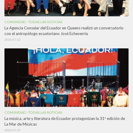
COMUNIDAD
TODAS LAS NOTICIAS
/
La Agencia Consular del Ecuador en Queens realizó un conversatorio
con el antropólogo ecuatoriano José Echeverría
2026-07-22
COMUNIDAD
TODAS LAS NOTICIAS
/
La música, arte y literatura de Ecuador protagonizan la 31ª edición de
La Mar de Músicas
2026-07-15