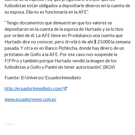
futbolistas están obligados a depositarle dineros en la cuenta de
su esposa. Ella no es funcionaria en la AFE”.
“Tengo documentos que demuestran que los valores se
depositaron en la cuenta de la esposa de Hurtado y se lo hizo
por orden de él. La AFE tiene en Produbanco una cuenta que
Hurtado dice no conocer, pero él retiró de ahí $ 23.000 la semana
pasada. Y otra es en Banco Pichincha, donde hay dinero de un
préstamo de Goltv a la AFE. Por ese caso nos suspende la
FIFPro y también porque Hurtado vendió la imagen de los
futbolistas a Goltv y Panini sin tener autorización”. (BGV)
Fuente: El Universo/ Ecuadorinmediato
http://ecuadorinmediato.com/
www.ecuadornews.com.ec
SHARE