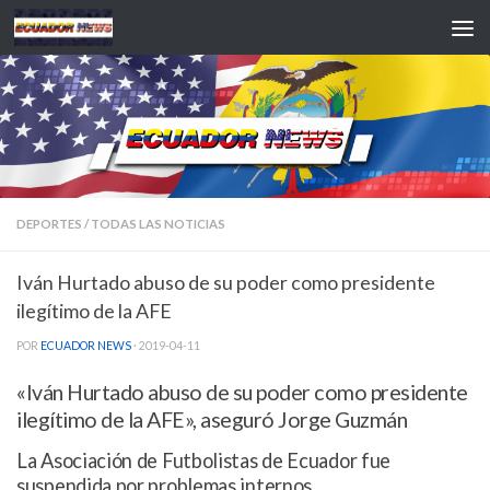
Saltar al contenido
DEPORTES
/
TODAS LAS NOTICIAS
Iván Hurtado abuso de su poder como presidente
ilegítimo de la AFE
POR
ECUADOR NEWS
·
2019-04-11
«Iván Hurtado abuso de su poder como presidente
ilegítimo de la AFE», aseguró Jorge Guzmán
La Asociación de Futbolistas de Ecuador fue
suspendida por problemas internos