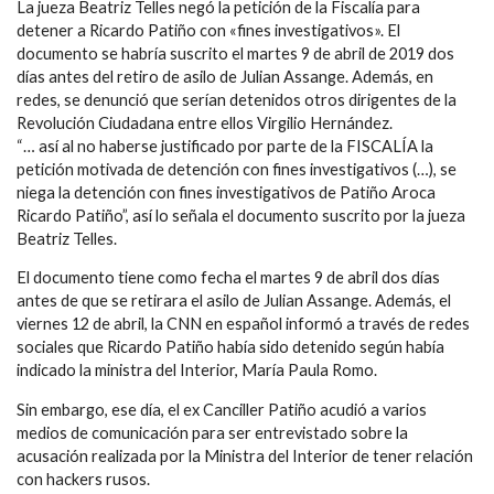
La jueza Beatriz Telles negó la petición de la Fiscalía para
detener a Ricardo Patiño con «fines investigativos». El
documento se habría suscrito el martes 9 de abril de 2019 dos
días antes del retiro de asilo de Julian Assange. Además, en
redes, se denunció que serían detenidos otros dirigentes de la
Revolución Ciudadana entre ellos Virgilio Hernández.
“… así al no haberse justificado por parte de la FISCALÍA la
petición motivada de detención con fines investigativos (…), se
niega la detención con fines investigativos de Patiño Aroca
Ricardo Patiño”, así lo señala el documento suscrito por la jueza
Beatriz Telles.
El documento tiene como fecha el martes 9 de abril dos días
antes de que se retirara el asilo de Julian Assange. Además, el
viernes 12 de abril, la CNN en español informó a través de redes
sociales que Ricardo Patiño había sido detenido según había
indicado la ministra del Interior, María Paula Romo.
Sin embargo, ese día, el ex Canciller Patiño acudió a varios
medios de comunicación para ser entrevistado sobre la
acusación realizada por la Ministra del Interior de tener relación
con hackers rusos.