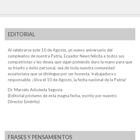
EDITORIAL
Al celebrarse este 10 de Agosto, un nuevo aniversario del
cumpleaños de nuestra Patria, Ecuador News felicita a todos sus
compatriotas y les desea que sigan poniendo duro la mano para que
su triunfo y éxito personal, sea de toda nuestra comunidad
ecuatoriana que se distingue por ser honesta, trabajadora y
responsable. ¡Viva el 10 de Agosto, la fecha nacional de la Patria!
Dr. Marcelo Arboleda Segovia
(Editorial póstumo de esta magna fecha, escrito por nuestro
Director Emérito)
FRASES Y PENSAMIENTOS