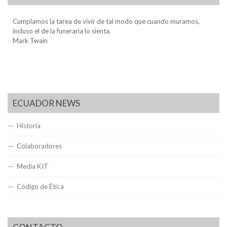
Cumplamos la tarea de vivir de tal modo que cuando muramos,
incluso el de la funeraria lo sienta.
Mark Twain
ECUADOR NEWS
Historia
Colaboradores
Media KIT
Código de Ética