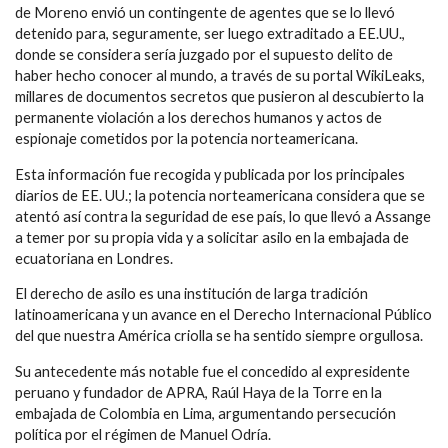
de Moreno envió un contingente de agentes que se lo llevó
detenido para, seguramente, ser luego extraditado a EE.UU.,
donde se considera sería juzgado por el supuesto delito de
haber hecho conocer al mundo, a través de su portal WikiLeaks,
millares de documentos secretos que pusieron al descubierto la
permanente violación a los derechos humanos y actos de
espionaje cometidos por la potencia norteamericana.
Esta información fue recogida y publicada por los principales
diarios de EE. UU.; la potencia norteamericana considera que se
atentó así contra la seguridad de ese país, lo que llevó a Assange
a temer por su propia vida y a solicitar asilo en la embajada de
ecuatoriana en Londres.
El derecho de asilo es una institución de larga tradición
latinoamericana y un avance en el Derecho Internacional Público
del que nuestra América criolla se ha sentido siempre orgullosa.
Su antecedente más notable fue el concedido al expresidente
peruano y fundador de APRA, Raúl Haya de la Torre en la
embajada de Colombia en Lima, argumentando persecución
política por el régimen de Manuel Odría.