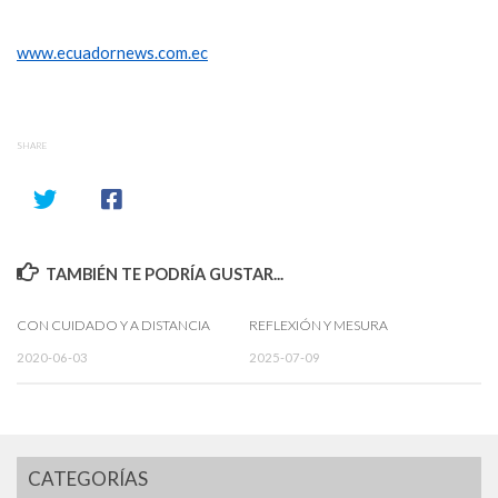
www.ecuadornews.com.ec
SHARE
TAMBIÉN TE PODRÍA GUSTAR...
CON CUIDADO Y A DISTANCIA
REFLEXIÓN Y MESURA
2020-06-03
2025-07-09
CATEGORÍAS