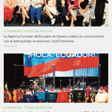
COMUNIDAD
TODAS LAS NOTICIAS
/
La Agencia Consular del Ecuador en Queens realizó un conversatorio
con el antropólogo ecuatoriano José Echeverría
2026-07-22
COMUNIDAD
TODAS LAS NOTICIAS
/