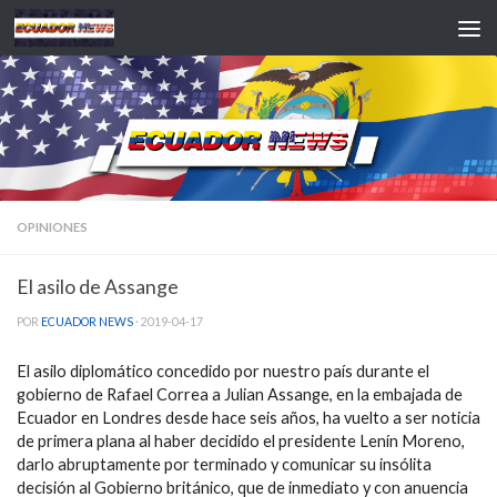
Saltar al contenido
OPINIONES
El asilo de Assange
POR
ECUADOR NEWS
·
2019-04-17
El asilo diplomático concedido por nuestro país durante el
gobierno de Rafael Correa a Julian Assange, en la embajada de
Ecuador en Londres desde hace seis años, ha vuelto a ser noticia
de primera plana al haber decidido el presidente Lenín Moreno,
darlo abruptamente por terminado y comunicar su insólita
decisión al Gobierno británico, que de inmediato y con anuencia