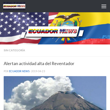
Saltar al contenido
SIN CATEGORÍA
Alertan actividad alta del Reventador
POR
ECUADOR NEWS
·
2019-04-23