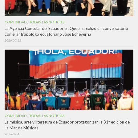
COMUNIDAD
TODAS LAS NOTICIAS
/
La Agencia Consular del Ecuador en Queens realizó un conversatorio
con el antropólogo ecuatoriano José Echeverría
2026-07-22
COMUNIDAD
TODAS LAS NOTICIAS
/
La música, arte y literatura de Ecuador protagonizan la 31ª edición de
La Mar de Músicas
2026-07-15