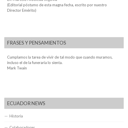
(Editorial póstumo de esta magna fecha, escrito por nuestro
Director Emérito)
FRASES Y PENSAMIENTOS
Cumplamos la tarea de vivir de tal modo que cuando muramos,
incluso el de la funeraria lo sienta.
Mark Twain
ECUADOR NEWS
Historia
Colaboradores