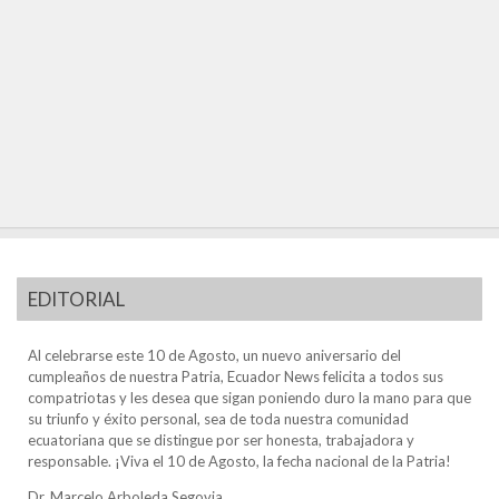
EDITORIAL
Al celebrarse este 10 de Agosto, un nuevo aniversario del
cumpleaños de nuestra Patria, Ecuador News felicita a todos sus
compatriotas y les desea que sigan poniendo duro la mano para que
su triunfo y éxito personal, sea de toda nuestra comunidad
ecuatoriana que se distingue por ser honesta, trabajadora y
responsable. ¡Viva el 10 de Agosto, la fecha nacional de la Patria!
Dr. Marcelo Arboleda Segovia