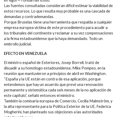
en vigor— rondan las 6.000.
Las fuentes consultadas consideran difícil estimar la viabilidad de
estos recursos. Lo que resulta muy probable es una cascada de
demandas y contrademandas.
Porque Bruselas tiene una herramienta que respalda a cualquier
empresa europea víctima de este procedimiento para acudir a
los tribunales del continente y reclamar a su vez compensaciones
a la firma estadounidense que la haya demandado. Todo un
embrollo judicial.
EFECTO EN VENEZUELA
El ministro español de Exteriores, Josep Borrell, trató de
disuadir a su homólogo estadounidense, Mike Pompeo, en la
reunión que mantuvieron a principios de abril en Washington.
“España y la UE están en contra de esa aplicación, porque
entendemos que hay un acuerdo que prevé una renovación
permanente y sistemática cada seis meses de la no aplicación de
este capítulo”, señaló entonces el ministro.
También la comisaria europea de Comercio, Cecilia Malmström, y
la alta representante para la Política Exterior de la UE, Federica
Mogherini, han planteado sus objeciones a las autoridades