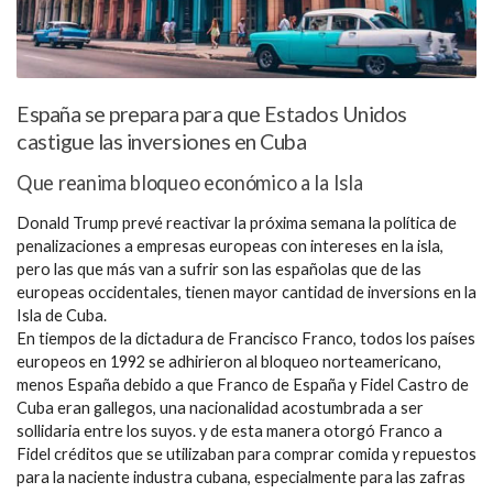
España se prepara para que Estados Unidos
castigue las inversiones en Cuba
Que reanima bloqueo económico a la Isla
Donald Trump prevé reactivar la próxima semana la política de
penalizaciones a empresas europeas con intereses en la isla,
pero las que más van a sufrir son las españolas que de las
europeas occidentales, tienen mayor cantidad de inversions en la
Isla de Cuba.
En tiempos de la dictadura de Francisco Franco, todos los países
europeos en 1992 se adhirieron al bloqueo norteamericano,
menos España debido a que Franco de España y Fidel Castro de
Cuba eran gallegos, una nacionalidad acostumbrada a ser
sollidaria entre los suyos. y de esta manera otorgó Franco a
Fidel créditos que se utilizaban para comprar comida y repuestos
para la naciente industra cubana, especialmente para las zafras