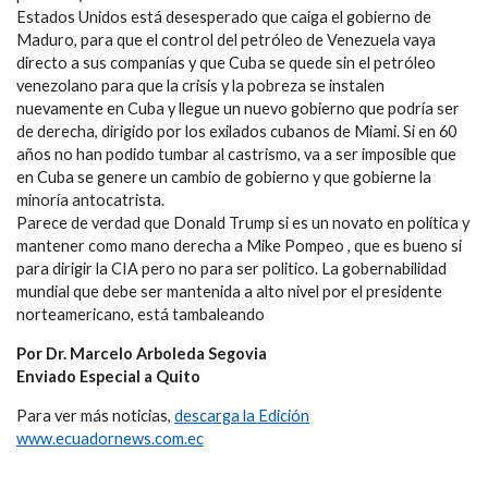
Estados Unidos está desesperado que caiga el gobierno de
Maduro, para que el control del petróleo de Venezuela vaya
directo a sus companías y que Cuba se quede sin el petróleo
venezolano para que la crisis y la pobreza se instalen
nuevamente en Cuba y llegue un nuevo gobierno que podría ser
de derecha, dirigido por los exilados cubanos de Miami. Si en 60
años no han podido tumbar al castrismo, va a ser imposible que
en Cuba se genere un cambio de gobierno y que gobierne la
minoría antocatrista.
Parece de verdad que Donald Trump si es un novato en política y
mantener como mano derecha a Mike Pompeo , que es bueno si
para dirigir la CIA pero no para ser politico. La gobernabilidad
mundial que debe ser mantenida a alto nivel por el presidente
norteamericano, está tambaleando
Por Dr. Marcelo Arboleda Segovia
Enviado Especial a Quito
Para ver más noticias,
descarga la Edición
www.ecuadornews.com.ec