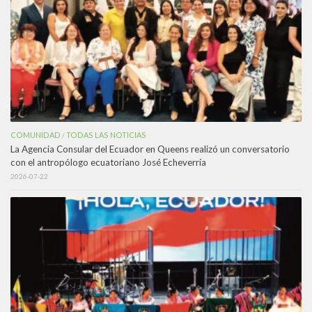
COMUNIDAD
TODAS LAS NOTICIAS
/
La Agencia Consular del Ecuador en Queens realizó un conversatorio
con el antropólogo ecuatoriano José Echeverría
2026-07-22