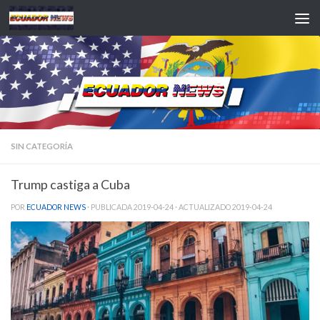
Saltar al contenido
SIN CATEGORÍA
Trump castiga a Cuba
POR
ECUADOR NEWS
· PUBLICADA
2019-04-24
· ACTUALIZADO
2019-04-24