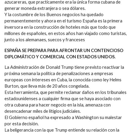
azucareras, que practicamente era la única forma cubana de
generar moneda extranjera o sea dólares.
Y la costumbre de los Buenos negocios ha quedado
permanentemente y ahora en el turismo España es la primera
inversora en la construcción de hoteles más que todo que
millones de españoles, en estos años han viajado como turistas,
junto a los alemanaes, suecos y franceses
ESPAÑA SE PREPARA PARA AFRONTAR UN CONTENCIOSO
DIPLOMÁTICO Y COMERCIAL CON ESTADOS UNIDOS.
La Administración de Donald Trump tiene previsto reactivar la
próxima semana la política de penalizaciones a empresas
europeas con intereses en Cuba, la conocida como ley Helms
Burton, que lleva más de 20 años congelada.
Esta herramienta, que permite reclamar daños en los tribunales
estadounidenses a cualquier firma que se haya asociado con
otra cubana para hacer negocio en la isla, amenaza con
desencadenar miles de litigios judiciales.
El Gobierno español ha expresado a Washington su malestar
por esta decisión.
La beligerancia con la que Trump entiende su relación con la