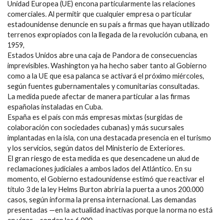
Unidad Europea (UE) encona particularmente las relaciones
comerciales. Al permitir que cualquier empresa o particular
estadounidense denuncie en su país a firmas que hayan utilizado
terrenos expropiados con la llegada de la revolución cubana, en
1959,
Estados Unidos abre una caja de Pandora de consecuencias
imprevisibles. Washington ya ha hecho saber tanto al Gobierno
como a la UE que esa palanca se activará el próximo miércoles,
según fuentes gubernamentales y comunitarias consultadas.
La medida puede afectar de manera particular a las firmas
españolas instaladas en Cuba.
España es el país con más empresas mixtas (surgidas de
colaboración con sociedades cubanas) y más sucursales
implantadas en la isla, con una destacada presencia en el turismo
y los servicios, según datos del Ministerio de Exteriores.
El gran riesgo de esta medida es que desencadene un alud de
reclamaciones judiciales a ambos lados del Atlántico. En su
momento, el Gobierno estadounidense estimó que reactivar el
título 3 de la ley Helms Burton abriría la puerta a unos 200.000
casos, según informa la prensa internacional. Las demandas
presentadas —en la actualidad inactivas porque la norma no está