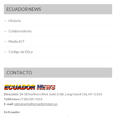
ECUADOR NEWS
Historia
Colaboradores
Media KIT
Código de Ética
CONTACTO
Dirección:
34-18 Northern Blvd, Suite 2/6B, Long Island City, NY 11101
Teléfonos:
(718) 205-7014
semanario@ecuadornews.us
E-mail:
En Ecuador