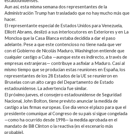
estadounidenses.
Aun así, esta misma semana dos representantes de la
Administración Trump han trasladado que no hay mucho más que
hacer.
El representante especial de Estados Unidos para Venezuela,
Elliott Abrams, deslizó a sus interlocutores en Exteriores y en La
Moncloa que la Casa Blanca estaba decidida a dar el paso
adelante. Pese a que este contencioso no tiene nada que ver
con el Gobierno de Nicolás Maduro, Washington entiende que
cualquier castigo a Cuba —aunque este es indirecto, a través de
empresas extranjeras— contribuye a asfixiar a Maduro. Casi al
mismo tiempo que se producían estas reuniones en España, los
representantes de los 28 Estados de la UE se reunieron en
Bruselas con un alto cargo del Departamento de Estado
estadounidense. La advertencia fue similar.
El próximo jueves, el consejero estadounidense de Seguridad
Nacional, John Bolton, tiene previsto anunciar la medida de
castigo a las firmas europeas. Ese día vence el plazo para que el
presidente comunique al Congreso de su país si sigue congelada
—como ha ocurrido desde 1998— la medida aprobada en el
mandato de Bill Clinton o la reactiva (es el escenario más
probable).