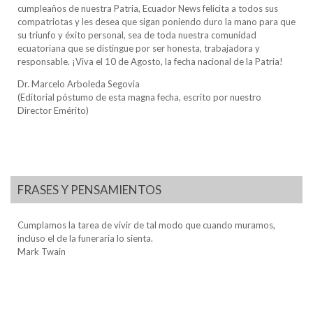
cumpleaños de nuestra Patria, Ecuador News felicita a todos sus
compatriotas y les desea que sigan poniendo duro la mano para que
su triunfo y éxito personal, sea de toda nuestra comunidad
ecuatoriana que se distingue por ser honesta, trabajadora y
responsable. ¡Viva el 10 de Agosto, la fecha nacional de la Patria!
Dr. Marcelo Arboleda Segovia
(Editorial póstumo de esta magna fecha, escrito por nuestro
Director Emérito)
FRASES Y PENSAMIENTOS
Cumplamos la tarea de vivir de tal modo que cuando muramos,
incluso el de la funeraria lo sienta.
Mark Twain