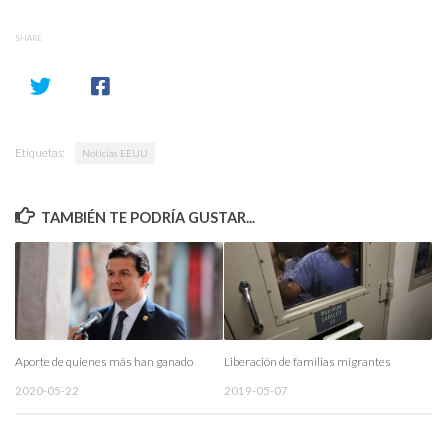
SHARE
Etiquetas:
Noticias EEUU
TAMBIÉN TE PODRÍA GUSTAR...
Aporte de quienes más han ganado
Liberación de familias migrantes
2020-05-22
2019-05-07