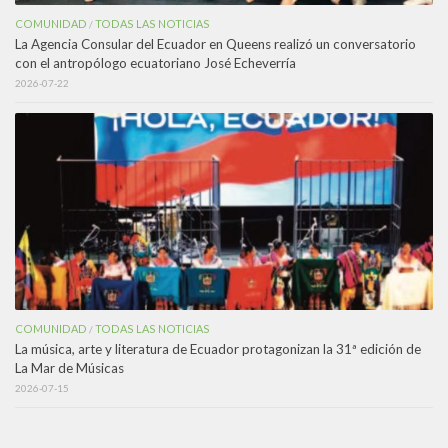
COMUNIDAD
TODAS LAS NOTICIAS
/
La Agencia Consular del Ecuador en Queens realizó un conversatorio
con el antropólogo ecuatoriano José Echeverría
2026-07-22
COMUNIDAD
TODAS LAS NOTICIAS
/
La música, arte y literatura de Ecuador protagonizan la 31ª edición de
La Mar de Músicas
2026-07-15