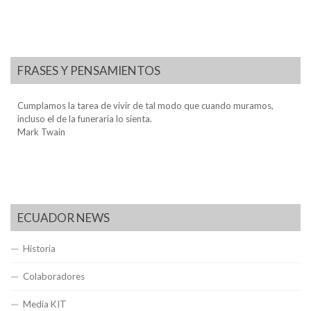
FRASES Y PENSAMIENTOS
Cumplamos la tarea de vivir de tal modo que cuando muramos,
incluso el de la funeraria lo sienta.
Mark Twain
ECUADOR NEWS
Historia
Colaboradores
Media KIT