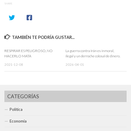
SHARE
TAMBIÉN TE PODRÍA GUSTAR...
RESPIRAR ES PELIGROSO, NO
La guerra contra Irán es inmoral,
HACERLO MATA
ilegal y un derroche colosal de dinero.
2021-12-08
2026-04-01
CATEGORÍAS
Política
Economía