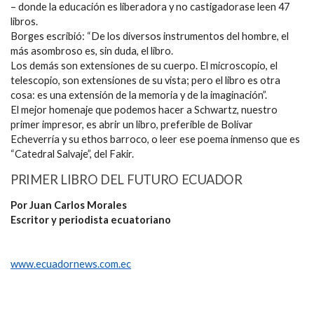
– donde la educación es liberadora y no castigadorase leen 47
libros.
Borges escribió: “De los diversos instrumentos del hombre, el
más asombroso es, sin duda, el libro.
Los demás son extensiones de su cuerpo. El microscopio, el
telescopio, son extensiones de su vista; pero el libro es otra
cosa: es una extensión de la memoria y de la imaginación”.
El mejor homenaje que podemos hacer a Schwartz, nuestro
primer impresor, es abrir un libro, preferible de Bolívar
Echeverría y su ethos barroco, o leer ese poema inmenso que es
“Catedral Salvaje”, del Fakir.
PRIMER LIBRO DEL FUTURO ECUADOR
Por Juan Carlos Morales
Escritor y periodista ecuatoriano
www.ecuadornews.com.ec