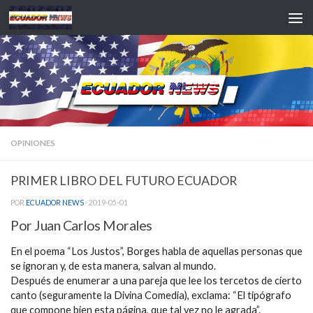
Saltar al contenido
OPINIONES
PRIMER LIBRO DEL FUTURO ECUADOR
POR
ECUADOR NEWS
·
2019-05-01
Por Juan Carlos Morales
En el poema “Los Justos”, Borges habla de aquellas personas que
se ignoran y, de esta manera, salvan al mundo.
Después de enumerar a una pareja que lee los tercetos de cierto
canto (seguramente la Divina Comedia), exclama: “El tipógrafo
que compone bien esta página, que tal vez no le agrada”.