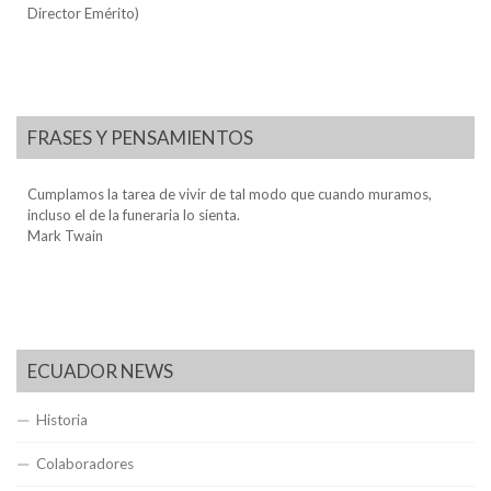
Director Emérito)
FRASES Y PENSAMIENTOS
Cumplamos la tarea de vivir de tal modo que cuando muramos,
incluso el de la funeraria lo sienta.
Mark Twain
ECUADOR NEWS
Historia
Colaboradores