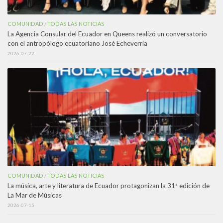
COMUNIDAD
TODAS LAS NOTICIAS
/
La Agencia Consular del Ecuador en Queens realizó un conversatorio
con el antropólogo ecuatoriano José Echeverría
2026-07-22
COMUNIDAD
TODAS LAS NOTICIAS
/
La música, arte y literatura de Ecuador protagonizan la 31ª edición de
La Mar de Músicas
2026-07-15