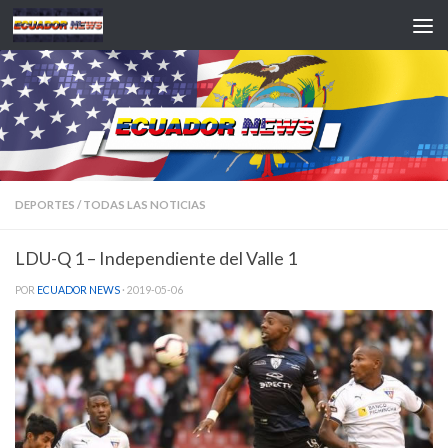
Saltar al contenido
DEPORTES
/
TODAS LAS NOTICIAS
LDU-Q 1 – Independiente del Valle 1
POR
ECUADOR NEWS
·
2019-05-06