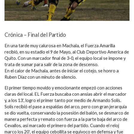
Crónica – Final del Partido
En una tarde muy calurosa en Machala, el Fuerza Amarilla
recibió, en su estadio el 9 de Mayo, al Club Deportivo America de
Quito. Con un marcador final de 3-0, el equipo local se impone y
trata de sumar para salir de la zona de descenso.
En el calor de Machala, antes de iniciar el cotejo, se honro a
Ruben Diaz con un minuto de silencio.
El primer tiempo movido y emocionante empezó con acciones
claras del local. EL Fuerza buscaba con ansias abrir el marcador
y, a los 13′, logro el primer tanto por medio de Armando Solís.
Solís recibió el pase a espaldas del arco, pero con gran jerarquía
se dio vuelta, conservando la posesión del balón, se desmarco de
manera perfecta y remato con fuerza a la parte baja del arco de
Cevallos, así marcado el primero del partido. Cuando el reloj
marco los 20′, el equipo cebollita se equivoco en defensa y fue