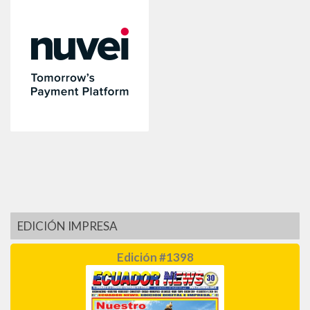
EDICIÓN IMPRESA
Edición #1398