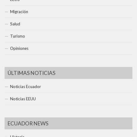
Migración
Salud
Turismo
Opiniones
ÚLTIMAS NOTICIAS
Noticias Ecuador
Noticias EEUU
ECUADOR NEWS
Historia