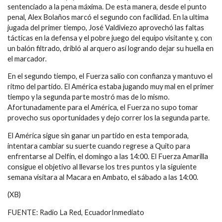
sentenciado a la pena máxima. De esta manera, desde el punto
penal, Alex Bolaños marcó el segundo con facilidad. En la ultima
jugada del primer tiempo, José Valdiviezo aprovechó las faltas
tácticas en la defensa y el pobre juego del equipo visitante y, con
un balón filtrado, dribló al arquero así logrando dejar su huella en
el marcador.
En el segundo tiempo, el Fuerza salio con confianza y mantuvo el
ritmo del partido. El América estaba jugando muy mal en el primer
tiempo y la segunda parte mostró mas de lo mismo.
Afortunadamente para el América, el Fuerza no supo tomar
provecho sus oportunidades y dejo correr los la segunda parte.
El América sigue sin ganar un partido en esta temporada,
intentara cambiar su suerte cuando regrese a Quito para
enfrentarse al Delfín, el domingo a las 14:00. El Fuerza Amarilla
consigue el objetivo al llevarse los tres puntos y la siguiente
semana visitara al Macara en Ambato, el sábado a las 14:00.
(XB)
FUENTE: Radio La Red, EcuadorInmediato