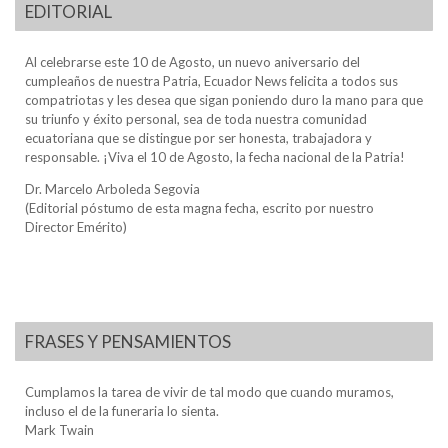
EDITORIAL
Al celebrarse este 10 de Agosto, un nuevo aniversario del
cumpleaños de nuestra Patria, Ecuador News felicita a todos sus
compatriotas y les desea que sigan poniendo duro la mano para que
su triunfo y éxito personal, sea de toda nuestra comunidad
ecuatoriana que se distingue por ser honesta, trabajadora y
responsable. ¡Viva el 10 de Agosto, la fecha nacional de la Patria!
Dr. Marcelo Arboleda Segovia
(Editorial póstumo de esta magna fecha, escrito por nuestro
Director Emérito)
FRASES Y PENSAMIENTOS
Cumplamos la tarea de vivir de tal modo que cuando muramos,
incluso el de la funeraria lo sienta.
Mark Twain