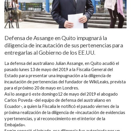
Defensa de Assange en Quito impugnará la
diligencia de incautación de sus pertenencias para
entregarlas al Gobierno de los EE.UU.
La defensa del australiano Julian Assange, en Quito acudió el
pasado lunes 13 de mayo del 2019 a la Fiscalía General del
Estado para presentar una impugnación a la diligencia de
incautación de pertenencias del fundador de WikiLeaks, prevista
para el próximo 20 de mayo en Londres.
Así lo aseguró este domingo12 de mayo del 2019 el abogado
Carlos Poveda -del equipo de defensa del australiano en
Ecuador-, a quien la Fiscalía le notificó el pasado viernes de la
próxima realización de la diligencia de «incautación de evidencias
y pertenencias, y al reconocimiento en el interior de la
Embajada».
Según conoció el letrado, esa diligencia fue autorizada por un