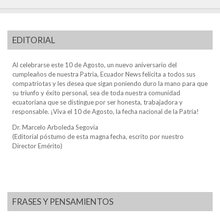
EDITORIAL
Al celebrarse este 10 de Agosto, un nuevo aniversario del
cumpleaños de nuestra Patria, Ecuador News felicita a todos sus
compatriotas y les desea que sigan poniendo duro la mano para que
su triunfo y éxito personal, sea de toda nuestra comunidad
ecuatoriana que se distingue por ser honesta, trabajadora y
responsable. ¡Viva el 10 de Agosto, la fecha nacional de la Patria!
Dr. Marcelo Arboleda Segovia
(Editorial póstumo de esta magna fecha, escrito por nuestro
Director Emérito)
FRASES Y PENSAMIENTOS