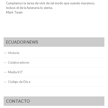
Cumplamos la tarea de vivir de tal modo que cuando muramos,
incluso el de la funeraria lo sienta.
Mark Twain
ECUADOR NEWS
Historia
Colaboradores
Media KIT
Código de Ética
CONTACTO