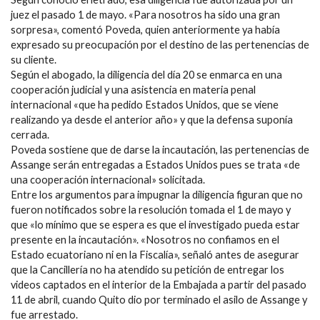
juez el pasado 1 de mayo. «Para nosotros ha sido una gran
sorpresa», comentó Poveda, quien anteriormente ya había
expresado su preocupación por el destino de las pertenencias de
su cliente.
Según el abogado, la diligencia del día 20 se enmarca en una
cooperación judicial y una asistencia en materia penal
internacional «que ha pedido Estados Unidos, que se viene
realizando ya desde el anterior año» y que la defensa suponía
cerrada.
Poveda sostiene que de darse la incautación, las pertenencias de
Assange serán entregadas a Estados Unidos pues se trata «de
una cooperación internacional» solicitada.
Entre los argumentos para impugnar la diligencia figuran que no
fueron notificados sobre la resolución tomada el 1 de mayo y
que «lo mínimo que se espera es que el investigado pueda estar
presente en la incautación». «Nosotros no confiamos en el
Estado ecuatoriano ni en la Fiscalía», señaló antes de asegurar
que la Cancillería no ha atendido su petición de entregar los
videos captados en el interior de la Embajada a partir del pasado
11 de abril, cuando Quito dio por terminado el asilo de Assange y
fue arrestado.