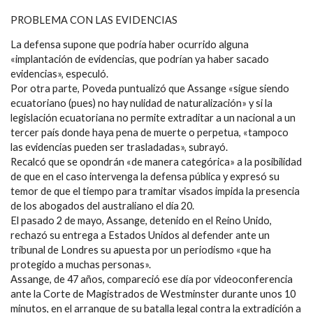
PROBLEMA CON LAS EVIDENCIAS
La defensa supone que podría haber ocurrido alguna
«implantación de evidencias, que podrían ya haber sacado
evidencias», especuló.
Por otra parte, Poveda puntualizó que Assange «sigue siendo
ecuatoriano (pues) no hay nulidad de naturalización» y si la
legislación ecuatoriana no permite extraditar a un nacional a un
tercer país donde haya pena de muerte o perpetua, «tampoco
las evidencias pueden ser trasladadas», subrayó.
Recalcó que se opondrán «de manera categórica» a la posibilidad
de que en el caso intervenga la defensa pública y expresó su
temor de que el tiempo para tramitar visados impida la presencia
de los abogados del australiano el día 20.
El pasado 2 de mayo, Assange, detenido en el Reino Unido,
rechazó su entrega a Estados Unidos al defender ante un
tribunal de Londres su apuesta por un periodismo «que ha
protegido a muchas personas».
Assange, de 47 años, compareció ese día por videoconferencia
ante la Corte de Magistrados de Westminster durante unos 10
minutos, en el arranque de su batalla legal contra la extradición a