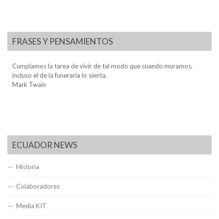
FRASES Y PENSAMIENTOS
Cumplamos la tarea de vivir de tal modo que cuando muramos,
incluso el de la funeraria lo sienta.
Mark Twain
ECUADOR NEWS
Historia
Colaboradores
Media KIT