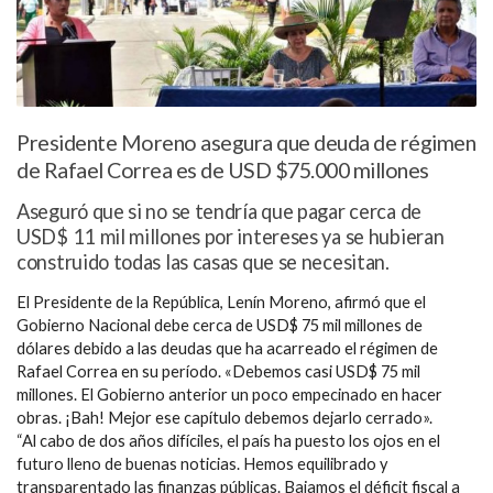
Presidente Moreno asegura que deuda de régimen
de Rafael Correa es de USD $75.000 millones
Aseguró que si no se tendría que pagar cerca de
USD$ 11 mil millones por intereses ya se hubieran
construido todas las casas que se necesitan.
El Presidente de la República, Lenín Moreno, afirmó que el
Gobierno Nacional debe cerca de USD$ 75 mil millones de
dólares debido a las deudas que ha acarreado el régimen de
Rafael Correa en su período. «Debemos casi USD$ 75 mil
millones. El Gobierno anterior un poco empecinado en hacer
obras. ¡Bah! Mejor ese capítulo debemos dejarlo cerrado».
“Al cabo de dos años difíciles, el país ha puesto los ojos en el
futuro lleno de buenas noticias. Hemos equilibrado y
transparentado las finanzas públicas. Bajamos el déficit fiscal a