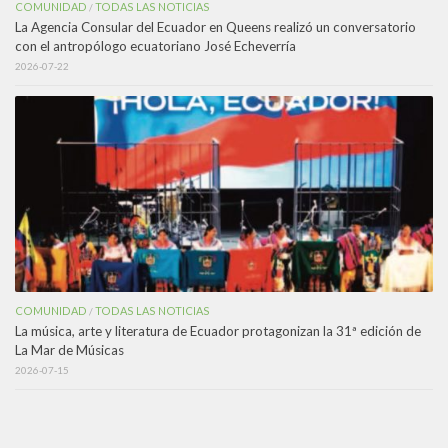
COMUNIDAD
TODAS LAS NOTICIAS
/
La Agencia Consular del Ecuador en Queens realizó un conversatorio
con el antropólogo ecuatoriano José Echeverría
2026-07-22
COMUNIDAD
TODAS LAS NOTICIAS
/
La música, arte y literatura de Ecuador protagonizan la 31ª edición de
La Mar de Músicas
2026-07-15