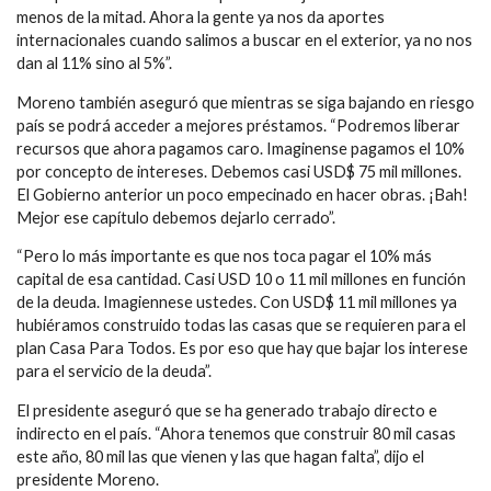
menos de la mitad. Ahora la gente ya nos da aportes
internacionales cuando salimos a buscar en el exterior, ya no nos
dan al 11% sino al 5%”.
Moreno también aseguró que mientras se siga bajando en riesgo
país se podrá acceder a mejores préstamos. “Podremos liberar
recursos que ahora pagamos caro. Imaginense pagamos el 10%
por concepto de intereses. Debemos casi USD$ 75 mil millones.
El Gobierno anterior un poco empecinado en hacer obras. ¡Bah!
Mejor ese capítulo debemos dejarlo cerrado”.
“Pero lo más importante es que nos toca pagar el 10% más
capital de esa cantidad. Casi USD 10 o 11 mil millones en función
de la deuda. Imagiennese ustedes. Con USD$ 11 mil millones ya
hubiéramos construido todas las casas que se requieren para el
plan Casa Para Todos. Es por eso que hay que bajar los interese
para el servicio de la deuda”.
El presidente aseguró que se ha generado trabajo directo e
indirecto en el país. “Ahora tenemos que construir 80 mil casas
este año, 80 mil las que vienen y las que hagan falta”, dijo el
presidente Moreno.