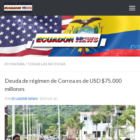
Saltar al contenido
ECONOMÍA
/
TODAS LAS NOTICIAS
Deuda de régimen de Correa es de USD $75.000
millones
POR
ECUADOR NEWS
·
2019-05-20