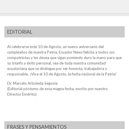
EDITORIAL
Al celebrarse este 10 de Agosto, un nuevo aniversario del
cumpleaños de nuestra Patria, Ecuador News felicita a todos sus
compatriotas y les desea que sigan poniendo duro la mano para que
su triunfo y éxito personal, sea de toda nuestra comunidad
ecuatoriana que se distingue por ser honesta, trabajadora y
responsable. ¡Viva el 10 de Agosto, la fecha nacional de la Patria!
Dr. Marcelo Arboleda Segovia
(Editorial póstumo de esta magna fecha, escrito por nuestro
Director Emérito)
FRASES Y PENSAMIENTOS