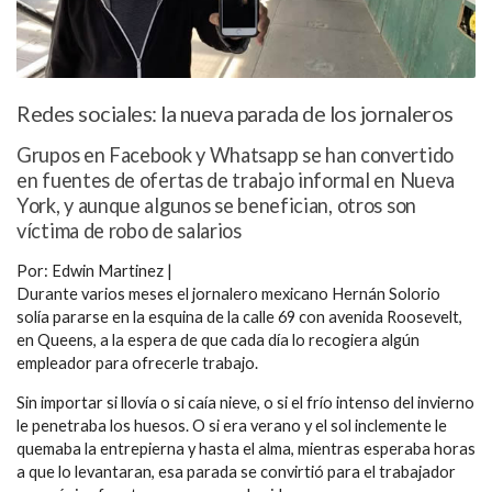
Redes sociales: la nueva parada de los jornaleros
Grupos en Facebook y Whatsapp se han convertido
en fuentes de ofertas de trabajo informal en Nueva
York, y aunque algunos se benefician, otros son
víctima de robo de salarios
Por: Edwin Martinez |
Durante varios meses el jornalero mexicano Hernán Solorio
solía pararse en la esquina de la calle 69 con avenida Roosevelt,
en Queens, a la espera de que cada día lo recogiera algún
empleador para ofrecerle trabajo.
Sin importar si llovía o si caía nieve, o si el frío intenso del invierno
le penetraba los huesos. O si era verano y el sol inclemente le
quemaba la entrepierna y hasta el alma, mientras esperaba horas
a que lo levantaran, esa parada se convirtió para el trabajador