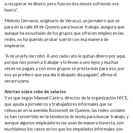
a recuperar mi dinero, pero fueron dos meses sufriendo ese
hueco”.
Melesio Gervacio, originario de Veracuz, un jornalero que se
para en la calle 69 de Queens para buscar trabajo, asegura que
aunque ha escuchado de los grupos que ofrecen empleo en las
redes, no ha querido probar suerte con esa manera de
emplearse.
“A mí un jefe me robó. A uno cada rato le quitan dinero por aquí,
porque nos ponen a trabajar y lo llevan a uno lejos y muchas
veces no pagan, y con esos grupos se presta más para eso, por
eso yo prefiero que sea día trabajado día pagado”, afirma el
veracruzano.
Alertan sobre robo de salarios
Y es que según Manuel Castro, director de la organización NICE,
que ayuda a jornaleros y trabajadores informales que se
rebuscan en la avenida Roosevelt de Queens, las redes sociales
se han convertido en la tendencia de moda para buscar trabajo, y
aunque algunos empleadores las usan de manera honesta, son
muchísimos los casos en los que los empelados informales son