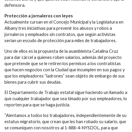
defensora.
Protección a jornaleros con leyes
Actualmente cursan en el Concejo Municipal y la Legislatura en
Albany tres iniciativas para prevenir los abusos y robos a
jornaleros y empleados sin contratos, que según activistas
serían un escudo de protección para miles de trabajadores.
Uno de ellos es la propuesta de la asambleísta Catalina Cruz
para dar cárcel a quienes roben salarios, además del proyecto
que pretende que se le retiren los permisos a los contratistas
que hacen negocios con la Ciudad que incumplen en sus pagos y
que los empleadores “ladrones” sean objeto de embargo de sus
bienes para cubrir sus deudas.
El Departamento de Trabajo estatal sigue haciendo un llamado a
que cualquier trabajador que sea timado por sus empleadores, lo
reporten para que se haga justicia.
“Alentamos a todos los trabajadores, independientemente de su
estatus migratorio, que crean que les han robado su salario, que
se comuniquen con nosotros al 1-888-4-NYSDOL, para que