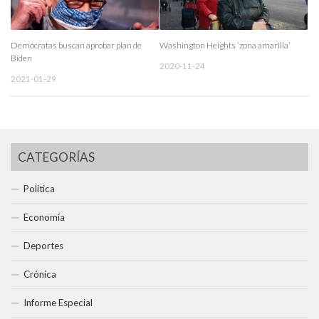
Demócratas buscan aprobar plan de
Washington Heights ‘zona amarilla’
Biden
2020-11-24
2021-01-29
CATEGORÍAS
Política
Economía
Deportes
Crónica
Informe Especial