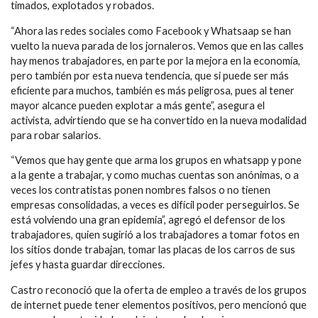
timados, explotados y robados.
“Ahora las redes sociales como Facebook y Whatsaap se han
vuelto la nueva parada de los jornaleros. Vemos que en las calles
hay menos trabajadores, en parte por la mejora en la economía,
pero también por esta nueva tendencia, que si puede ser más
eficiente para muchos, también es más peligrosa, pues al tener
mayor alcance pueden explotar a más gente”, asegura el
activista, advirtiendo que se ha convertido en la nueva modalidad
para robar salarios.
“Vemos que hay gente que arma los grupos en whatsapp y pone
a la gente a trabajar, y como muchas cuentas son anónimas, o a
veces los contratistas ponen nombres falsos o no tienen
empresas consolidadas, a veces es difícil poder perseguirlos. Se
está volviendo una gran epidemia”, agregó el defensor de los
trabajadores, quien sugirió a los trabajadores a tomar fotos en
los sitios donde trabajan, tomar las placas de los carros de sus
jefes y hasta guardar direcciones.
Castro reconoció que la oferta de empleo a través de los grupos
de internet puede tener elementos positivos, pero mencionó que