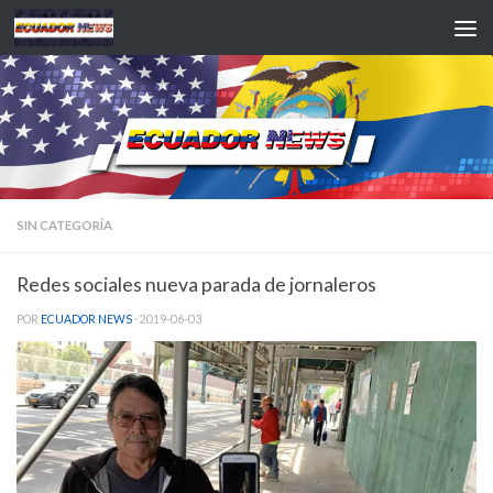
Saltar al contenido
SIN CATEGORÍA
Redes sociales nueva parada de jornaleros
POR
ECUADOR NEWS
·
2019-06-03