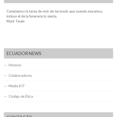
Cumplamos la tarea de vivir de tal modo que cuando muramos,
incluso el de la funeraria lo sienta.
Mark Twain
ECUADOR NEWS
Historia
Colaboradores
Media KIT
Código de Ética