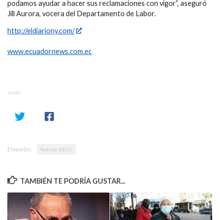
podamos ayudar a hacer sus reclamaciones con vigor”, aseguró
Jill Aurora, vocera del Departamento de Labor.
http://eldiariony.com/
www.ecuadornews.com.ec
SHARE
Etiquetas:
Noticias EEUU
TAMBIÉN TE PODRÍA GUSTAR...