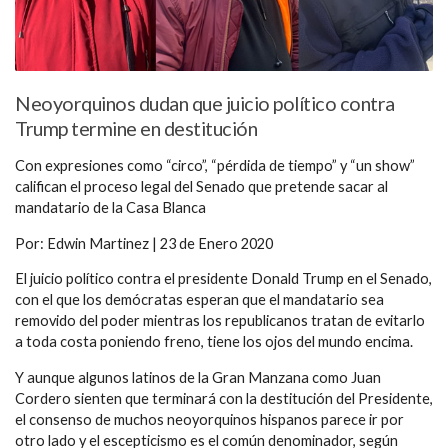
Neoyorquinos dudan que juicio político contra
Trump termine en destitución
Con expresiones como “circo”, “pérdida de tiempo” y “un show”
califican el proceso legal del Senado que pretende sacar al
mandatario de la Casa Blanca
Por: Edwin Martinez | 23 de Enero 2020
El juicio político contra el presidente Donald Trump en el Senado,
con el que los demócratas esperan que el mandatario sea
removido del poder mientras los republicanos tratan de evitarlo
a toda costa poniendo freno, tiene los ojos del mundo encima.
Y aunque algunos latinos de la Gran Manzana como Juan
Cordero sienten que terminará con la destitución del Presidente,
el consenso de muchos neoyorquinos hispanos parece ir por
otro lado y el escepticismo es el común denominador, según