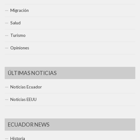
Migración
Salud
Turismo
Opiniones
ÚLTIMAS NOTICIAS
Noticias Ecuador
Noticias EEUU
ECUADOR NEWS
Historia