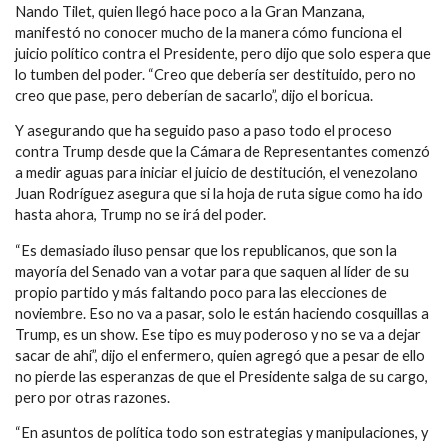
Nando Tilet, quien llegó hace poco a la Gran Manzana,
manifestó no conocer mucho de la manera cómo funciona el
juicio político contra el Presidente, pero dijo que solo espera que
lo tumben del poder. “Creo que debería ser destituido, pero no
creo que pase, pero deberían de sacarlo”, dijo el boricua.
Y asegurando que ha seguido paso a paso todo el proceso
contra Trump desde que la Cámara de Representantes comenzó
a medir aguas para iniciar el juicio de destitución, el venezolano
Juan Rodríguez asegura que si la hoja de ruta sigue como ha ido
hasta ahora, Trump no se irá del poder.
“Es demasiado iluso pensar que los republicanos, que son la
mayoría del Senado van a votar para que saquen al líder de su
propio partido y más faltando poco para las elecciones de
noviembre. Eso no va a pasar, solo le están haciendo cosquillas a
Trump, es un show. Ese tipo es muy poderoso y no se va a dejar
sacar de ahí”, dijo el enfermero, quien agregó que a pesar de ello
no pierde las esperanzas de que el Presidente salga de su cargo,
pero por otras razones.
“En asuntos de política todo son estrategias y manipulaciones, y