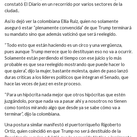
constató El Diario en un recorrido por varios sectores de la
ciudad..
Así lo dejó ver la colombiana Ellia Ruiz, quien no solamente
aseguró estar “plenamente convencida” de que Trump terminará
su mandato sino que además vaticinó que será reelegido.
“Todo esto que están haciendo es un circo y una vergüenza,
pues aunque Trump merece que lo destituyan eso no va a ocurrir.
Solamente están perdiendo el tiempo con ese juicio y lo más
probable es que sea reelegido mostrando que puede hacer lo
que quiera”, dijo la mujer, bastante molesta, quien de paso lanzó
duras críticas a los líderes políticos que integran el Senado, que
hace las veces de juez en este proceso.
“Para un hipócrita nada mejor que otros hipócritas que estén
juzgándolo, porque nada va a pasar ahí y a nosotros no tienen
como tontos mirando algo que desde ya se sabe cómo va a
terminar”, dijo la colombiana.
Una postura similar manifestó el puertorriqueño Rigoberto
Ortiz, quien coincidió en que Trump no será destituido de la