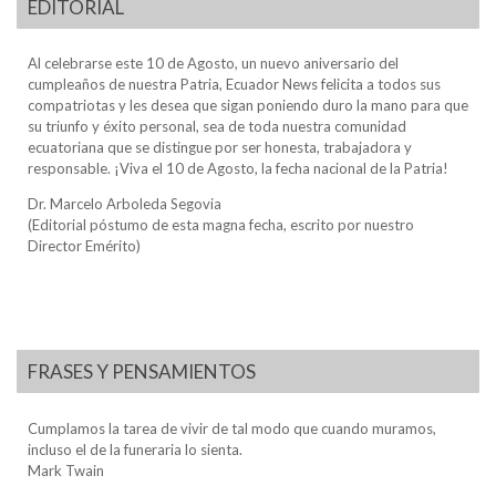
EDITORIAL
Al celebrarse este 10 de Agosto, un nuevo aniversario del
cumpleaños de nuestra Patria, Ecuador News felicita a todos sus
compatriotas y les desea que sigan poniendo duro la mano para que
su triunfo y éxito personal, sea de toda nuestra comunidad
ecuatoriana que se distingue por ser honesta, trabajadora y
responsable. ¡Viva el 10 de Agosto, la fecha nacional de la Patria!
Dr. Marcelo Arboleda Segovia
(Editorial póstumo de esta magna fecha, escrito por nuestro
Director Emérito)
FRASES Y PENSAMIENTOS
Cumplamos la tarea de vivir de tal modo que cuando muramos,
incluso el de la funeraria lo sienta.
Mark Twain