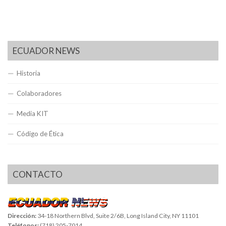
ECUADOR NEWS
Historia
Colaboradores
Media KIT
Código de Ética
CONTACTO
Dirección:
34-18 Northern Blvd, Suite 2/6B, Long Island City, NY 11101
Teléfonos:
(718) 205-7014