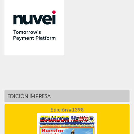
EDICIÓN IMPRESA
Edición #1398