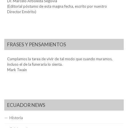
Dr. Marcelo Arboleda Segovia
(Editorial póstumo de esta magna fecha, escrito por nuestro
Director Emérito)
FRASES Y PENSAMIENTOS
Cumplamos la tarea de vivir de tal modo que cuando muramos,
incluso el de la funeraria lo sienta.
Mark Twain
ECUADOR NEWS
Historia