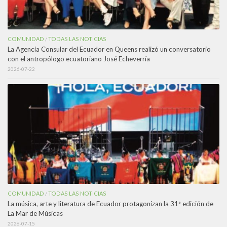
COMUNIDAD
TODAS LAS NOTICIAS
/
La Agencia Consular del Ecuador en Queens realizó un conversatorio
con el antropólogo ecuatoriano José Echeverría
2026-07-22
COMUNIDAD
TODAS LAS NOTICIAS
/
La música, arte y literatura de Ecuador protagonizan la 31ª edición de
La Mar de Músicas
2026-07-15