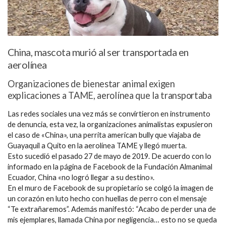
China, mascota murió al ser transportada en
aerolínea
Organizaciones de bienestar animal exigen
explicaciones a TAME, aerolínea que la transportaba
Las redes sociales una vez más se convirtieron en instrumento
de denuncia, esta vez, la organizaciones animalistas expusieron
el caso de «China», una perrita american bully que viajaba de
Guayaquil a Quito en la aerolínea TAME y llegó muerta.
Esto sucedió el pasado 27 de mayo de 2019. De acuerdo con lo
informado en la página de Facebook de la Fundación Almanimal
Ecuador, China «no logró llegar a su destino».
En el muro de Facebook de su propietario se colgó la imagen de
un corazón en luto hecho con huellas de perro con el mensaje
“Te extrañaremos”. Además manifestó: “Acabo de perder una de
mis ejemplares, llamada China por negligencia… esto no se queda