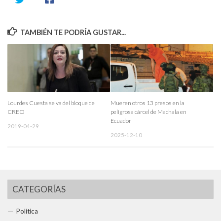
TAMBIÉN TE PODRÍA GUSTAR...
Lourdes Cuesta se va del bloque de
Mueren otros 13 presos en la
CREO
peligrosa cárcel de Machala en
Ecuador
2019-04-29
2025-12-10
CATEGORÍAS
Política