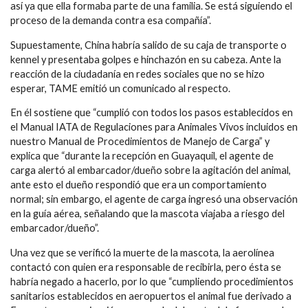
así ya que ella formaba parte de una familia. Se está siguiendo el
proceso de la demanda contra esa compañía”.
Supuestamente, China habría salido de su caja de transporte o
kennel y presentaba golpes e hinchazón en su cabeza. Ante la
reacción de la ciudadanía en redes sociales que no se hizo
esperar, TAME emitió un comunicado al respecto.
En él sostiene que “cumplió con todos los pasos establecidos en
el Manual IATA de Regulaciones para Animales Vivos incluidos en
nuestro Manual de Procedimientos de Manejo de Carga” y
explica que “durante la recepción en Guayaquil, el agente de
carga alertó al embarcador/dueño sobre la agitación del animal,
ante esto el dueño respondió que era un comportamiento
normal; sin embargo, el agente de carga ingresó una observación
en la guía aérea, señalando que la mascota viajaba a riesgo del
embarcador/dueño”.
Una vez que se verificó la muerte de la mascota, la aerolínea
contactó con quien era responsable de recibirla, pero ésta se
habría negado a hacerlo, por lo que “cumpliendo procedimientos
sanitarios establecidos en aeropuertos el animal fue derivado a