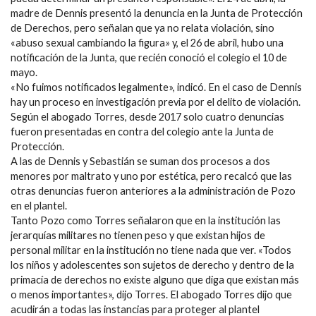
madre de Dennis presentó la denuncia en la Junta de Protección
de Derechos, pero señalan que ya no relata violación, sino
«abuso sexual cambiando la figura» y, el 26 de abril, hubo una
notificación de la Junta, que recién conoció el colegio el 10 de
mayo.
«No fuimos notificados legalmente», indicó. En el caso de Dennis
hay un proceso en investigación previa por el delito de violación.
Según el abogado Torres, desde 2017 solo cuatro denuncias
fueron presentadas en contra del colegio ante la Junta de
Protección.
A las de Dennis y Sebastián se suman dos procesos a dos
menores por maltrato y uno por estética, pero recalcó que las
otras denuncias fueron anteriores a la administración de Pozo
en el plantel.
Tanto Pozo como Torres señalaron que en la institución las
jerarquías militares no tienen peso y que existan hijos de
personal militar en la institución no tiene nada que ver. «Todos
los niños y adolescentes son sujetos de derecho y dentro de la
primacía de derechos no existe alguno que diga que existan más
o menos importantes», dijo Torres. El abogado Torres dijo que
acudirán a todas las instancias para proteger al plantel