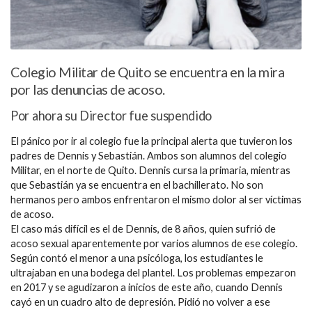
Colegio Militar de Quito se encuentra en la mira
por las denuncias de acoso.
Por ahora su Director fue suspendido
El pánico por ir al colegio fue la principal alerta que tuvieron los
padres de Dennis y Sebastián. Ambos son alumnos del colegio
Militar, en el norte de Quito. Dennis cursa la primaria, mientras
que Sebastián ya se encuentra en el bachillerato. No son
hermanos pero ambos enfrentaron el mismo dolor al ser víctimas
de acoso.
El caso más difícil es el de Dennis, de 8 años, quien sufrió de
acoso sexual aparentemente por varios alumnos de ese colegio.
Según contó el menor a una psicóloga, los estudiantes le
ultrajaban en una bodega del plantel. Los problemas empezaron
en 2017 y se agudizaron a inicios de este año, cuando Dennis
cayó en un cuadro alto de depresión. Pidió no volver a ese