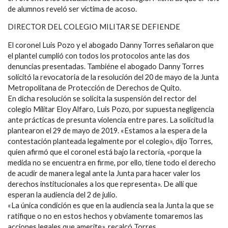
de alumnos reveló ser víctima de acoso.
DIRECTOR DEL COLEGIO MILITAR SE DEFIENDE
El coronel Luis Pozo y el abogado Danny Torres señalaron que
el plantel cumplió con todos los protocolos ante las dos
denuncias presentadas. Tambiéne el abogado Danny Torres
solicitó la revocatoria de la resolución del 20 de mayo de la Junta
Metropolitana de Protección de Derechos de Quito.
En dicha resolución se solicita la suspensión del rector del
colegio Militar Eloy Alfaro, Luis Pozo, por supuesta negligencia
ante prácticas de presunta violencia entre pares. La solicitud la
plantearon el 29 de mayo de 2019. «Estamos a la espera de la
contestación planteada legalmente por el colegio», dijo Torres,
quien afirmó que el coronel está bajo la rectoría, «porque la
medida no se encuentra en firme, por ello, tiene todo el derecho
de acudir de manera legal ante la Junta para hacer valer los
derechos institucionales a los que representa». De allí que
esperan la audiencia del 2 de julio.
«La única condición es que en la audiencia sea la Junta la que se
ratifique o no en estos hechos y obviamente tomaremos las
acciones legales que amerite», recalcó Torres.