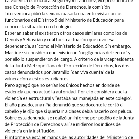
La violencia estructural Según Sybel Martínez, vicepresidenta de
ese Consejo de Protección de Derechos, la comisión
interventora pidió la semana pasada una entrevista con los
funcionarios del Distrito 5 del Ministerio de Educación para
conocer la situación en el colegio.
Esperan saber si existieron otros casos similares como los de
Dennis y Sebastián y cuál fue la actuación que tuvo esa
dependencia, así como el Ministerio de Educación. Sin embargo,
Martínez sí considera que existieron “negligencias del rector” y
por ello lo suspendieron del cargo. A criterio de la vicepresidenta
de la Junta Metropolitana de Protección de Derechos, los dos
casos denunciados por Jaramillo “dan viva cuenta” de la
vulneración a estos estudiantes.
Pero agregó que no serían los únicos hechos en donde se
evidencia que no actuó la autoridad. Por ello considera que la
violencia es estructural y “estaba mal manejada en este colegio”.
El año pasado, una niña denunció que su docente le cortó el
cabello y le dijo que si quería ir a clases debía hacerlo con peluca.
Sobre esta denuncia, se realizó un informe por pedido de la Junta
de Protección de Derechos y allí se midieron los índices de
violencia en la institución.
El informe ya está en manos de las autoridades del Ministerio de