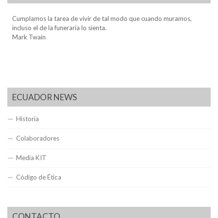
Cumplamos la tarea de vivir de tal modo que cuando muramos,
incluso el de la funeraria lo sienta.
Mark Twain
ECUADOR NEWS
Historia
Colaboradores
Media KIT
Código de Ética
CONTACTO