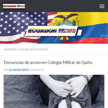
Saltar al contenido
CRÓNICA
/
TODAS LAS NOTICIAS
Denuncias de acoso en Colegio Militar de Quito
POR
ECUADOR NEWS
·
2019-06-12