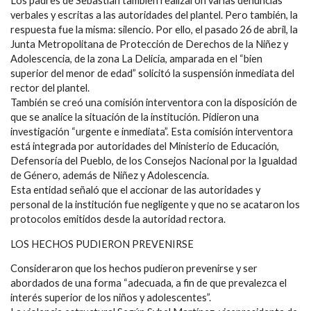
Los padres de Sebastián también realizaron varias denuncias
verbales y escritas a las autoridades del plantel. Pero también, la
respuesta fue la misma: silencio. Por ello, el pasado 26 de abril, la
Junta Metropolitana de Protección de Derechos de la Niñez y
Adolescencia, de la zona La Delicia, amparada en el “bien
superior del menor de edad” solicitó la suspensión inmediata del
rector del plantel.
También se creó una comisión interventora con la disposición de
que se analice la situación de la institución. Pidieron una
investigación “urgente e inmediata”. Esta comisión interventora
está integrada por autoridades del Ministerio de Educación,
Defensoría del Pueblo, de los Consejos Nacional por la Igualdad
de Género, además de Niñez y Adolescencia.
Esta entidad señaló que el accionar de las autoridades y
personal de la institución fue negligente y que no se acataron los
protocolos emitidos desde la autoridad rectora.
LOS HECHOS PUDIERON PREVENIRSE
Consideraron que los hechos pudieron prevenirse y ser
abordados de una forma “adecuada, a fin de que prevalezca el
interés superior de los niños y adolescentes”.