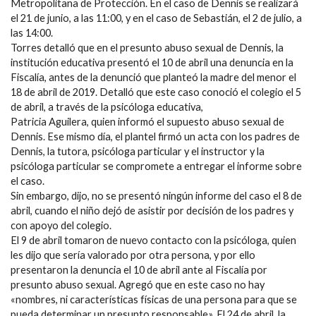
Metropolitana de Protección. En el caso de Dennis se realizará
el 21 de junio, a las 11:00, y en el caso de Sebastián, el 2 de julio, a
las 14:00.
Torres detalló que en el presunto abuso sexual de Dennis, la
institución educativa presentó el 10 de abril una denuncia en la
Fiscalía, antes de la denunció que planteó la madre del menor el
18 de abril de 2019. Detalló que este caso conoció el colegio el 5
de abril, a través de la psicóloga educativa,
Patricia Aguilera, quien informó el supuesto abuso sexual de
Dennis. Ese mismo día, el plantel firmó un acta con los padres de
Dennis, la tutora, psicóloga particular y el instructor y la
psicóloga particular se compromete a entregar el informe sobre
el caso.
Sin embargo, dijo, no se presentó ningún informe del caso el 8 de
abril, cuando el niño dejó de asistir por decisión de los padres y
con apoyo del colegio.
El 9 de abril tomaron de nuevo contacto con la psicóloga, quien
les dijo que sería valorado por otra persona, y por ello
presentaron la denuncia el 10 de abril ante al Fiscalía por
presunto abuso sexual. Agregó que en este caso no hay
«nombres, ni características físicas de una persona para que se
pueda determinar un presunto responsable». El 24 de abril, la