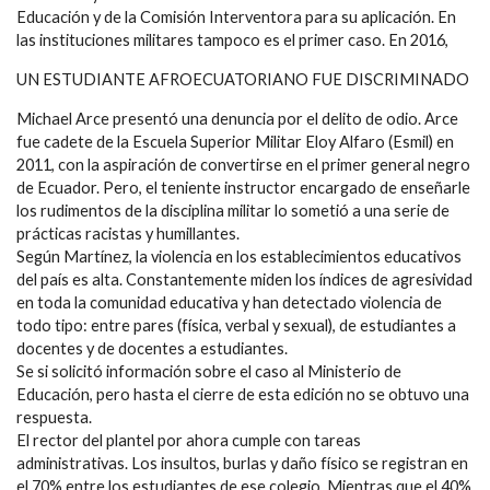
Educación y de la Comisión Interventora para su aplicación. En
las instituciones militares tampoco es el primer caso. En 2016,
UN ESTUDIANTE AFROECUATORIANO FUE DISCRIMINADO
Michael Arce presentó una denuncia por el delito de odio. Arce
fue cadete de la Escuela Superior Militar Eloy Alfaro (Esmil) en
2011, con la aspiración de convertirse en el primer general negro
de Ecuador. Pero, el teniente instructor encargado de enseñarle
los rudimentos de la disciplina militar lo sometió a una serie de
prácticas racistas y humillantes.
Según Martínez, la violencia en los establecimientos educativos
del país es alta. Constantemente miden los índices de agresividad
en toda la comunidad educativa y han detectado violencia de
todo tipo: entre pares (física, verbal y sexual), de estudiantes a
docentes y de docentes a estudiantes.
Se si solicitó información sobre el caso al Ministerio de
Educación, pero hasta el cierre de esta edición no se obtuvo una
respuesta.
El rector del plantel por ahora cumple con tareas
administrativas. Los insultos, burlas y daño físico se registran en
el 70% entre los estudiantes de ese colegio. Mientras que el 40%