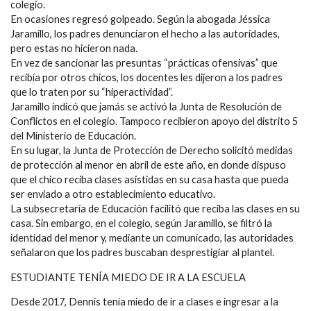
colegio.
En ocasiones regresó golpeado. Según la abogada Jéssica
Jaramillo, los padres denunciaron el hecho a las autoridades,
pero estas no hicieron nada.
En vez de sancionar las presuntas “prácticas ofensivas” que
recibía por otros chicos, los docentes les dijeron a los padres
que lo traten por su “hiperactividad”.
Jaramillo indicó que jamás se activó la Junta de Resolución de
Conflictos en el colegio. Tampoco recibieron apoyo del distrito 5
del Ministerio de Educación.
En su lugar, la Junta de Protección de Derecho solicitó medidas
de protección al menor en abril de este año, en donde dispuso
que el chico reciba clases asistidas en su casa hasta que pueda
ser enviado a otro establecimiento educativo.
La subsecretaría de Educación facilitó que reciba las clases en su
casa. Sin embargo, en el colegio, según Jaramillo, se filtró la
identidad del menor y, mediante un comunicado, las autoridades
señalaron que los padres buscaban desprestigiar al plantel.
ESTUDIANTE TENÍA MIEDO DE IR A LA ESCUELA
Desde 2017, Dennis tenía miedo de ir a clases e ingresar a la