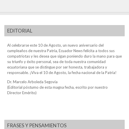
EDITORIAL
Al celebrarse este 10 de Agosto, un nuevo aniversario del
cumpleaños de nuestra Patria, Ecuador News felicita a todos sus
compatriotas y les desea que sigan poniendo duro la mano para que
su triunfo y éxito personal, sea de toda nuestra comunidad
ecuatoriana que se distingue por ser honesta, trabajadora y
responsable. ¡Viva el 10 de Agosto, la fecha nacional de la Patria!
Dr. Marcelo Arboleda Segovia
(Editorial póstumo de esta magna fecha, escrito por nuestro
Director Emérito)
FRASES Y PENSAMIENTOS