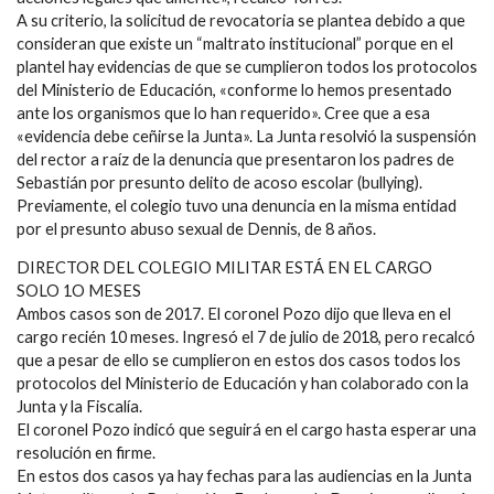
A su criterio, la solicitud de revocatoria se plantea debido a que
consideran que existe un “maltrato institucional” porque en el
plantel hay evidencias de que se cumplieron todos los protocolos
del Ministerio de Educación, «conforme lo hemos presentado
ante los organismos que lo han requerido». Cree que a esa
«evidencia debe ceñirse la Junta». La Junta resolvió la suspensión
del rector a raíz de la denuncia que presentaron los padres de
Sebastián por presunto delito de acoso escolar (bullying).
Previamente, el colegio tuvo una denuncia en la misma entidad
por el presunto abuso sexual de Dennis, de 8 años.
DIRECTOR DEL COLEGIO MILITAR ESTÁ EN EL CARGO
SOLO 1O MESES
Ambos casos son de 2017. El coronel Pozo dijo que lleva en el
cargo recién 10 meses. Ingresó el 7 de julio de 2018, pero recalcó
que a pesar de ello se cumplieron en estos dos casos todos los
protocolos del Ministerio de Educación y han colaborado con la
Junta y la Fiscalía.
El coronel Pozo indicó que seguirá en el cargo hasta esperar una
resolución en firme.
En estos dos casos ya hay fechas para las audiencias en la Junta