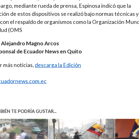
argo, mediante rueda de prensa, Espinosa indicó que la
ción de estos dispositivos se realizó bajo normas técnicas y
con el respaldo de organismos como la Organización Mund
alud (OMS
. Alejandro Magno Arcos
ponsal de Ecuador News en Quito
r más noticias,
descarga la Edición
uadornews.com.ec
IÉN TE PODRÍA GUSTAR...