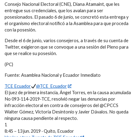
Consejo Nacional Electoral (CNE), Diana Atamaint, que les
entregue sus credenciales, que los avalan para ser
posesionados. El pasado 6 de junio, se concretó esta entrega y
el organismo electoral notificó a la Asamblea para que proceda
con la posesión.
Desde el 6 de junio, varios consejeros, a través de su cuenta de
Twitter, exigieron que se convoque a una sesión del Pleno para
que se realice su posesión.
(PC)
Fuente: Asamblea Nacional y Ecuador Inmediato
TCE Ecuador
@TCE_Ecuador
El juez de primera instancia, Ángel Torres, en la causa acumulada
No 093-114-2019-TCE, resolvió negar las denuncias por
infracción electoral en contra de consejeros del @CPCCS
Walter Gómez, Victoria Desintonio y Javier Dávalos. No queda
ninguna causa pendiente al respecto.
1
8:45 – 13 jun. 2019 · Quito, Ecuador