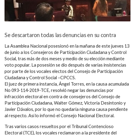
Se descartaron todas las denuncias en su contra
La Asamblea Nacional posesionó en la mañana de este jueves 13
de junio a los Consejeros de Participación Ciudadana y Control
Social, tras más de dos meses y medio de su elección mediante
voto popular. La posesión se dio después de varias insistencias
por parte de los vocales electos del Consejo de Participación
Ciudadana y Control Social –CPCCS.
El juez de primera instancia, Ángel Torres, en la causa acumulada
No 093-114-2019-TCE, resolvió negar las denuncias por
infracción electoral en contra de consejeros del Consejo de
Participación Ciudadana, Walter Gómez, Victoria Desintonio y
Javier Dávalos, por lo que no quedaría ninguna causa pendiente
al respecto. Así lo informó el Consejo Nacional Electoral.
Tras varios casos resueltos por el Tribunal Contencioso
Electoral (TCE), los vocales reclamaron a la presidente del