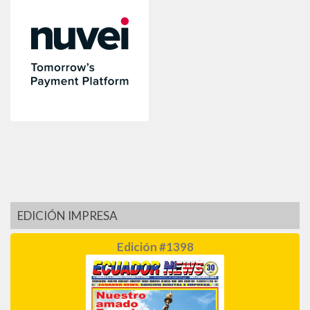
EDICIÓN IMPRESA
Edición #1398