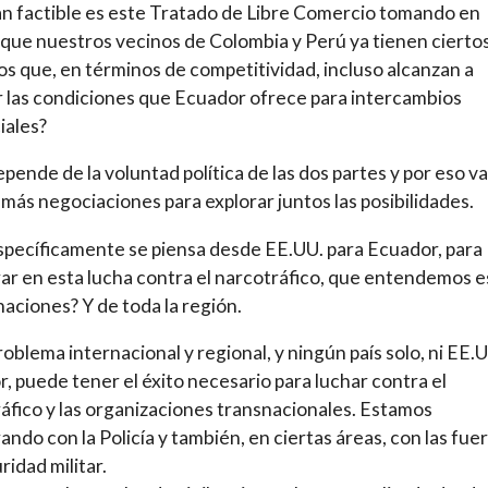
n factible es este Tratado de Libre Comercio tomando en
que nuestros vecinos de Colombia y Perú ya tienen cierto
s que, en términos de competitividad, incluso alcanzan a
 las condiciones que Ecuador ofrece para intercambios
iales?
pende de la voluntad política de las dos partes y por eso 
 más negociaciones para explorar juntos las posibilidades.
pecíficamente se piensa desde EE.UU. para Ecuador, para
ar en esta lucha contra el narcotráfico, que entendemos e
aciones? Y de toda la región.
roblema internacional y regional, y ningún país solo, ni EE.U
, puede tener el éxito necesario para luchar contra el
áfico y las organizaciones transnacionales. Estamos
ando con la Policía y también, en ciertas áreas, con las fue
ridad militar.