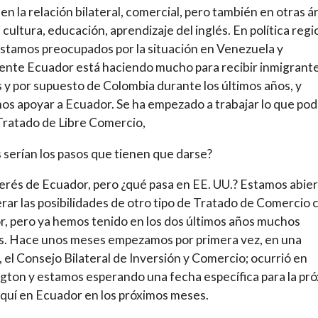
en la relación bilateral, comercial, pero también en otras á
 cultura, educación, aprendizaje del inglés. En política regi
stamos preocupados por la situación en Venezuela y
nte Ecuador está haciendo mucho para recibir inmigrant
s y por supuesto de Colombia durante los últimos años, y
s apoyar a Ecuador. Se ha empezado a trabajar lo que pod
Tratado de Libre Comercio,
 serían los pasos que tienen que darse?
erés de Ecuador, pero ¿qué pasa en EE. UU.? Estamos abier
rar las posibilidades de otro tipo de Tratado de Comercio 
, pero ya hemos tenido en los dos últimos años muchos
s. Hace unos meses empezamos por primera vez, en una
 el Consejo Bilateral de Inversión y Comercio; ocurrió en
ton y estamos esperando una fecha específica para la pr
quí en Ecuador en los próximos meses.