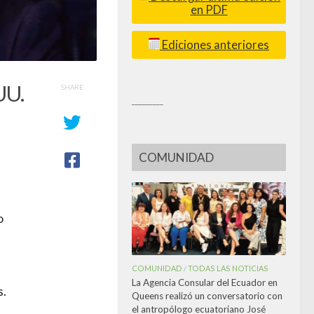
en PDF
Ediciones anteriores
UU.
SHARE
_________
COMUNIDAD
o
COMUNIDAD
TODAS LAS NOTICIAS
/
La Agencia Consular del Ecuador en
s.
Queens realizó un conversatorio con
el antropólogo ecuatoriano José