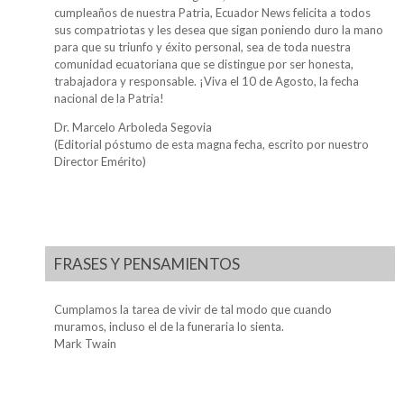
cumpleaños de nuestra Patria, Ecuador News felicita a todos
sus compatriotas y les desea que sigan poniendo duro la mano
para que su triunfo y éxito personal, sea de toda nuestra
comunidad ecuatoriana que se distingue por ser honesta,
trabajadora y responsable. ¡Viva el 10 de Agosto, la fecha
nacional de la Patria!
Dr. Marcelo Arboleda Segovia
(Editorial póstumo de esta magna fecha, escrito por nuestro
Director Emérito)
FRASES Y PENSAMIENTOS
Cumplamos la tarea de vivir de tal modo que cuando
muramos, incluso el de la funeraria lo sienta.
Mark Twain