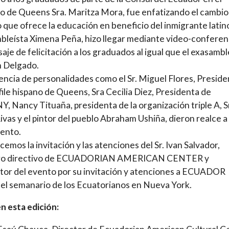
 de Queens Sra. Maritza Mora, fue enfatizando el cambio
o que ofrece la educación en beneficio del inmigrante latin
bleísta Ximena Peña, hizo llegar mediante video-conferen
aje de felicitación a los graduados al igual que el exasambl
n Delgado.
encia de personalidades como el Sr. Miguel Flores, Presid
file hispano de Queens, Sra Cecilia Diez, Presidenta de
 Nancy Tituaña, presidenta de la organización triple A, S
ivas y el pintor del pueblo Abraham Ushiña, dieron realce a
ento.
emos la invitación y las atenciones del Sr. Ivan Salvador,
o directivo de ECUADORIAN AMERICAN CENTER y
or del evento por su invitación y atenciones a ECUADOR
l semanario de los Ecuatorianos en Nueva York.
n esta edición: