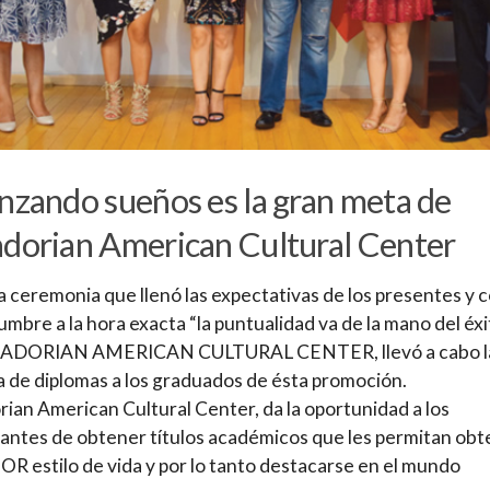
nzando sueños es la gran meta de
dorian American Cultural Center
 ceremonia que llenó las expectativas de los presentes y
umbre a la hora exacta “la puntualidad va de la mano del éxi
ADORIAN AMERICAN CULTURAL CENTER, llevó a cabo l
 de diplomas a los graduados de ésta promoción.
ian American Cultural Center, da la oportunidad a los
pantes de obtener títulos académicos que les permitan ob
R estilo de vida y por lo tanto destacarse en el mundo