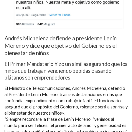
Andrés Michelena defiende a presidente Lenín
Moreno y dice que objetivo del Gobierno es el
bienestar de niños
El Primer Mandatario hizo un símil asegurando que los
niños que trabajan vendiendo bebidas o asando
plátanos son emprendedores
El Ministro de Telecomunicaciones, Andrés Michelena, defendió
al Presidente Lenín Moreno, tras sus declaraciones en las que
confundía emprendimiento con trabajo infantil. El funcionario
aseguró que el propósito del Gobierno, «siempre será a sonrisa y
el bienestar de nuestros niños».
“Siempre recordaré la frase de Lenín Moreno, “venimos al
mundo para ser felices…el primer acto de amor y generosidad es
la sonrisa de un niño”. El propósito de este gobierno siempre será