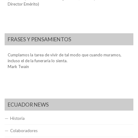
Director Emérito)
FRASES Y PENSAMIENTOS
Cumplamos la tarea de vivir de tal modo que cuando muramos,
incluso el de la funeraria lo sienta.
Mark Twain
ECUADOR NEWS
Historia
Colaboradores