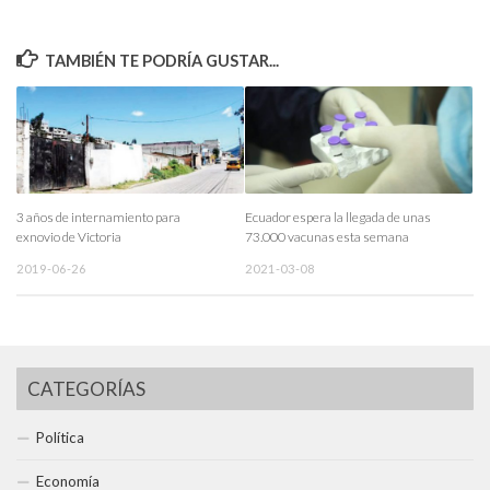
TAMBIÉN TE PODRÍA GUSTAR...
3 años de internamiento para
Ecuador espera la llegada de unas
exnovio de Victoria
73.000 vacunas esta semana
2019-06-26
2021-03-08
CATEGORÍAS
Política
Economía