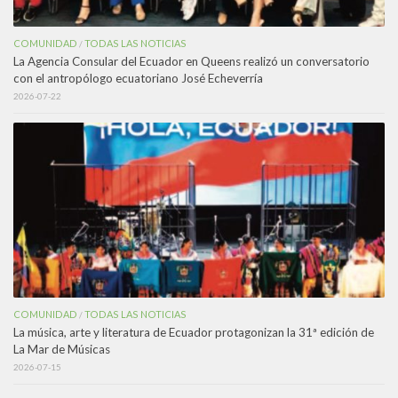
COMUNIDAD
TODAS LAS NOTICIAS
/
La Agencia Consular del Ecuador en Queens realizó un conversatorio
con el antropólogo ecuatoriano José Echeverría
2026-07-22
COMUNIDAD
TODAS LAS NOTICIAS
/
La música, arte y literatura de Ecuador protagonizan la 31ª edición de
La Mar de Músicas
2026-07-15