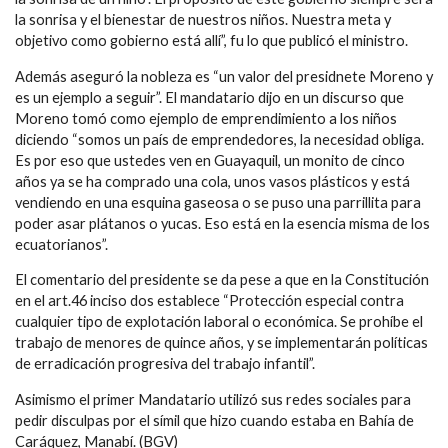
la sonrisa y el bienestar de nuestros niños. Nuestra meta y
objetivo como gobierno está allí”, fu lo que publicó el ministro.
Además aseguró la nobleza es “un valor del presidnete Moreno y
es un ejemplo a seguir”. El mandatario dijo en un discurso que
Moreno tomó como ejemplo de emprendimiento a los niños
diciendo “somos un país de emprendedores, la necesidad obliga.
Es por eso que ustedes ven en Guayaquil, un monito de cinco
años ya se ha comprado una cola, unos vasos plásticos y está
vendiendo en una esquina gaseosa o se puso una parrillita para
poder asar plátanos o yucas. Eso está en la esencia misma de los
ecuatorianos”.
El comentario del presidente se da pese a que en la Constitución
en el art.46 inciso dos establece “Protección especial contra
cualquier tipo de explotación laboral o económica. Se prohíbe el
trabajo de menores de quince años, y se implementarán políticas
de erradicación progresiva del trabajo infantil”.
Asimismo el primer Mandatario utilizó sus redes sociales para
pedir disculpas por el símil que hizo cuando estaba en Bahía de
Caráquez, Manabí. (BGV)