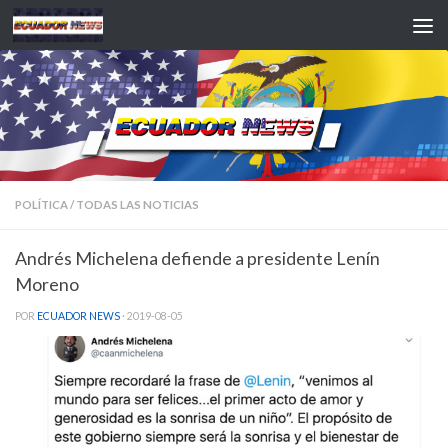
Saltar al contenido
POLÍTICA
/
TODAS LAS NOTICIAS
Andrés Michelena defiende a presidente Lenín
Moreno
POR
ECUADOR NEWS
·
2019-08-05