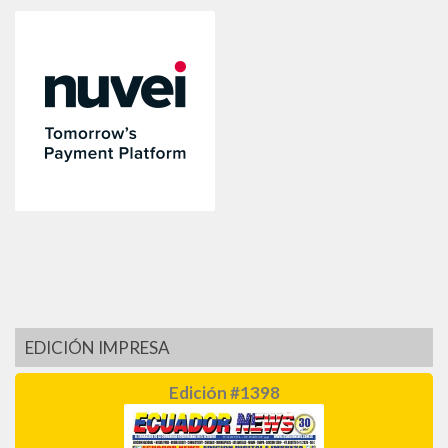
EDICIÓN IMPRESA
Edición #1398