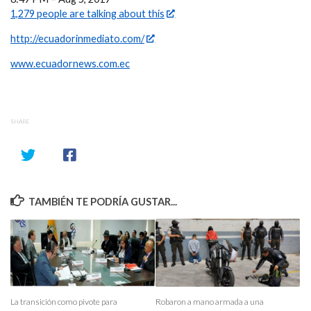
1,279 people are talking about this
http://ecuadorinmediato.com/
www.ecuadornews.com.ec
SHARE
TAMBIÉN TE PODRÍA GUSTAR...
La transición como pivote para
Robaron a mano armada a una