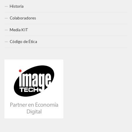
Historia
Colaboradores
Media KIT
Código de Ética