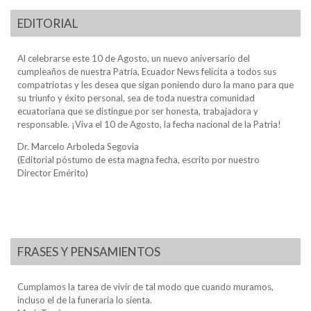
EDITORIAL
Al celebrarse este 10 de Agosto, un nuevo aniversario del
cumpleaños de nuestra Patria, Ecuador News felicita a todos sus
compatriotas y les desea que sigan poniendo duro la mano para que
su triunfo y éxito personal, sea de toda nuestra comunidad
ecuatoriana que se distingue por ser honesta, trabajadora y
responsable. ¡Viva el 10 de Agosto, la fecha nacional de la Patria!
Dr. Marcelo Arboleda Segovia
(Editorial póstumo de esta magna fecha, escrito por nuestro
Director Emérito)
FRASES Y PENSAMIENTOS
Cumplamos la tarea de vivir de tal modo que cuando muramos,
incluso el de la funeraria lo sienta.