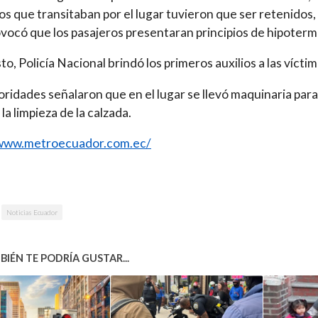
os que transitaban por el lugar tuvieron que ser retenidos, 
vocó que los pasajeros presentaran principios de hipoterm
to, Policía Nacional brindó los primeros auxilios a las víctim
oridades señalaron que en el lugar se llevó maquinaria para
 la limpieza de la calzada.
/www.metroecuador.com.ec/
Noticias Ecuador
IÉN TE PODRÍA GUSTAR...