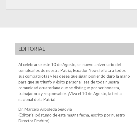
EDITORIAL
Al celebrarse este 10 de Agosto, un nuevo aniversario del
cumpleaños de nuestra Patria, Ecuador News felicita a todos
sus compatriotas y les desea que sigan poniendo duro la mano
para que su triunfo y éxito personal, sea de toda nuestra
comunidad ecuatoriana que se distingue por ser honesta,
trabajadora y responsable. ¡Viva el 10 de Agosto, la fecha
nacional de la Patria!
Dr. Marcelo Arboleda Segovia
(Editorial póstumo de esta magna fecha, escrito por nuestro
Director Emérito)