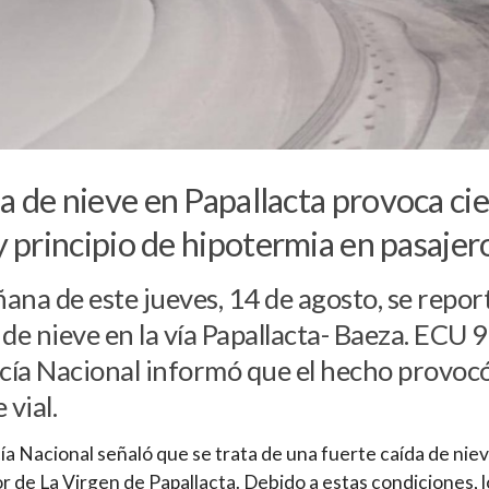
a de nieve en Papallacta provoca cie
 y principio de hipotermia en pasajer
ana de este jueves, 14 de agosto, se repor
 de nieve en la vía Papallacta- Baeza. ECU 
icía Nacional informó que el hecho provocó
 vial.
cía Nacional señaló que se trata de una fuerte caída de nie
or de La Virgen de Papallacta. Debido a estas condiciones, l