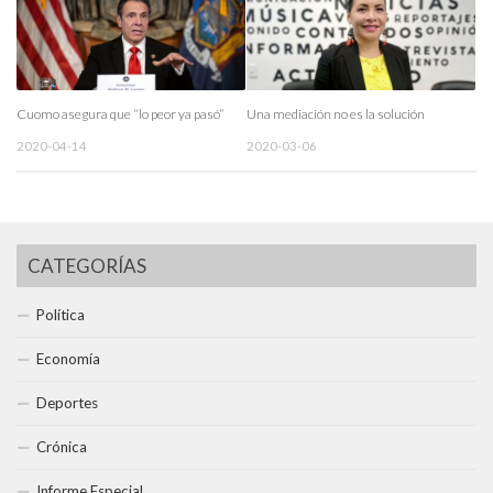
Cuomo asegura que “lo peor ya pasó”
Una mediación no es la solución
2020-04-14
2020-03-06
CATEGORÍAS
Política
Economía
Deportes
Crónica
Informe Especial