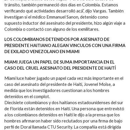
tránsito, también permaneció dos días en Colombia. Estamos
verificando qué actividades desarrolló acá”, dijo Vargas. También
investigan si el médico Emmanuel Sanon, detenido como
supuesto inductor del asesinato del presidente, hizo algún viaje a
Colombia o contactó con alguno de los exmilitares.
LOS COLOMBIANOS DETENIDOS POR ASESINATO DE
PRESIDENTE HAITIANO ALEGAN VINCULOS CON UNA FIRMA
DE EXILADO VENEZOLANO EN MIAMI
MIAMI JUEGA UN PAPEL DE SUMA IMPORTANCIA EN EL
CASO DEL CRUEL ASESINATO DEL PRESIDENTE DE HAITÍ
Miami luce haber jugado un papel cada vez más importante en el
caso del asesinato del presidente de Haiti, Jovenel Moïse, a
medida que los investigadores cuestionan a los hombres
detenidos en el complot.
Diecisiete colombianos y dos haitianos estadounidenses del sur
de Florida están detenidos en Haití. Una persona que entrevistó
a los colombianos detenidos en Haití le dijo a la prensa que los
hombres afirmaron haber sido reclutados por una firma de bajo
perfil de Doral llamada CTU Security. La compañía está dirigida