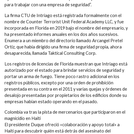
para trabajar con una empresa de seguridad”.
La firma CTU de Intriago está registrada formalmente con el
nombre de Counter Terrorist Unit Federal Academy LLC, y fue
incorporada en Florida en 2019 bajo el nombre del empresario, y
ha presentado informes anuales en los dos años sucesivos.
Enumera a un miembro del directorio llamado Arcangel Pretel
Ortiz, que había dirigido una firma de seguridad propia, ahora
desaparecida, llamada Taktical Consulting Corp.
Los registros de licencias de Florida muestran que Intriago está
autorizado por el estado para brindar servicios de seguridad y
portar un arma de fuego. Tiene poco rastro adicional en los
registros públicos, excepto por una orden de prohibición
presentada en su contra en el 2011 y varias quejas y órdenes de
desalojo presentadas por propietarios de los edificios donde su
empresas habían estado operando en el pasado.
Colombia va tras la pista de mercenarios que participaron en el
magnicidio en Haití
El presidente Duque ofreció «colaboración y apoyo total» a
Haití para descubrir quién está detrás del asesinato del