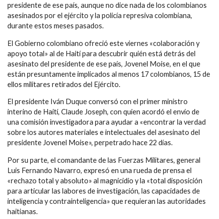
presidente de ese país, aunque no dice nada de los colombianos
asesinados por el ejército y la policía represiva colombiana,
durante estos meses pasados.
El Gobierno colombiano ofreció este viernes «colaboración y
apoyo total» al de Haití para descubrir quién está detrás del
asesinato del presidente de ese país, Jovenel Moise, en el que
están presuntamente implicados al menos 17 colombianos, 15 de
ellos militares retirados del Ejército.
El presidente Iván Duque conversó con el primer ministro
interino de Haití, Claude Joseph, con quien acordó el envío de
una comisión investigadora para ayudar a «encontrar la verdad
sobre los autores materiales e intelectuales del asesinato del
presidente Jovenel Moise», perpetrado hace 22 días.
Por su parte, el comandante de las Fuerzas Militares, general
Luis Fernando Navarro, expresó en una rueda de prensa el
«rechazo total y absoluto» al magnicidio y la «total disposición
para articular las labores de investigación, las capacidades de
inteligencia y contrainteligencia» que requieran las autoridades
haitianas.