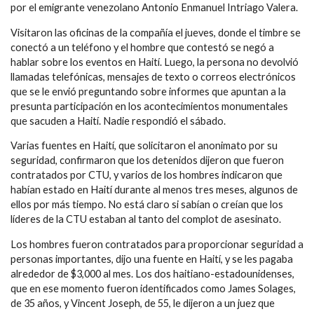
por el emigrante venezolano Antonio Enmanuel Intriago Valera.
Visitaron las oficinas de la compañía el jueves, donde el timbre se
conectó a un teléfono y el hombre que contestó se negó a
hablar sobre los eventos en Haití. Luego, la persona no devolvió
llamadas telefónicas, mensajes de texto o correos electrónicos
que se le envió preguntando sobre informes que apuntan a la
presunta participación en los acontecimientos monumentales
que sacuden a Haití. Nadie respondió el sábado.
Varias fuentes en Haití, que solicitaron el anonimato por su
seguridad, confirmaron que los detenidos dijeron que fueron
contratados por CTU, y varios de los hombres indicaron que
habían estado en Haití durante al menos tres meses, algunos de
ellos por más tiempo. No está claro si sabían o creían que los
líderes de la CTU estaban al tanto del complot de asesinato.
Los hombres fueron contratados para proporcionar seguridad a
personas importantes, dijo una fuente en Haití, y se les pagaba
alrededor de $3,000 al mes. Los dos haitiano-estadounidenses,
que en ese momento fueron identificados como James Solages,
de 35 años, y Vincent Joseph, de 55, le dijeron a un juez que