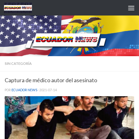
Saltar al contenido
SIN CATEGORÍA
Captura de médico autor del asesinato
POR
ECUADOR NEWS
·
2021-07-14