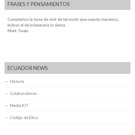
FRASES Y PENSAMIENTOS
Cumplamos la tarea de vivir de tal modo que cuando muramos,
incluso el de la funeraria lo sienta.
Mark Twain
ECUADOR NEWS
Historia
Colaboradores
Media KIT
Código de Ética