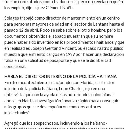
fueron contratados como traductores, pero no revelaron quién
los empleó, dijo el juez Clément Noël .
Solages trabajó como director de mantenimiento en un centro
para personas mayores de edad en el sector de Lantana hasta el
pasado 12 de abril. Poco se sabe sobre el otro hombre, pero los
documentos obtenidos el sábado muestran que su nombre
puede haber sido invertido en los procedimientos haitianos y que
en realidad es Joseph Gertand Vincent. Su escaso rastro público
muestra que enfrentó cargos en 1999 por hacer una declaración
falsa en una solicitud de pasaporte y que se le dio libertad
condicional.
HABLA EL DIRECTOR INTERINO DE LA POLICÍA HAITIANA
En otro acontecimiento relacionado con Florida, el director
interino de la policía haitiana, Leon Charles, dijo en una
entrevista que con la ayuda de las autoridades colombianas
ahora en Haití, la investigación “avanza rápido para conseguir
más grupos que se desempeñaron como los autores
intelectuales”.
Agregó que los sospechosos, incluyendo a los haitiano-