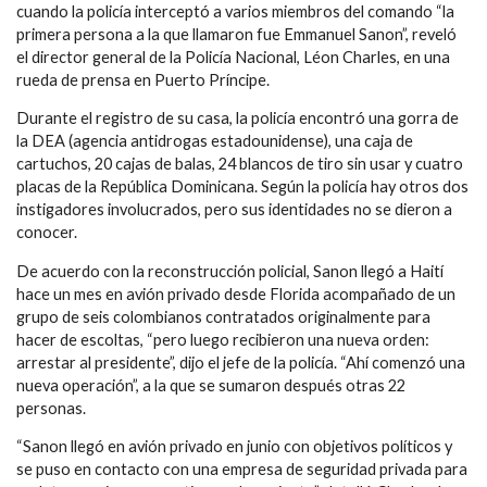
cuando la policía interceptó a varios miembros del comando “la
primera persona a la que llamaron fue Emmanuel Sanon”, reveló
el director general de la Policía Nacional, Léon Charles, en una
rueda de prensa en Puerto Príncipe.
Durante el registro de su casa, la policía encontró una gorra de
la DEA (agencia antidrogas estadounidense), una caja de
cartuchos, 20 cajas de balas, 24 blancos de tiro sin usar y cuatro
placas de la República Dominicana. Según la policía hay otros dos
instigadores involucrados, pero sus identidades no se dieron a
conocer.
De acuerdo con la reconstrucción policial, Sanon llegó a Haití
hace un mes en avión privado desde Florida acompañado de un
grupo de seis colombianos contratados originalmente para
hacer de escoltas, “pero luego recibieron una nueva orden:
arrestar al presidente”, dijo el jefe de la policía. “Ahí comenzó una
nueva operación”, a la que se sumaron después otras 22
personas.
“Sanon llegó en avión privado en junio con objetivos políticos y
se puso en contacto con una empresa de seguridad privada para