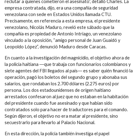
reclutar a quienes cometieron el asesinato”, detalló Charles. La
empresa contratada, dijo, era una compañía de seguridad
venezolana con sede en Estados Unidos llamada CTU.
Precisamente, en referencia a esta empresa, el presidente
venezolano, Nicolás Maduro, reveló este sábado que la
compañía es propiedad de Antonio Intriago, un venezolano
vinculado a la oposición, “amigo personal de Juan Guaidó y
Leopoldo López”, denunció Maduro desde Caracas.
En cuanto a la investigación del magnicidio, el objetivo ahora de
la policía haitiana ―que trabaja con funcionarios colombianos y
siete agentes del FBI llegados al país― es saber quién financió la
operación, pagó los boletos del segundo grupo y abonaba sus
salarios, que rondaban los 2.700 dólares (2.275 euros) por
persona. Los dos estadounidenses de origen haitiano
arrestados confesaron al juez que no estaban en la habitación
del presidente cuando fue asesinado y que habían sido
contratados solo para hacer de traductores para el comando.
Según dijeron, el objetivo no era matar al presidente, sino
secuestrarlo para llevarlo al Palacio Nacional.
En esta dirección, la policía también investiga el papel