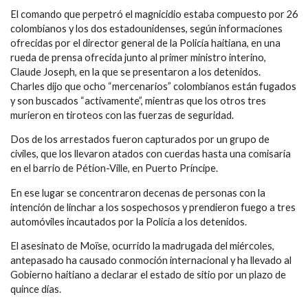
El comando que perpetró el magnicidio estaba compuesto por 26
colombianos y los dos estadounidenses, según informaciones
ofrecidas por el director general de la Policía haitiana, en una
rueda de prensa ofrecida junto al primer ministro interino,
Claude Joseph, en la que se presentaron a los detenidos.
Charles dijo que ocho “mercenarios” colombianos están fugados
y son buscados “activamente”, mientras que los otros tres
murieron en tiroteos con las fuerzas de seguridad.
Dos de los arrestados fueron capturados por un grupo de
civiles, que los llevaron atados con cuerdas hasta una comisaría
en el barrio de Pétion-Ville, en Puerto Príncipe.
En ese lugar se concentraron decenas de personas con la
intención de linchar a los sospechosos y prendieron fuego a tres
automóviles incautados por la Policía a los detenidos.
El asesinato de Moïse, ocurrido la madrugada del miércoles,
antepasado ha causado conmoción internacional y ha llevado al
Gobierno haitiano a declarar el estado de sitio por un plazo de
quince días.