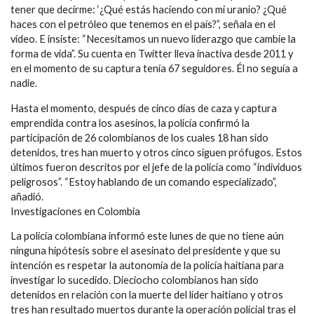
tener que decirme: ‘¿Qué estás haciendo con mi uranio? ¿Qué
haces con el petróleo que tenemos en el país?”, señala en el
vídeo. E insiste: “Necesitamos un nuevo liderazgo que cambie la
forma de vida”. Su cuenta en Twitter lleva inactiva desde 2011 y
en el momento de su captura tenía 67 seguidores. Él no seguía a
nadie.
Hasta el momento, después de cinco días de caza y captura
emprendida contra los asesinos, la policía confirmó la
participación de 26 colombianos de los cuales 18 han sido
detenidos, tres han muerto y otros cinco siguen prófugos. Estos
últimos fueron descritos por el jefe de la policía como “individuos
peligrosos”. “Estoy hablando de un comando especializado”,
añadió.
Investigaciones en Colombia
La policía colombiana informó este lunes de que no tiene aún
ninguna hipótesis sobre el asesinato del presidente y que su
intención es respetar la autonomía de la policía haitiana para
investigar lo sucedido. Dieciocho colombianos han sido
detenidos en relación con la muerte del líder haitiano y otros
tres han resultado muertos durante la operación policial tras el