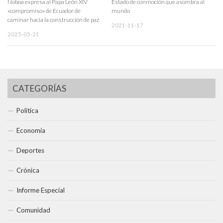
Noboa expresa al Papa León XIV
Estado de conmoción que asombra al
«compromiso» de Ecuador de
mundo
caminar hacia la construcción de paz
2021-11-17
2025-05-21
CATEGORÍAS
Política
Economía
Deportes
Crónica
Informe Especial
Comunidad