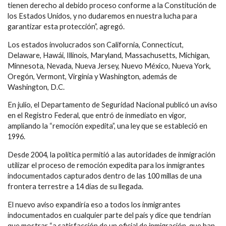
tienen derecho al debido proceso conforme a la Constitución de
los Estados Unidos, y no dudaremos en nuestra lucha para
garantizar esta protección”, agregó.
Los estados involucrados son California, Connecticut,
Delaware, Hawái, Illinois, Maryland, Massachusetts, Michigan,
Minnesota, Nevada, Nueva Jersey, Nuevo México, Nueva York,
Oregón, Vermont, Virginia y Washington, además de
Washington, D.C.
En julio, el Departamento de Seguridad Nacional publicó un aviso
en el Registro Federal, que entró de inmediato en vigor,
ampliando la “remoción expedita”, una ley que se estableció en
1996.
Desde 2004, la política permitió a las autoridades de inmigración
utilizar el proceso de remoción expedita para los inmigrantes
indocumentados capturados dentro de las 100 millas de una
frontera terrestre a 14 días de su llegada.
El nuevo aviso expandiría eso a todos los inmigrantes
indocumentados en cualquier parte del país y dice que tendrían
que mostrar “a satisfacción de un oficial de inmigración, que han