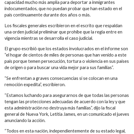
capacidad mucho más amplia para deportar a inmigrantes
indocumentados, que no puedan probar que han estado en el
país continuamente durante dos años o más.
Los fiscales generales escribieron en el escrito que respaldan
una orden judicial preliminar que prohíbe que la regla entre en
vigencia mientras se desarrolla el caso judicial.
El grupo escribió que los estados involucrados en el informe son
“el hogar de cientos de miles de personas que han venido a este
país porque temen persecución, tortura o violencia en sus países
de origen o para buscar una vida mejor para sus familias”.
“Se enfrentan a graves consecuencias si se colocan en una
remoción expedita”, escribieron.
“Estamos luchando para asegurarnos de que todas las personas
tengan las protecciones adecuadas de acuerdo con la ley y que
esta administración no destruya más familias”, dijo la fiscal
general de Nueva York, Letitia James, en un comunicado el jueves
anunciando la acción.
“Todos en esta nación, independientemente de su estado legal,