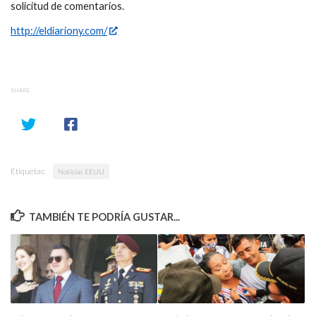
solicitud de comentarios.
http://eldiariony.com/
SHARE
Etiquetas:
Noticias EEUU
TAMBIÉN TE PODRÍA GUSTAR...