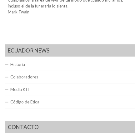
incluso el de la funeraria lo sienta.
Mark Twain
ECUADOR NEWS
Historia
Colaboradores
Media KIT
Código de Ética
CONTACTO