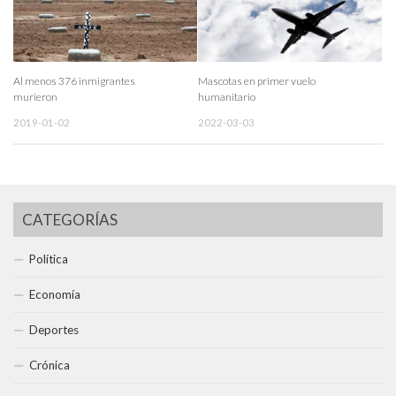
Al menos 376 inmigrantes
Mascotas en primer vuelo
murieron
humanitario
2019-01-02
2022-03-03
CATEGORÍAS
Política
Economía
Deportes
Crónica