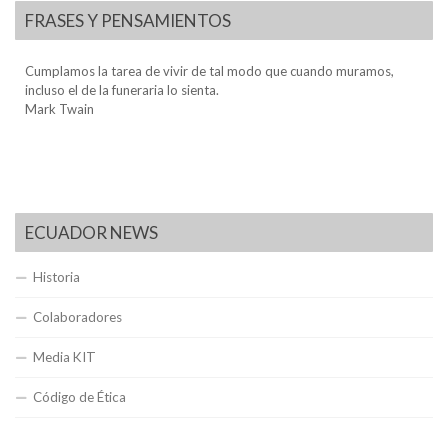
FRASES Y PENSAMIENTOS
Cumplamos la tarea de vivir de tal modo que cuando muramos,
incluso el de la funeraria lo sienta.
Mark Twain
ECUADOR NEWS
Historia
Colaboradores
Media KIT
Código de Ética