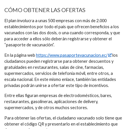
CÓMO OBTENER LAS OFERTAS
El plan involucra a unas 500 empresas con más de 2.000
establecimientos por todo el país que ofrecen beneficios a los
vacunados con las dos dosis, o una cuando corresponda, y que
para acceder a ellos sólo deberán registrarse y obtener el
“pasaporte de vacunación”.
En la página web
https://www.pasaportevacunacion.ec/
los
ciudadanos pueden registrarse para obtener descuentos y
gratuidades en restaurantes, salas de cine, farmacias,
supermercados, servicios de telefonía móvil, entre otros, a
escala nacional. En este mismo enlace, también las entidades
privadas podrán unirse a ofertar este tipo de incentivos.
Entre ellas figuran empresas de electrodomésticos, bares,
restaurantes, gasolineras, aplicaciones de delivery,
supermercados, y de otros muchos sectores.
Para obtener las ofertas, el ciudadano vacunado solo tiene que
obtener el código QR y presentarlo en el establecimiento que