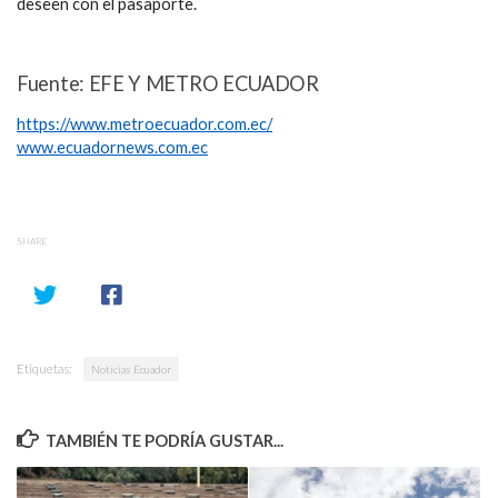
deseen con el pasaporte.
Fuente: EFE Y METRO ECUADOR
https://www.metroecuador.com.ec/
www.ecuadornews.com.ec
SHARE
Etiquetas:
Noticias Ecuador
TAMBIÉN TE PODRÍA GUSTAR...