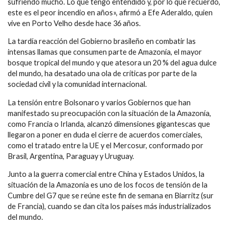
sufriendo mucho. Lo que tengo entendido y, por lo que recuerdo,
este es el peor incendio en años», afirmó a Efe Aderaldo, quien
vive en Porto Velho desde hace 36 años.
La tardía reacción del Gobierno brasileño en combatir las
intensas llamas que consumen parte de Amazonía, el mayor
bosque tropical del mundo y que atesora un 20 % del agua dulce
del mundo, ha desatado una ola de críticas por parte de la
sociedad civil y la comunidad internacional.
La tensión entre Bolsonaro y varios Gobiernos que han
manifestado su preocupación con la situación de la Amazonía,
como Francia o Irlanda, alcanzó dimensiones gigantescas que
llegaron a poner en duda el cierre de acuerdos comerciales,
como el tratado entre la UE y el Mercosur, conformado por
Brasil, Argentina, Paraguay y Uruguay.
Junto a la guerra comercial entre China y Estados Unidos, la
situación de la Amazonía es uno de los focos de tensión de la
Cumbre del G7 que se reúne este fin de semana en Biarritz (sur
de Francia), cuando se dan cita los países más industrializados
del mundo.