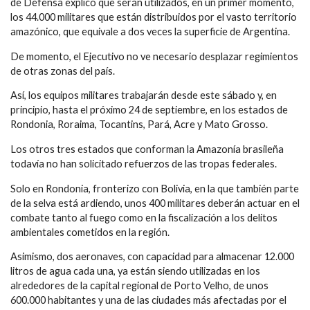
de Defensa explicó que serán utilizados, en un primer momento,
los 44.000 militares que están distribuidos por el vasto territorio
amazónico, que equivale a dos veces la superficie de Argentina.
De momento, el Ejecutivo no ve necesario desplazar regimientos
de otras zonas del país.
Así, los equipos militares trabajarán desde este sábado y, en
principio, hasta el próximo 24 de septiembre, en los estados de
Rondonia, Roraima, Tocantins, Pará, Acre y Mato Grosso.
Los otros tres estados que conforman la Amazonía brasileña
todavía no han solicitado refuerzos de las tropas federales.
Solo en Rondonia, fronterizo con Bolivia, en la que también parte
de la selva está ardiendo, unos 400 militares deberán actuar en el
combate tanto al fuego como en la fiscalización a los delitos
ambientales cometidos en la región.
Asimismo, dos aeronaves, con capacidad para almacenar 12.000
litros de agua cada una, ya están siendo utilizadas en los
alrededores de la capital regional de Porto Velho, de unos
600.000 habitantes y una de las ciudades más afectadas por el