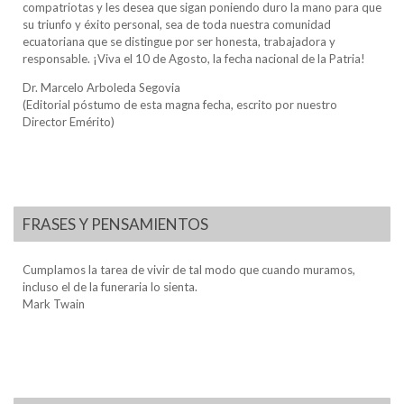
compatriotas y les desea que sigan poniendo duro la mano para que
su triunfo y éxito personal, sea de toda nuestra comunidad
ecuatoriana que se distingue por ser honesta, trabajadora y
responsable. ¡Viva el 10 de Agosto, la fecha nacional de la Patria!
Dr. Marcelo Arboleda Segovia
(Editorial póstumo de esta magna fecha, escrito por nuestro
Director Emérito)
FRASES Y PENSAMIENTOS
Cumplamos la tarea de vivir de tal modo que cuando muramos,
incluso el de la funeraria lo sienta.
Mark Twain