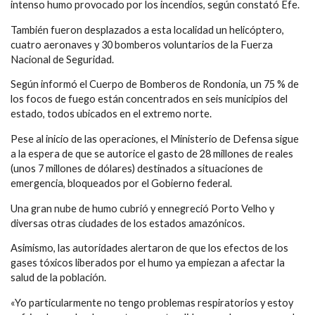
intenso humo provocado por los incendios, según constató Efe.
También fueron desplazados a esta localidad un helicóptero,
cuatro aeronaves y 30 bomberos voluntarios de la Fuerza
Nacional de Seguridad.
Según informó el Cuerpo de Bomberos de Rondonia, un 75 % de
los focos de fuego están concentrados en seis municipios del
estado, todos ubicados en el extremo norte.
Pese al inicio de las operaciones, el Ministerio de Defensa sigue
a la espera de que se autorice el gasto de 28 millones de reales
(unos 7 millones de dólares) destinados a situaciones de
emergencia, bloqueados por el Gobierno federal.
Una gran nube de humo cubrió y ennegreció Porto Velho y
diversas otras ciudades de los estados amazónicos.
Asimismo, las autoridades alertaron de que los efectos de los
gases tóxicos liberados por el humo ya empiezan a afectar la
salud de la población.
«Yo particularmente no tengo problemas respiratorios y estoy