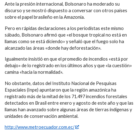
Ante la presión internacional, Bolsonaro ha moderado su
discurso y se mostró dispuesto a conversar con otros países
sobre el papel brasileño en la Amazonía.
Pero en rápidas declaraciones a los periodistas este mismo
sábado, Bolsonaro afirmó que «el bosque tropical no está en
llamas como se está diciendo» y señaló que el fuego solo ha
alcanzado las áreas «donde hay deforestación».
Igualmente insistió en que el promedio de incendios «está por
debajo» de lo registrado en los últimos años y que «la cuestión»
camina «hacia la normalidad».
No obstante, datos del Instituto Nacional de Pesquisas
Espaciales (Inpe) apuntaron que la región amazónica ha
registrado más de la mitad de los 71.497 incendios forestales
detectados en Brasil entre enero y agosto de este año y que las
llamas han avanzado sobre algunas áreas de tierras indígenas y
unidades de conservación ambiental.
http://www.metroecuador.com.ec/