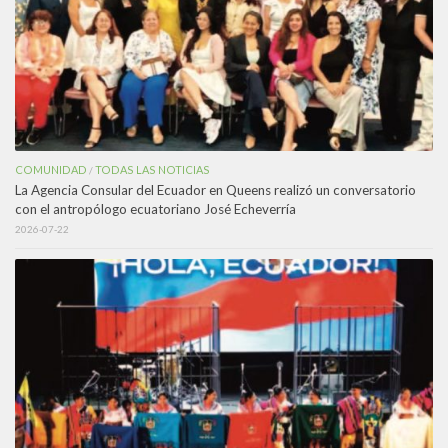
COMUNIDAD
TODAS LAS NOTICIAS
/
La Agencia Consular del Ecuador en Queens realizó un conversatorio
con el antropólogo ecuatoriano José Echeverría
2026-07-22