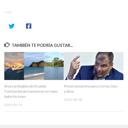
SHARE
TAMBIÉN TE PODRÍA GUSTAR...
Áreas protegidas del Ecuador
Prisión preventiva para Correa, Glas
Continental permanecerán cerradas
y otros
todos los lunes
2019-08-08
2022-01-25