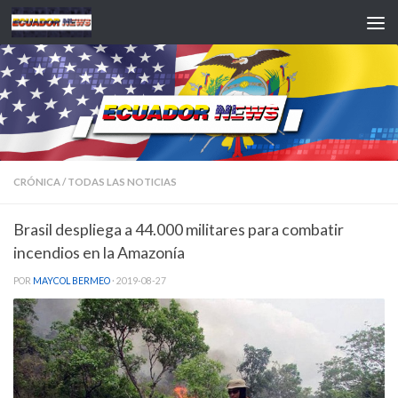
Saltar al contenido
CRÓNICA
/
TODAS LAS NOTICIAS
Brasil despliega a 44.000 militares para combatir
incendios en la Amazonía
POR
MAYCOL BERMEO
·
2019-08-27