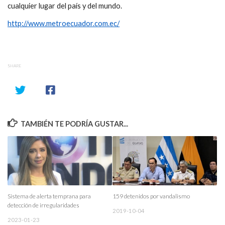
cualquier lugar del país y del mundo.
http://www.metroecuador.com.ec/
SHARE
TAMBIÉN TE PODRÍA GUSTAR...
Sistema de alerta temprana para
159 detenidos por vandalismo
detección de irregularidades
2019-10-04
2023-01-23