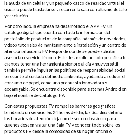
la ayuda de un celular y un pequeño casco de realidad virtual el
usuario puede trasladarse y recorrer la sala con altísimo detalle
y resolución.
Por otro lado, la empresa ha desarrollado el APP FV, un
catálogo digital que cuenta con toda la información del
portafolio de productos de la compañía, además de novedades,
videos tutoriales de mantenimiento e instalación y un centro de
atención al usuario FV Responde donde se puede solicitar
asesoría o servicio técnico. Este desarrollo no solo permite a los
clientes tener una herramienta siempre al día y muy versátil,
también permite impulsar las políticas de responsabilidad social
en cuanto al cuidado del medio ambiente, ayudando a reducir el
consumo de papel, como una propuesta innovadora y
ecoamigable. Se encuentra disponible para sistemas Android en
bajo el nombre de Catálogo FV.
Con estas propuestas FV rompe las barreras geográficas,
brindando un servicio las 24 horas del día, los 365 días del año;
los horarios de atención dejaron de ser un obstáculo para
quienes deseen visitar una Sala FV y conocer todo sobre los
productos FV desde la comodidad de su hogar, oficina o