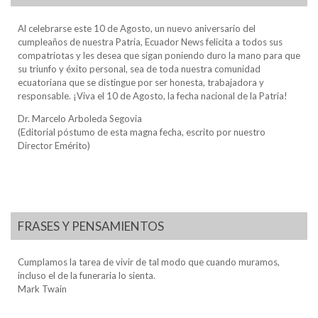
Al celebrarse este 10 de Agosto, un nuevo aniversario del
cumpleaños de nuestra Patria, Ecuador News felicita a todos sus
compatriotas y les desea que sigan poniendo duro la mano para que
su triunfo y éxito personal, sea de toda nuestra comunidad
ecuatoriana que se distingue por ser honesta, trabajadora y
responsable. ¡Viva el 10 de Agosto, la fecha nacional de la Patria!
Dr. Marcelo Arboleda Segovia
(Editorial póstumo de esta magna fecha, escrito por nuestro
Director Emérito)
FRASES Y PENSAMIENTOS
Cumplamos la tarea de vivir de tal modo que cuando muramos,
incluso el de la funeraria lo sienta.
Mark Twain