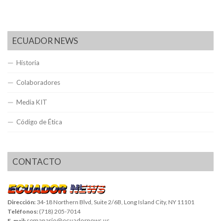
ECUADOR NEWS
Historia
Colaboradores
Media KIT
Código de Ética
CONTACTO
Dirección:
34-18 Northern Blvd, Suite 2/6B, Long Island City, NY 11101
Teléfonos:
(718) 205-7014
semanario@ecuadornews.us
E-mail: