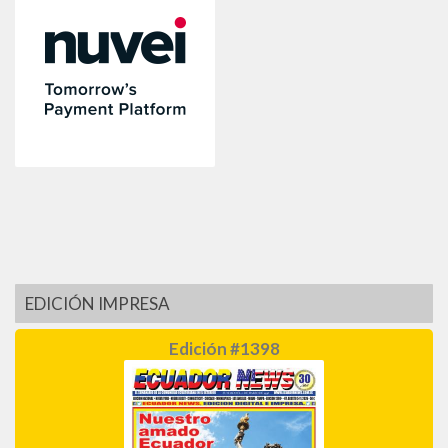
EDICIÓN IMPRESA
Edición #1398