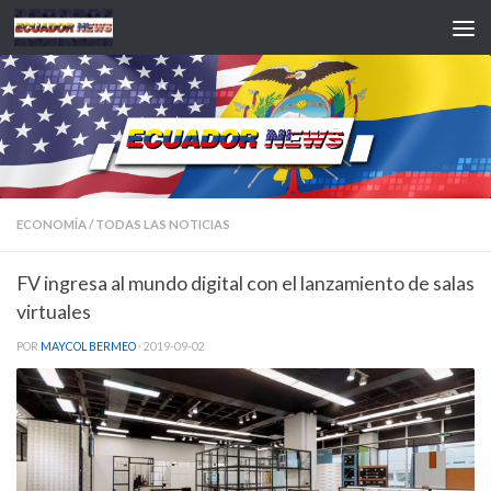
Saltar al contenido
ECONOMÍA
/
TODAS LAS NOTICIAS
FV ingresa al mundo digital con el lanzamiento de salas
virtuales
POR
MAYCOL BERMEO
·
2019-09-02