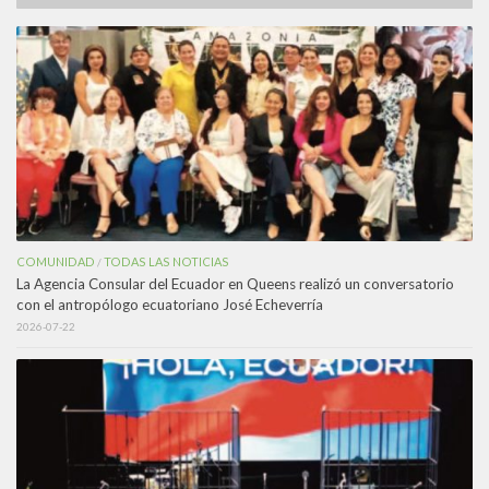
COMUNIDAD
TODAS LAS NOTICIAS
/
La Agencia Consular del Ecuador en Queens realizó un conversatorio
con el antropólogo ecuatoriano José Echeverría
2026-07-22