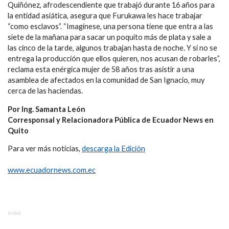
Quiñónez, afrodescendiente que trabajó durante 16 años para
la entidad asiática, asegura que Furukawa les hace trabajar
“como esclavos”. “Imagínese, una persona tiene que entra a las
siete de la mañana para sacar un poquito más de plata y sale a
las cinco de la tarde, algunos trabajan hasta de noche. Y si no se
entrega la producción que ellos quieren, nos acusan de robarles”,
reclama esta enérgica mujer de 58 años tras asistir a una
asamblea de afectados en la comunidad de San Ignacio, muy
cerca de las haciendas.
Por Ing. Samanta León
Corresponsal y Relacionadora Pública de Ecuador News en
Quito
Para ver más noticias,
descarga la Edición
www.ecuadornews.com.ec
SHARE