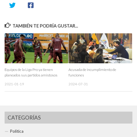
TAMBIÉN TE PODRÍA GUSTAR...
Equipos de la Liga Pro ya tienen
Acusada de incumplimiento de
planeados sus partidos amistosos
funciones
2021-01-19
2024-07-31
CATEGORÍAS
Política