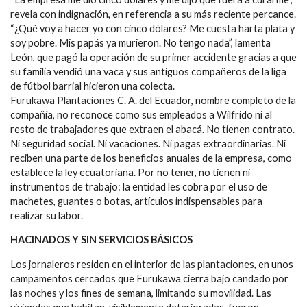
revela con indignación, en referencia a su más reciente percance.
“¿Qué voy a hacer yo con cinco dólares? Me cuesta harta plata y
soy pobre. Mis papás ya murieron. No tengo nada”, lamenta
León, que pagó la operación de su primer accidente gracias a que
su familia vendió una vaca y sus antiguos compañeros de la liga
de fútbol barrial hicieron una colecta.
Furukawa Plantaciones C. A. del Ecuador, nombre completo de la
compañía, no reconoce como sus empleados a Wilfrido ni al
resto de trabajadores que extraen el abacá. No tienen contrato.
Ni seguridad social. Ni vacaciones. Ni pagas extraordinarias. Ni
reciben una parte de los beneficios anuales de la empresa, como
establece la ley ecuatoriana. Por no tener, no tienen ni
instrumentos de trabajo: la entidad les cobra por el uso de
machetes, guantes o botas, artículos indispensables para
realizar su labor.
HACINADOS Y SIN SERVICIOS BÁSICOS
Los jornaleros residen en el interior de las plantaciones, en unos
campamentos cercados que Furukawa cierra bajo candado por
las noches y los fines de semana, limitando su movilidad. Las