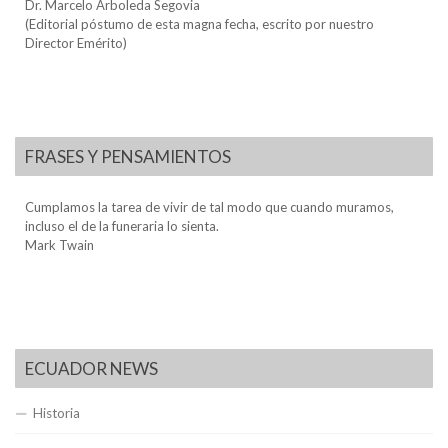
Dr. Marcelo Arboleda Segovia
(Editorial póstumo de esta magna fecha, escrito por nuestro
Director Emérito)
FRASES Y PENSAMIENTOS
Cumplamos la tarea de vivir de tal modo que cuando muramos,
incluso el de la funeraria lo sienta.
Mark Twain
ECUADOR NEWS
Historia