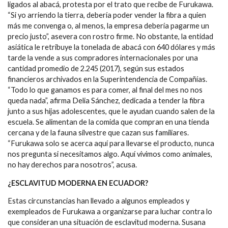
ligados al abacá, protesta por el trato que recibe de Furukawa.
“Si yo arriendo la tierra, debería poder vender la fibra a quien
más me convenga o, al menos, la empresa debería pagarme un
precio justo”, asevera con rostro firme. No obstante, la entidad
asiática le retribuye la tonelada de abacá con 640 dólares y más
tarde la vende a sus compradores internacionales por una
cantidad promedio de 2.245 (2017), según sus estados
financieros archivados en la Superintendencia de Compañías.
“Todo lo que ganamos es para comer, al final del mes no nos
queda nada”, afirma Delia Sánchez, dedicada a tender la fibra
junto a sus hijas adolescentes, que le ayudan cuando salen de la
escuela. Se alimentan de la comida que compran en una tienda
cercana y de la fauna silvestre que cazan sus familiares.
“Furukawa solo se acerca aquí para llevarse el producto, nunca
nos pregunta si necesitamos algo. Aquí vivimos como animales,
no hay derechos para nosotros”, acusa.
¿ESCLAVITUD MODERNA EN ECUADOR?
Estas circunstancias han llevado a algunos empleados y
exempleados de Furukawa a organizarse para luchar contra lo
que consideran una situación de esclavitud moderna. Susana