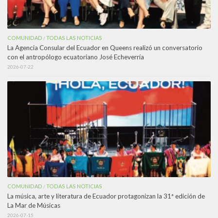
COMUNIDAD
TODAS LAS NOTICIAS
/
La Agencia Consular del Ecuador en Queens realizó un conversatorio
con el antropólogo ecuatoriano José Echeverría
2026-07-22
COMUNIDAD
TODAS LAS NOTICIAS
/
La música, arte y literatura de Ecuador protagonizan la 31ª edición de
La Mar de Músicas
2026-07-15