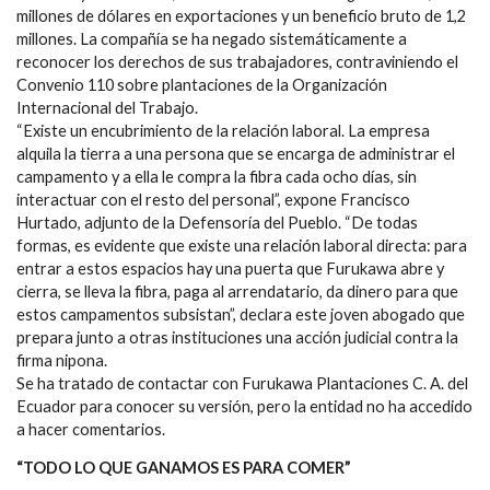
millones de dólares en exportaciones y un beneficio bruto de 1,2
millones. La compañía se ha negado sistemáticamente a
reconocer los derechos de sus trabajadores, contraviniendo el
Convenio 110 sobre plantaciones de la Organización
Internacional del Trabajo.
“Existe un encubrimiento de la relación laboral. La empresa
alquila la tierra a una persona que se encarga de administrar el
campamento y a ella le compra la fibra cada ocho días, sin
interactuar con el resto del personal”, expone Francisco
Hurtado, adjunto de la Defensoría del Pueblo. “De todas
formas, es evidente que existe una relación laboral directa: para
entrar a estos espacios hay una puerta que Furukawa abre y
cierra, se lleva la fibra, paga al arrendatario, da dinero para que
estos campamentos subsistan”, declara este joven abogado que
prepara junto a otras instituciones una acción judicial contra la
firma nipona.
Se ha tratado de contactar con Furukawa Plantaciones C. A. del
Ecuador para conocer su versión, pero la entidad no ha accedido
a hacer comentarios.
“TODO LO QUE GANAMOS ES PARA COMER”