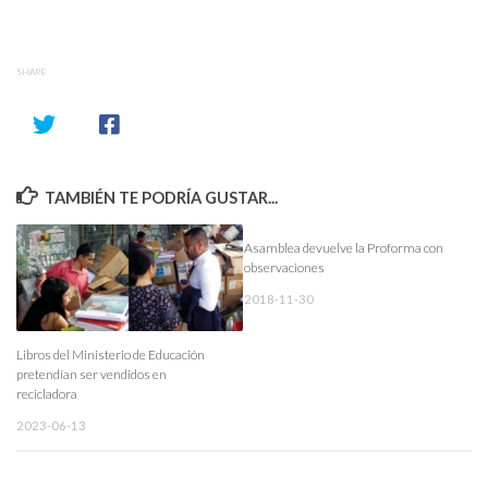
SHARE
TAMBIÉN TE PODRÍA GUSTAR...
Asamblea devuelve la Proforma con
observaciones
2018-11-30
Libros del Ministerio de Educación
pretendían ser vendidos en
recicladora
2023-06-13