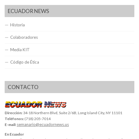
ECUADOR NEWS
Historia
Colaboradores
Media KIT
Código de Ética
CONTACTO
Dirección:
34-18 Northern Blvd, Suite 2/6B, Long Island City, NY 11101
Teléfonos:
(718) 205-7014
semanario@ecuadornews.us
E-mail:
En Ecuador