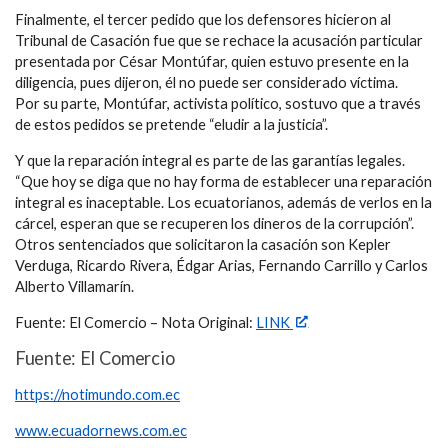
Finalmente, el tercer pedido que los defensores hicieron al
Tribunal de Casación fue que se rechace la acusación particular
presentada por César Montúfar, quien estuvo presente en la
diligencia, pues dijeron, él no puede ser considerado víctima.
Por su parte, Montúfar, activista político, sostuvo que a través
de estos pedidos se pretende “eludir a la justicia”.
Y que la reparación integral es parte de las garantías legales.
“Que hoy se diga que no hay forma de establecer una reparación
integral es inaceptable. Los ecuatorianos, además de verlos en la
cárcel, esperan que se recuperen los dineros de la corrupción”.
Otros sentenciados que solicitaron la casación son Kepler
Verduga, Ricardo Rivera, Édgar Arias, Fernando Carrillo y Carlos
Alberto Villamarín.
Fuente: El Comercio – Nota Original:
LINK
Fuente: El Comercio
https://notimundo.com.ec
www.ecuadornews.com.ec