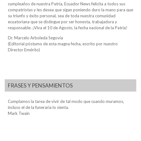
cumpleaños de nuestra Patria, Ecuador News felicita a todos sus
compatriotas y les desea que sigan poniendo duro la mano para que
su triunfo y éxito personal, sea de toda nuestra comunidad
ecuatoriana que se distingue por ser honesta, trabajadora y
responsable. ¡Viva el 10 de Agosto, la fecha nacional de la Patria!
Dr. Marcelo Arboleda Segovia
(Editorial póstumo de esta magna fecha, escrito por nuestro
Director Emérito)
FRASES Y PENSAMIENTOS
Cumplamos la tarea de vivir de tal modo que cuando muramos,
incluso el de la funeraria lo sienta.
Mark Twain