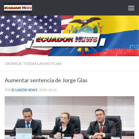
Saltar al contenido
CRÓNICA
/
TODAS LAS NOTICIAS
Aumentar sentencia de Jorge Glas
POR
ECUADOR NEWS
·
2019-10-01