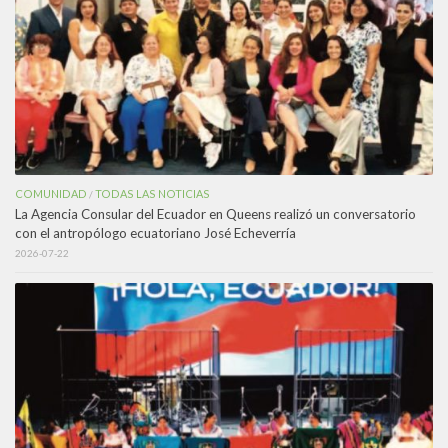
COMUNIDAD
TODAS LAS NOTICIAS
/
La Agencia Consular del Ecuador en Queens realizó un conversatorio
con el antropólogo ecuatoriano José Echeverría
2026-07-22