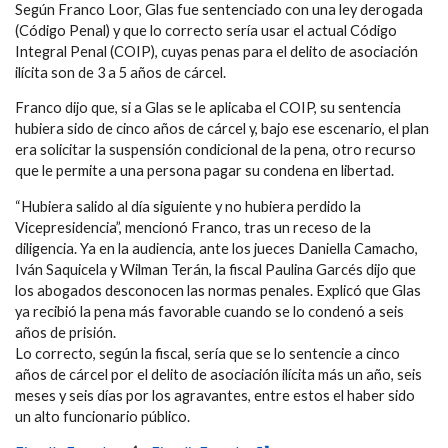
Según Franco Loor, Glas fue sentenciado con una ley derogada
(Código Penal) y que lo correcto sería usar el actual Código
Integral Penal (COIP), cuyas penas para el delito de asociación
ilícita son de 3 a 5 años de cárcel.
Franco dijo que, si a Glas se le aplicaba el COIP, su sentencia
hubiera sido de cinco años de cárcel y, bajo ese escenario, el plan
era solicitar la suspensión condicional de la pena, otro recurso
que le permite a una persona pagar su condena en libertad.
“Hubiera salido al día siguiente y no hubiera perdido la
Vicepresidencia”, mencionó Franco, tras un receso de la
diligencia. Ya en la audiencia, ante los jueces Daniella Camacho,
Iván Saquicela y Wilman Terán, la fiscal Paulina Garcés dijo que
los abogados desconocen las normas penales. Explicó que Glas
ya recibió la pena más favorable cuando se lo condenó a seis
años de prisión.
Lo correcto, según la fiscal, sería que se lo sentencie a cinco
años de cárcel por el delito de asociación ilícita más un año, seis
meses y seis días por los agravantes, entre estos el haber sido
un alto funcionario público.