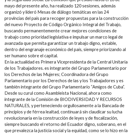
mayo del presente año, ha realizado 120 sesiones, además
organizó y lideró Mesas de diálogo temáticas en las 24
provincias del país para recoger propuestas para la construcción
del nuevo Proyecto de Código Orgánico Integral del Trabajo,
buscando permanentemente crear mejores condiciones de
trabajo como prioridad legislativa e impulsar un marco legal de
avanzada que permita garantizar un trabajo digno, estable,
dentro del engranaje económico del país, siempre priorizando al
ser humano sobre el capital.
En la actualidad es Primera Vicepresidenta de la Central Unitaria
de los Trabajadores. es integrante del Grupo Parlamentario por
los Derechos de las Mujeres; Coordinadora del Grupo
Parlamentario por los Derechos de las y los Trabajadores y es
también integrante del Grupo Parlamentario “Amigos de Cuba”.
Desde su curul como Asambleísta Nacional, ahora como
integrante de la Comisión de BIODIVERSIDAD Y RECURSOS
NATURALES, y perteneciendo orgullosamente a la Bancada de
principios y de férrea lealtad, continuará sin claudicar su lucha
revolucionaria en la construcción de leyes y de fiscalización,
siempre buscando el retorno del Ecuador digno, soberano, en el
que prevalezca la justicia social y la equidad, como se lo hizo en la