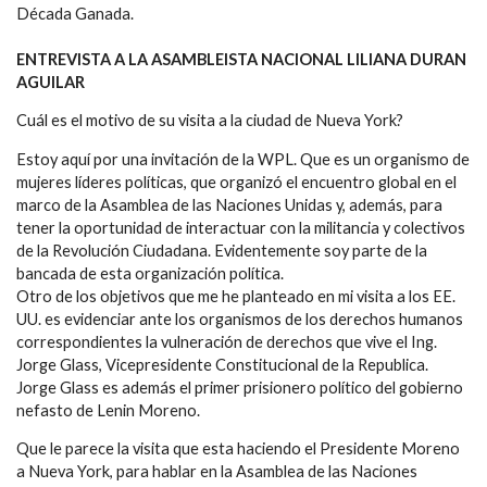
Década Ganada.
ENTREVISTA A LA ASAMBLEISTA NACIONAL LILIANA DURAN
AGUILAR
Cuál es el motivo de su visita a la ciudad de Nueva York?
Estoy aquí por una invitación de la WPL. Que es un organismo de
mujeres líderes políticas, que organizó el encuentro global en el
marco de la Asamblea de las Naciones Unidas y, además, para
tener la oportunidad de interactuar con la militancia y colectivos
de la Revolución Ciudadana. Evidentemente soy parte de la
bancada de esta organización política.
Otro de los objetivos que me he planteado en mi visita a los EE.
UU. es evidenciar ante los organismos de los derechos humanos
correspondientes la vulneración de derechos que vive el Ing.
Jorge Glass, Vicepresidente Constitucional de la Republica.
Jorge Glass es además el primer prisionero político del gobierno
nefasto de Lenin Moreno.
Que le parece la visita que esta haciendo el Presidente Moreno
a Nueva York, para hablar en la Asamblea de las Naciones