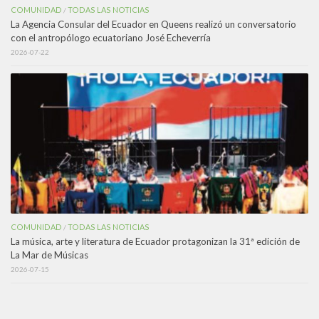
COMUNIDAD
TODAS LAS NOTICIAS
/
La Agencia Consular del Ecuador en Queens realizó un conversatorio
con el antropólogo ecuatoriano José Echeverría
2026-07-22
COMUNIDAD
TODAS LAS NOTICIAS
/
La música, arte y literatura de Ecuador protagonizan la 31ª edición de
La Mar de Músicas
2026-07-15