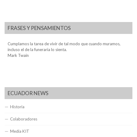
FRASES Y PENSAMIENTOS
Cumplamos la tarea de vivir de tal modo que cuando muramos,
incluso el de la funeraria lo sienta.
Mark Twain
ECUADOR NEWS
Historia
Colaboradores
Media KIT