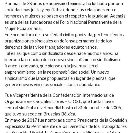
Por más de 38 años de activismo feminista ha luchado por una
sociedad más justa y equitativa, donde las relaciones entre
hombres y mujeres se basen en el respeto y la igualdad. Además
es una de las fundadoras del Foro Nacional Permanente de la
Mujer Ecuatoriana.
Fue promotora de la sociedad civil organizada, perteneciendo a
organizaciones sindicales en defensa permanente de los
derechos de las y los trabajadores ecuatorianos.
Tal es así que como sindicalista desde hace muchos años, ha
liderado la creación de un nuevo sindicalismo, un sindicalismo
franco, renovado, que piense en la juventud, en el
emprendimiento, en la responsabilidad social. Un nuevo
sindicalismo que lance propuestas en lugar de piedras, que
genere nuevos vínculos sociales con la ciudadanía.
Fue Vicepresidenta de la Confederación Internacional de
Organizaciones Sociales Libres – CIOSL, que fue la mayor
central sindical a nivel mundial hasta el 31 de octubre de 2006,
que tuvo su sede en Bruselas Bélgica.
En mayo de 2017 fue nombrada como Presidenta de la Comisión
Especializada Permanente de los Derechos de los Trabajadores
y la Seguridad Social. La Comisión que presidió hasta el 16 de