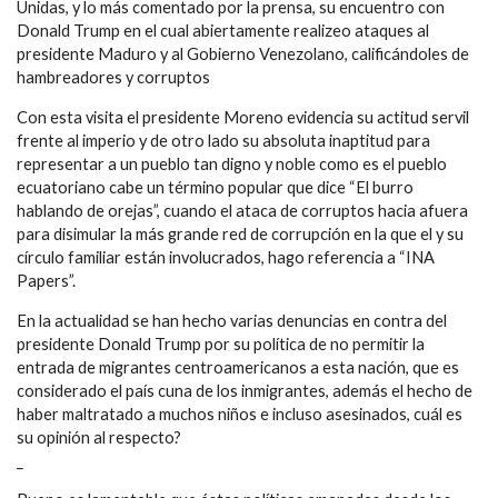
Unidas, y lo más comentado por la prensa, su encuentro con
Donald Trump en el cual abiertamente realizeo ataques al
presidente Maduro y al Gobierno Venezolano, calificándoles de
hambreadores y corruptos
Con esta visita el presidente Moreno evidencia su actitud servil
frente al imperio y de otro lado su absoluta inaptitud para
representar a un pueblo tan digno y noble como es el pueblo
ecuatoriano cabe un término popular que dice “El burro
hablando de orejas”, cuando el ataca de corruptos hacia afuera
para disimular la más grande red de corrupción en la que el y su
círculo familiar están involucrados, hago referencia a “INA
Papers”.
En la actualidad se han hecho varias denuncias en contra del
presidente Donald Trump por su política de no permitir la
entrada de migrantes centroamericanos a esta nación, que es
considerado el país cuna de los inmigrantes, además el hecho de
haber maltratado a muchos niños e incluso asesinados, cuál es
su opinión al respecto?
_