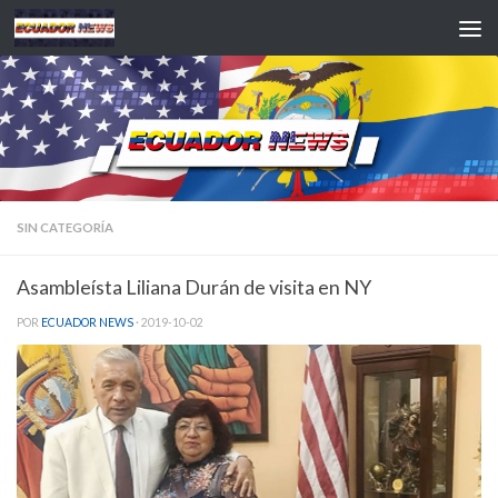
Saltar al contenido
SIN CATEGORÍA
Asambleísta Liliana Durán de visita en NY
POR
ECUADOR NEWS
·
2019-10-02