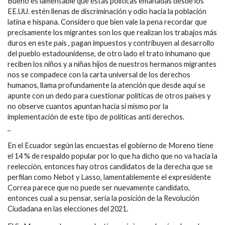
Bueno es lamentable que éstas políticas emanadas desde los
EE.UU. estén llenas de discriminación y odio hacia la población
latina e hispana. Considero que bien vale la pena recordar que
precisamente los migrantes son los que realizan los trabajos más
duros en este país , pagan impuestos y contribuyen al desarrollo
del pueblo estadounidense, de otro lado el trato inhumano que
reciben los niños y a niñas hijos de nuestros hermanos migrantes
nos se compadece con la carta universal de los derechos
humanos, llama profundamente la atención que desde aquí se
apunte con un dedo para cuestionar políticas de otros países y
no observe cuantos apuntan hacia si mismo por la
implementación de este tipo de políticas anti derechos.
_
En el Ecuador según las encuestas el gobierno de Moreno tiene
el 14 % de respaldo popular por lo que ha dicho que no va hacia la
reelección, entonces hay otros candidatos de la derecha que se
perfilan como Nebot y Lasso, lamentablemente el expresidente
Correa parece que no puede ser nuevamente candidato,
entonces cual a su pensar, sería la posición de la Revolución
Ciudadana en las elecciones del 2021.