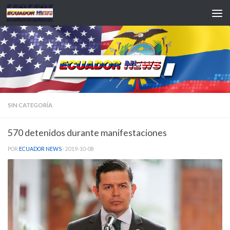
Saltar al contenido
SIN CATEGORÍA
570 detenidos durante manifestaciones
POR
ECUADOR NEWS
·
2019-10-08