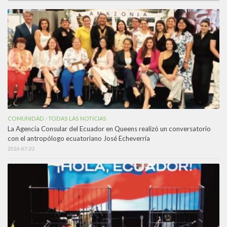
COMUNIDAD
TODAS LAS NOTICIAS
/
La Agencia Consular del Ecuador en Queens realizó un conversatorio
con el antropólogo ecuatoriano José Echeverría
2026-07-22