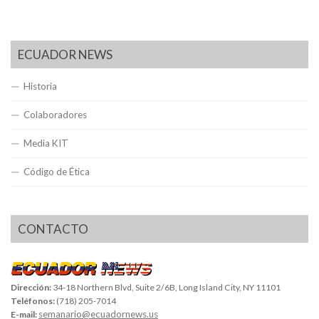
ECUADOR NEWS
Historia
Colaboradores
Media KIT
Código de Ética
CONTACTO
Dirección:
34-18 Northern Blvd, Suite 2/6B, Long Island City, NY 11101
Teléfonos:
(718) 205-7014
semanario@ecuadornews.us
E-mail: