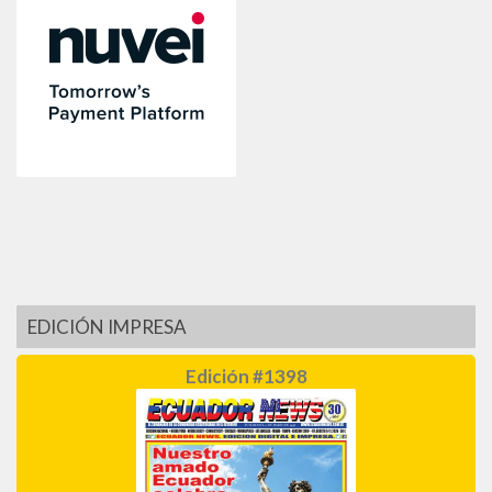
EDICIÓN IMPRESA
Edición #1398