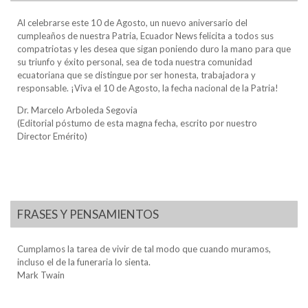
Al celebrarse este 10 de Agosto, un nuevo aniversario del
cumpleaños de nuestra Patria, Ecuador News felicita a todos sus
compatriotas y les desea que sigan poniendo duro la mano para que
su triunfo y éxito personal, sea de toda nuestra comunidad
ecuatoriana que se distingue por ser honesta, trabajadora y
responsable. ¡Viva el 10 de Agosto, la fecha nacional de la Patria!
Dr. Marcelo Arboleda Segovia
(Editorial póstumo de esta magna fecha, escrito por nuestro
Director Emérito)
FRASES Y PENSAMIENTOS
Cumplamos la tarea de vivir de tal modo que cuando muramos,
incluso el de la funeraria lo sienta.
Mark Twain