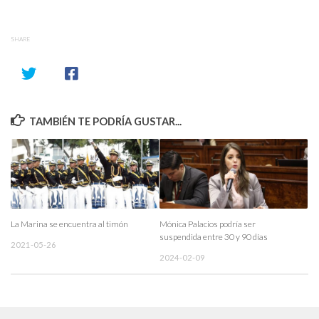
SHARE
TAMBIÉN TE PODRÍA GUSTAR...
La Marina se encuentra al timón
Mónica Palacios podría ser
suspendida entre 30 y 90 días
2021-05-26
2024-02-09