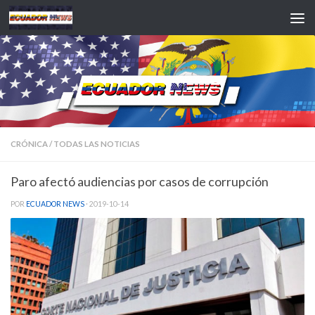
Saltar al contenido
CRÓNICA
/
TODAS LAS NOTICIAS
Paro afectó audiencias por casos de corrupción
POR
ECUADOR NEWS
·
2019-10-14