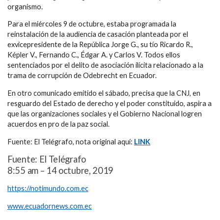
organismo.
Para el miércoles 9 de octubre, estaba programada la
reinstalación de la audiencia de casación planteada por el
exvicepresidente de la República Jorge G., su tío Ricardo R.,
Képler V., Fernando C., Édgar A. y Carlos V. Todos ellos
sentenciados por el delito de asociación ilícita relacionado a la
trama de corrupción de Odebrecht en Ecuador.
En otro comunicado emitido el sábado, precisa que la CNJ, en
resguardo del Estado de derecho y el poder constituido, aspira a
que las organizaciones sociales y el Gobierno Nacional logren
acuerdos en pro de la paz social.
Fuente: El Telégrafo, nota original aquí:
LINK
Fuente: El Telégrafo
8:55 am – 14 octubre, 2019
https://notimundo.com.ec
www.ecuadornews.com.ec