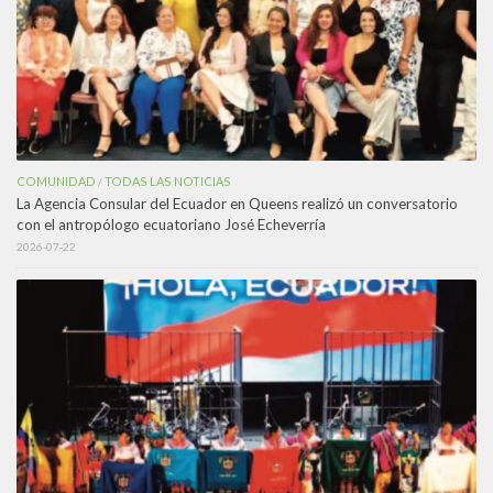
COMUNIDAD
TODAS LAS NOTICIAS
/
La Agencia Consular del Ecuador en Queens realizó un conversatorio
con el antropólogo ecuatoriano José Echeverría
2026-07-22