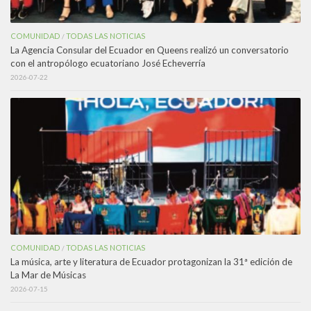
COMUNIDAD
TODAS LAS NOTICIAS
/
La Agencia Consular del Ecuador en Queens realizó un conversatorio
con el antropólogo ecuatoriano José Echeverría
2026-07-22
COMUNIDAD
TODAS LAS NOTICIAS
/
La música, arte y literatura de Ecuador protagonizan la 31ª edición de
La Mar de Músicas
2026-07-15