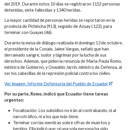
del 2019. Durante estos 10 días se registraron 1152 personas
detenidas, siete fallecidas y 1340 heridas.
La mayor cantidad de personas heridas se reportaron en la
provincia de Pichincha (913), seguido de Azuay ( 122), para
terminar con Guayas (46).
Durante la mesa de diálogo realizada el domingo 13 de octubre,
el presidente de la Conaie, Jaime Vargas, señaló que han
derramado sangre, sudor y lágrimas por la lucha de sus
derechos. Además, que piden la renuncia de María Paula Romo,
ministra de Gobierno, y Oswaldo Jarrín, ministro de Defensa, al
ser los cabecillas de la represión policial contra los civiles.
Ver imagen: Informe Defensoría del Pueblo de Ecuador
Por su parte, Romo, indicó que Ecuador tiene tareas
urgentes:
Focalización: Los subsidios no irán al contrabando, ni al
narcotráfico, ni a los que más tiene.
Terminar con las mentiras sobre cifras de muertos y
heridos. Ella indicó que: ni una sola persona ha sido