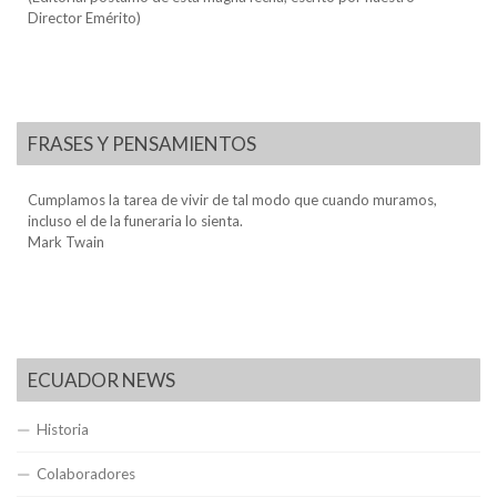
Director Emérito)
FRASES Y PENSAMIENTOS
Cumplamos la tarea de vivir de tal modo que cuando muramos,
incluso el de la funeraria lo sienta.
Mark Twain
ECUADOR NEWS
Historia
Colaboradores