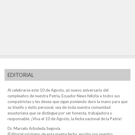
EDITORIAL
Al celebrarse este 10 de Agosto, un nuevo aniversario del
cumpleaños de nuestra Patria, Ecuador News felicita a todos sus
compatriotas y les desea que sigan poniendo duro la mano para que
su triunfo y éxito personal, sea de toda nuestra comunidad
ecuatoriana que se distingue por ser honesta, trabajadora y
responsable. ¡Viva el 10 de Agosto, la fecha nacional de la Patria!
Dr. Marcelo Arboleda Segovia
(Editorial póstumo de esta magna fecha, escrito por nuestro