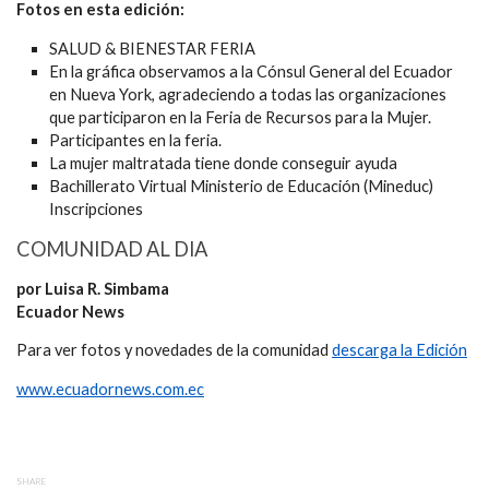
Fotos en esta edición:
SALUD & BIENESTAR FERIA
En la gráfica observamos a la Cónsul General del Ecuador
en Nueva York, agradeciendo a todas las organizaciones
que participaron en la Feria de Recursos para la Mujer.
Participantes en la feria.
La mujer maltratada tiene donde conseguir ayuda
Bachillerato Virtual Ministerio de Educación (Mineduc)
Inscripciones
COMUNIDAD AL DIA
por Luisa R. Simbama
Ecuador News
Para ver fotos y novedades de la comunidad
descarga la Edición
www.ecuadornews.com.ec
SHARE