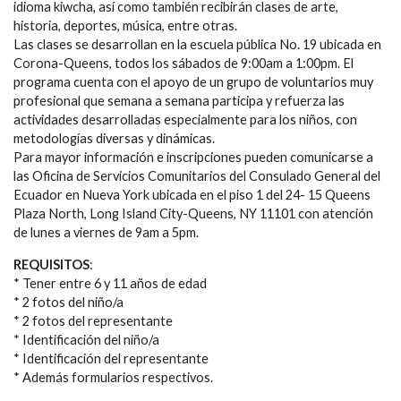
idioma kiwcha, así como también recibirán clases de arte,
historia, deportes, música, entre otras.
Las clases se desarrollan en la escuela pública No. 19 ubicada en
Corona-Queens, todos los sábados de 9:00am a 1:00pm. El
programa cuenta con el apoyo de un grupo de voluntarios muy
profesional que semana a semana participa y refuerza las
actividades desarrolladas especialmente para los niños, con
metodologías diversas y dinámicas.
Para mayor información e inscripciones pueden comunicarse a
las Oficina de Servicios Comunitarios del Consulado General del
Ecuador en Nueva York ubicada en el piso 1 del 24- 15 Queens
Plaza North, Long Island City-Queens, NY 11101 con atención
de lunes a viernes de 9am a 5pm.
REQUISITOS
:
* Tener entre 6 y 11 años de edad
* 2 fotos del niño/a
* 2 fotos del representante
* Identificación del niño/a
* Identificación del representante
* Además formularios respectivos.