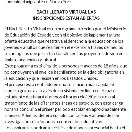
comunidad migrante en Nueva York.
BACHILLERATO VIRTUAL LAS
INSCRIPCIONES ESTÁN ABIERTAS
El Bachillerato Virtual es un programa ofrecido por el Ministerio
de Educación del Ecuador, con el objetivo de implementar una
oferta educativa que restituya el derecho a la educación de los
jóvenes y adultos que residen en el exterior a través de medios
tecnológicos que permitan fortalecer sus proyectos de vida en el
ámbito académico y laboral.
Este programa está dirigido a personas mayores de 18 años, que
no concluyeron el nivel de bachillerato en la edad obligatoria en
la educación y que residen en los Estados Unidos.
El proceso está centrado en una formación más rápida de
manera gratuita a través de un sistema en línea en el cual el
estudiante destinará al menos 4 horas reloj (60 minutos) al
tratamiento de las diferentes áreas de estudio, con esta carga
horaria concluirá el primer periodo escolar en aproximadamente
5 meses. Además, deberá cumplir con tareas y actividades de
investigación relacionadas a contenidos educativos.
Los aspirantes podrán inscribirse de manera presencial hasta el