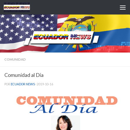
Saltar al contenido
COMUNIDAD
Comunidad al Día
POR
ECUADOR NEWS
·
2019-10-16