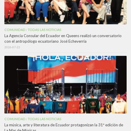
COMUNIDAD
TODAS LAS NOTICIAS
/
La Agencia Consular del Ecuador en Queens realizó un conversatorio
con el antropólogo ecuatoriano José Echeverría
2026-07-22
COMUNIDAD
TODAS LAS NOTICIAS
/
La música, arte y literatura de Ecuador protagonizan la 31ª edición de
La Mar de Músicas