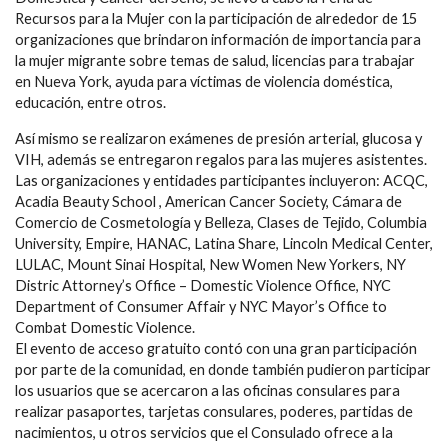
Recursos para la Mujer con la participación de alrededor de 15
organizaciones que brindaron información de importancia para
la mujer migrante sobre temas de salud, licencias para trabajar
en Nueva York, ayuda para víctimas de violencia doméstica,
educación, entre otros.
Así mismo se realizaron exámenes de presión arterial, glucosa y
VIH, además se entregaron regalos para las mujeres asistentes.
Las organizaciones y entidades participantes incluyeron: ACQC,
Acadia Beauty School , American Cancer Society, Cámara de
Comercio de Cosmetología y Belleza, Clases de Tejido, Columbia
University, Empire, HANAC, Latina Share, Lincoln Medical Center,
LULAC, Mount Sinai Hospital, New Women New Yorkers, NY
Distric Attorney’s Office – Domestic Violence Office, NYC
Department of Consumer Affair y NYC Mayor’s Office to
Combat Domestic Violence.
El evento de acceso gratuito contó con una gran participación
por parte de la comunidad, en donde también pudieron participar
los usuarios que se acercaron a las oficinas consulares para
realizar pasaportes, tarjetas consulares, poderes, partidas de
nacimientos, u otros servicios que el Consulado ofrece a la