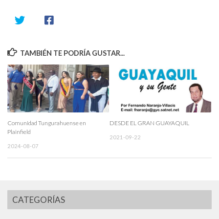
TAMBIÉN TE PODRÍA GUSTAR...
Comunidad Tungurahuense en
DESDE EL GRAN GUAYAQUIL
Plainfield
2021-09-22
2024-08-07
CATEGORÍAS