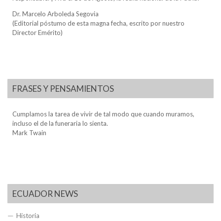
Dr. Marcelo Arboleda Segovia
(Editorial póstumo de esta magna fecha, escrito por nuestro
Director Emérito)
FRASES Y PENSAMIENTOS
Cumplamos la tarea de vivir de tal modo que cuando muramos,
incluso el de la funeraria lo sienta.
Mark Twain
ECUADOR NEWS
Historia