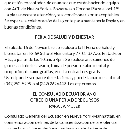
que están encantados de anunciar que están haciendo equipo
con ACE de Nueva York a Powerwash Corona Plaza el oct 19!
La plaza necesita atención y sus condiciones son inaceptables.
Se espera la colaboración de la gente para mantenerla limpia y en
buenas condiciones.
FERIA DE SALUD Y BIENESTAR
El sábado 16 de Noviembre se realizara la II Feria de Salud y
bienestar en PS 69 School Elementary 77-02 37 Ave. En Jackson
Hts., a partir de las 10 am. a 4pm. Se realizaran exámenes de
glucosa, diabetes, visión, toma de presión, salud mental y
ocupacional, mamografías, etc. La entrada es gratis.
Usted puede ser parte de esta feria y puede llamar o escribir al
(347)952-5979 o al (347) 2626449. Les esperamos.
EL CONSULADO ECUATORIANO
OFRECIÓ UNA FERIA DE RECURSOS
PARA LA MUJER
Consulado General del Ecuador en Nueva York-Manhattan, en
conmemoración del mes de la Concientización de la Violencia
Doméstica y Cáncer del Seno, se llevó a cabo la Feria de