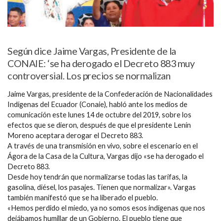
Según dice Jaime Vargas, Presidente de la
CONAIE: ‘se ha derogado el Decreto 883 muy
controversial. Los precios se normalizan
Jaime Vargas, presidente de la Confederación de Nacionalidades
Indígenas del Ecuador (Conaie), habló ante los medios de
comunicación este lunes 14 de octubre del 2019, sobre los
efectos que se dieron, después de que el presidente Lenín
Moreno aceptara derogar el Decreto 883.
A través de una transmisión en vivo, sobre el escenario en el
Ágora de la Casa de la Cultura, Vargas dijo «se ha derogado el
Decreto 883.
Desde hoy tendrán que normalizarse todas las tarifas, la
gasolina, diésel, los pasajes. Tienen que normalizar». Vargas
también manifestó que se ha liberado el pueblo.
«Hemos perdido el miedo, ya no somos esos indígenas que nos
dejábamos humillar de un Gobierno. El pueblo tiene que