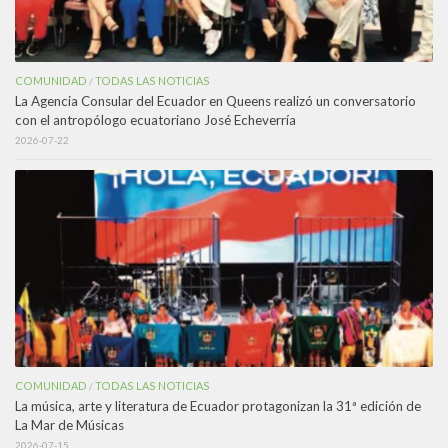
COMUNIDAD
TODAS LAS NOTICIAS
/
La Agencia Consular del Ecuador en Queens realizó un conversatorio
con el antropólogo ecuatoriano José Echeverría
2026-07-22
COMUNIDAD
TODAS LAS NOTICIAS
/
La música, arte y literatura de Ecuador protagonizan la 31ª edición de
La Mar de Músicas
2026-07-15