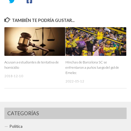
TAMBIÉN TE PODRÍA GUSTAR...
Acusan a estudiantes de tentativa de
Hinchas de Barcelona SC se
homicidio
enfrentaron a puños luego del gol de
Emelec
2018-12-10
2022-05-12
CATEGORÍAS
Política