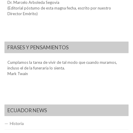
Dr. Marcelo Arboleda Segovia
(Editorial póstumo de esta magna fecha, escrito por nuestro
Director Emérito)
FRASES Y PENSAMIENTOS
Cumplamos la tarea de vivir de tal modo que cuando muramos,
incluso el de la funeraria lo sienta.
Mark Twain
ECUADOR NEWS
Historia