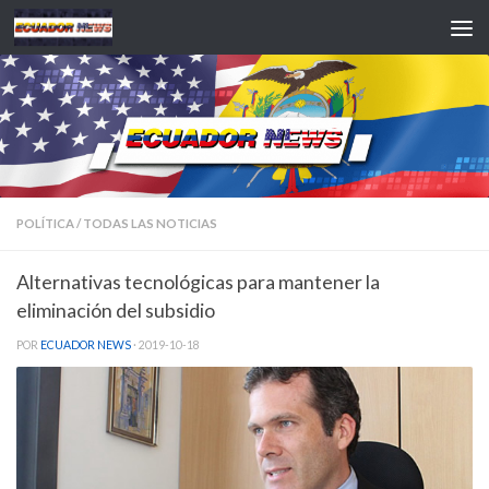
Saltar al contenido
POLÍTICA
/
TODAS LAS NOTICIAS
Alternativas tecnológicas para mantener la
eliminación del subsidio
POR
ECUADOR NEWS
·
2019-10-18