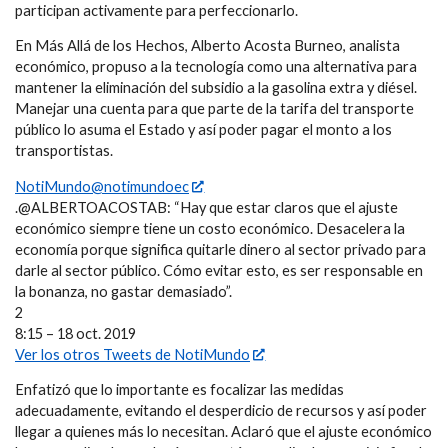
participan activamente para perfeccionarlo.
En Más Allá de los Hechos, Alberto Acosta Burneo, analista
económico, propuso a la tecnología como una alternativa para
mantener la eliminación del subsidio a la gasolina extra y diésel.
Manejar una cuenta para que parte de la tarifa del transporte
público lo asuma el Estado y así poder pagar el monto a los
transportistas.
NotiMundo@notimundoec
.@ALBERTOACOSTAB: “Hay que estar claros que el ajuste
económico siempre tiene un costo económico. Desacelera la
economía porque significa quitarle dinero al sector privado para
darle al sector público. Cómo evitar esto, es ser responsable en
la bonanza, no gastar demasiado”.
2
8:15 – 18 oct. 2019
Ver los otros Tweets de NotiMundo
Enfatizó que lo importante es focalizar las medidas
adecuadamente, evitando el desperdicio de recursos y así poder
llegar a quienes más lo necesitan. Aclaró que el ajuste económico