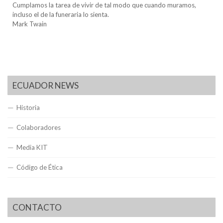
Cumplamos la tarea de vivir de tal modo que cuando muramos,
incluso el de la funeraria lo sienta.
Mark Twain
ECUADOR NEWS
Historia
Colaboradores
Media KIT
Código de Ética
CONTACTO