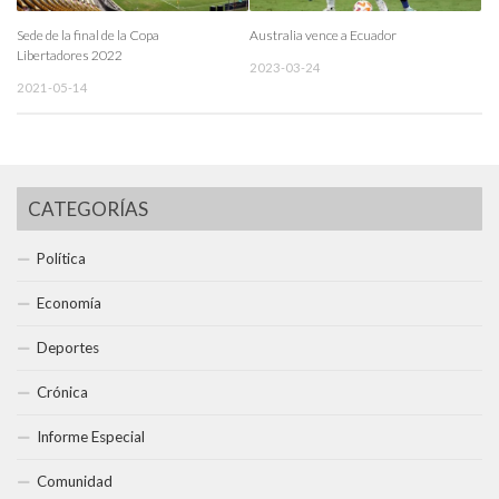
Sede de la final de la Copa
Australia vence a Ecuador
Libertadores 2022
2023-03-24
2021-05-14
CATEGORÍAS
Política
Economía
Deportes
Crónica
Informe Especial
Comunidad