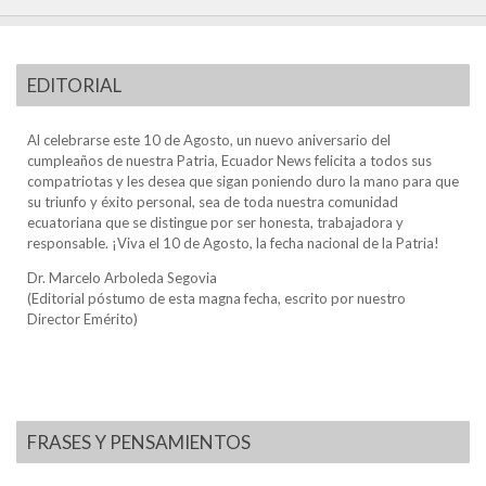
EDITORIAL
Al celebrarse este 10 de Agosto, un nuevo aniversario del
cumpleaños de nuestra Patria, Ecuador News felicita a todos sus
compatriotas y les desea que sigan poniendo duro la mano para que
su triunfo y éxito personal, sea de toda nuestra comunidad
ecuatoriana que se distingue por ser honesta, trabajadora y
responsable. ¡Viva el 10 de Agosto, la fecha nacional de la Patria!
Dr. Marcelo Arboleda Segovia
(Editorial póstumo de esta magna fecha, escrito por nuestro
Director Emérito)
FRASES Y PENSAMIENTOS