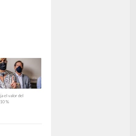
a el valor del
 10 %