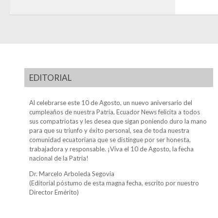
EDITORIAL
Al celebrarse este 10 de Agosto, un nuevo aniversario del
cumpleaños de nuestra Patria, Ecuador News felicita a todos
sus compatriotas y les desea que sigan poniendo duro la mano
para que su triunfo y éxito personal, sea de toda nuestra
comunidad ecuatoriana que se distingue por ser honesta,
trabajadora y responsable. ¡Viva el 10 de Agosto, la fecha
nacional de la Patria!
Dr. Marcelo Arboleda Segovia
(Editorial póstumo de esta magna fecha, escrito por nuestro
Director Emérito)