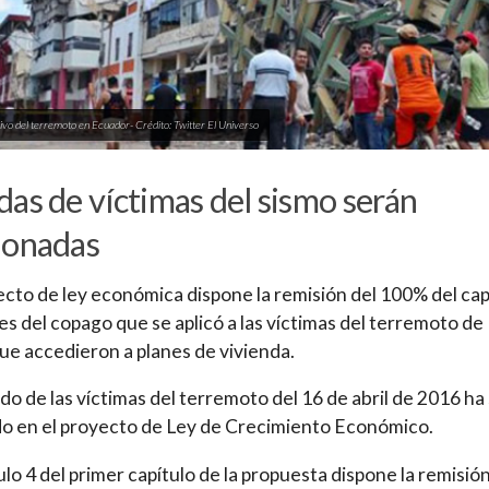
ivo del terremoto en Ecuador- Crédito: Twitter El Universo
as de víctimas del sismo serán
donadas
ecto de ley económica dispone la remisión del 100% del capi
es del copago que se aplicó a las víctimas del terremoto de
ue accedieron a planes de vivienda.
do de las víctimas del terremoto del 16 de abril de 2016 ha
o en el proyecto de Ley de Crecimiento Económico.
culo 4 del primer capítulo de la propuesta dispone la remisión