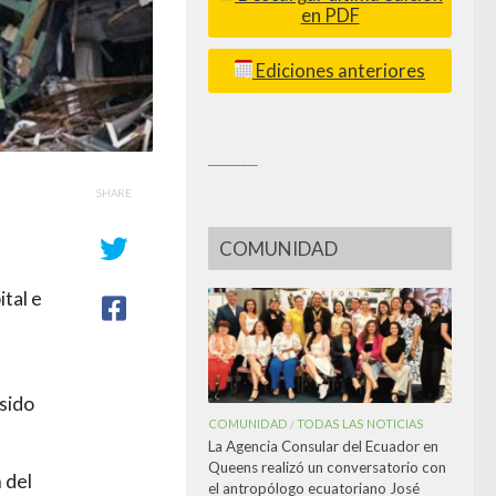
en PDF
Ediciones anteriores
_________
SHARE
COMUNIDAD
tal e
 sido
COMUNIDAD
TODAS LAS NOTICIAS
/
La Agencia Consular del Ecuador en
Queens realizó un conversatorio con
 del
el antropólogo ecuatoriano José