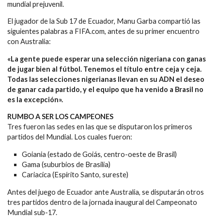
mundial prejuvenil.
El jugador de la Sub 17 de Ecuador, Manu Garba compartió las
siguientes palabras a FIFA.com, antes de su primer encuentro
con Australia:
«La gente puede esperar una selección nigeriana con ganas
de jugar bien al fútbol. Tenemos el título entre ceja y ceja.
Todas las selecciones nigerianas llevan en su ADN el deseo
de ganar cada partido, y el equipo que ha venido a Brasil no
es la excepción».
RUMBO A SER LOS CAMPEONES
Tres fueron las sedes en las que se disputaron los primeros
partidos del Mundial. Los cuales fueron:
Goiania (estado de Goiás, centro-oeste de Brasil)
Gama (suburbios de Brasilia)
Cariacica (Espírito Santo, sureste)
Antes del juego de Ecuador ante Australia, se disputarán otros
tres partidos dentro de la jornada inaugural del Campeonato
Mundial sub-17.