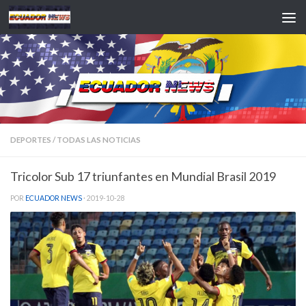
Saltar al contenido
DEPORTES
/
TODAS LAS NOTICIAS
Tricolor Sub 17 triunfantes en Mundial Brasil 2019
POR
ECUADOR NEWS
·
2019-10-28