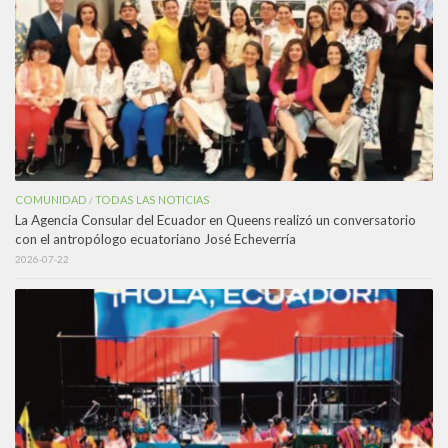
COMUNIDAD
TODAS LAS NOTICIAS
/
La Agencia Consular del Ecuador en Queens realizó un conversatorio
con el antropólogo ecuatoriano José Echeverría
2026-07-22