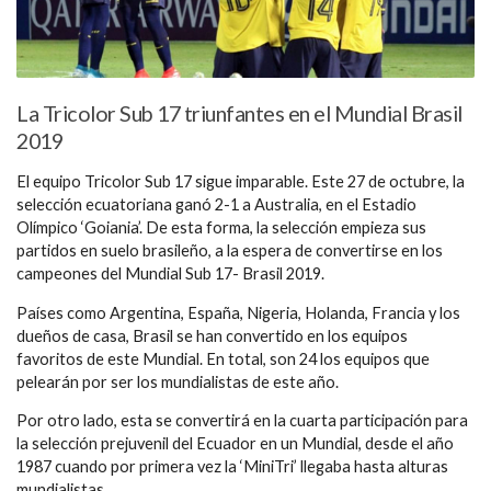
La Tricolor Sub 17 triunfantes en el Mundial Brasil
2019
El equipo Tricolor Sub 17 sigue imparable. Este 27 de octubre, la
selección ecuatoriana ganó 2-1 a Australia, en el Estadio
Olímpico ‘Goiania’. De esta forma, la selección empieza sus
partidos en suelo brasileño, a la espera de convertirse en los
campeones del Mundial Sub 17- Brasil 2019.
Países como Argentina, España, Nigeria, Holanda, Francia y los
dueños de casa, Brasil se han convertido en los equipos
favoritos de este Mundial. En total, son 24 los equipos que
pelearán por ser los mundialistas de este año.
Por otro lado, esta se convertirá en la cuarta participación para
la selección prejuvenil del Ecuador en un Mundial, desde el año
1987 cuando por primera vez la ‘MiniTri’ llegaba hasta alturas
mundialistas.