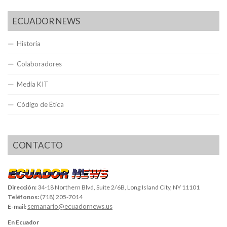
ECUADOR NEWS
Historia
Colaboradores
Media KIT
Código de Ética
CONTACTO
Dirección:
34-18 Northern Blvd, Suite 2/6B, Long Island City, NY 11101
Teléfonos:
(718) 205-7014
semanario@ecuadornews.us
E-mail:
En Ecuador