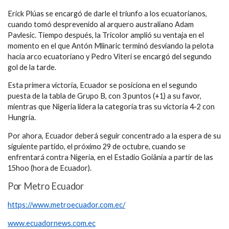
Erick Plúas se encargó de darle el triunfo a los ecuatorianos,
cuando tomó desprevenido al arquero australiano Adam
Pavlesic. Tiempo después, la Tricolor amplió su ventaja en el
momento en el que Antón Mlinaric terminó desviando la pelota
hacia arco ecuatoriano y Pedro Viteri se encargó del segundo
gol de la tarde.
Esta primera victoria, Ecuador se posiciona en el segundo
puesta de la tabla de Grupo B, con 3 puntos (+1) a su favor,
mientras que Nigeria lidera la categoría tras su victoria 4-2 con
Hungría.
Por ahora, Ecuador deberá seguir concentrado a la espera de su
siguiente partido, el próximo 29 de octubre, cuando se
enfrentará contra Nigeria, en el Estadio Goiânia a partir de las
15hoo (hora de Ecuador).
Por Metro Ecuador
https://www.metroecuador.com.ec/
www.ecuadornews.com.ec