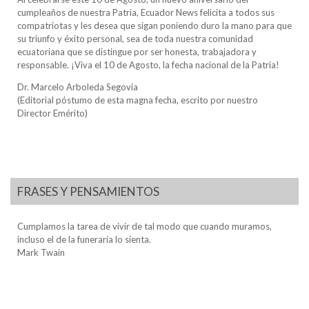
cumpleaños de nuestra Patria, Ecuador News felicita a todos sus
compatriotas y les desea que sigan poniendo duro la mano para que
su triunfo y éxito personal, sea de toda nuestra comunidad
ecuatoriana que se distingue por ser honesta, trabajadora y
responsable. ¡Viva el 10 de Agosto, la fecha nacional de la Patria!
Dr. Marcelo Arboleda Segovia
(Editorial póstumo de esta magna fecha, escrito por nuestro
Director Emérito)
FRASES Y PENSAMIENTOS
Cumplamos la tarea de vivir de tal modo que cuando muramos,
incluso el de la funeraria lo sienta.
Mark Twain