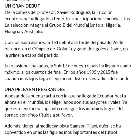
UN GRAN DEBUT
De la cabeza del profesor, Xavier Rodríguez, la Tricolor
ecuatoriana ha llegado a tener tres participaciones mundialistas.
La selección integra el Grupo B del Mundial junto a: Nigeria,
Hungría y Australia.
Con los australianos, la TRI debutó la tarde del pasado 26 de
octubre, en el Olímpico de ‘Goiania’ y ganó dos goles a favor, en
la primera etapa del partido.
En ocasiones pasadas, la Sub 17 de nuestro país ha llegado como
máximo, a los cuartos de final. En los años 1995 y 2015 fue
cuando más lejos llegó el equipo en distintos estadios del mundo.
UNA PELEA ENTRE GRANDES
A pesar de la buena racha con la que ha llegada Ecuador hasta
ahora en el Mundial, los Nigerianos son sus mayores rivales. Ya
que este equipo ha logrado conseguir los máximos logros del
torneo con cinco títulos a su favor.
Además, tienen al mediocampista Samson Tijani, quien se ha
convertido en unas las figuras más importantes del fútbol