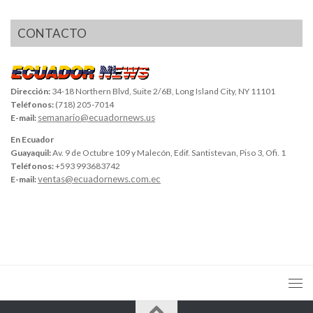
CONTACTO
Dirección:
34-18 Northern Blvd, Suite 2/6B, Long Island City, NY 11101
Teléfonos:
(718) 205-7014
semanario@ecuadornews.us
E-mail:
En Ecuador
Guayaquil:
Av. 9 de Octubre 109 y Malecón, Edif. Santistevan, Piso 3, Ofi. 1
Teléfonos:
+593 993683742
ventas@ecuadornews.com.ec
E-mail: