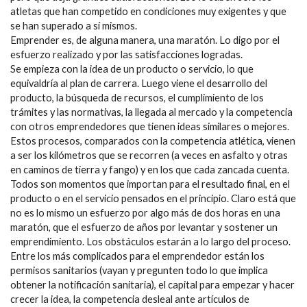
atletas que han competido en condiciones muy exigentes y que
se han superado a sí mismos.
Emprender es, de alguna manera, una maratón. Lo digo por el
esfuerzo realizado y por las satisfacciones logradas.
Se empieza con la idea de un producto o servicio, lo que
equivaldría al plan de carrera. Luego viene el desarrollo del
producto, la búsqueda de recursos, el cumplimiento de los
trámites y las normativas, la llegada al mercado y la competencia
con otros emprendedores que tienen ideas similares o mejores.
Estos procesos, comparados con la competencia atlética, vienen
a ser los kilómetros que se recorren (a veces en asfalto y otras
en caminos de tierra y fango) y en los que cada zancada cuenta.
Todos son momentos que importan para el resultado final, en el
producto o en el servicio pensados en el principio. Claro está que
no es lo mismo un esfuerzo por algo más de dos horas en una
maratón, que el esfuerzo de años por levantar y sostener un
emprendimiento. Los obstáculos estarán a lo largo del proceso.
Entre los más complicados para el emprendedor están los
permisos sanitarios (vayan y pregunten todo lo que implica
obtener la notificación sanitaria), el capital para empezar y hacer
crecer la idea, la competencia desleal ante artículos de