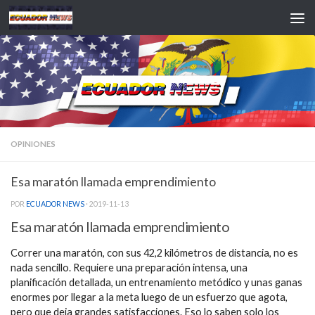
Saltar al contenido
OPINIONES
Esa maratón llamada emprendimiento
POR
ECUADOR NEWS
·
2019-11-13
Esa maratón llamada emprendimiento
Correr una maratón, con sus 42,2 kilómetros de distancia, no es
nada sencillo. Requiere una preparación intensa, una
planificación detallada, un entrenamiento metódico y unas ganas
enormes por llegar a la meta luego de un esfuerzo que agota,
pero que deja grandes satisfacciones. Eso lo saben solo los