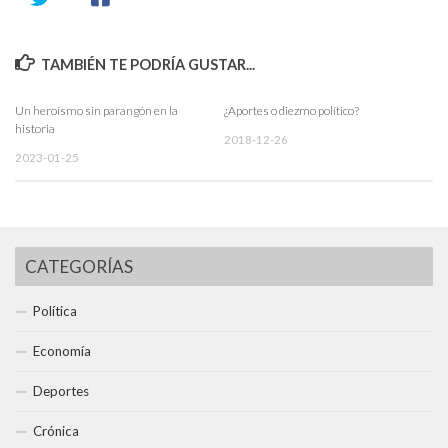
TAMBIÉN TE PODRÍA GUSTAR...
Un heroísmo sin parangón en la
¿Aportes o diezmo político?
historia
2018-12-26
2023-01-25
CATEGORÍAS
Política
Economía
Deportes
Crónica