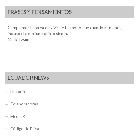
FRASES Y PENSAMIENTOS
Cumplamos la tarea de vivir de tal modo que cuando muramos,
incluso el de la funeraria lo sienta.
Mark Twain
ECUADOR NEWS
Historia
Colaboradores
Media KIT
Código de Ética