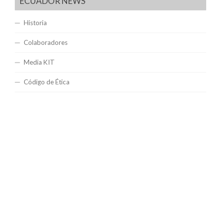
ECUADOR NEWS
Historia
Colaboradores
Media KIT
Código de Ética