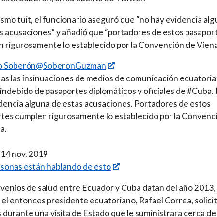
ismo tuit, el funcionario aseguró que “no hay evidencia al
s acusaciones” y añadió que “portadores de estos pasapor
 rigurosamente lo establecido por la Convención de Viena
o Soberón@SoberonGuzman
sas las insinuaciones de medios de comunicación ecuatori
 indebido de pasaportes diplomáticos y oficiales de #Cuba.
dencia alguna de estas acusaciones. Portadores de estos
tes cumplen rigurosamente lo establecido por la Convenc
a.
 14 nov. 2019
sonas están hablando de esto
venios de salud entre Ecuador y Cuba datan del año 2013,
el entonces presidente ecuatoriano, Rafael Correa, solicit
s durante una visita de Estado que le suministrara cerca de