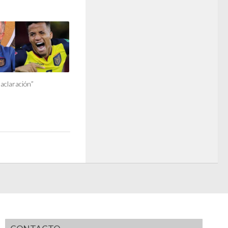
 aclaración”