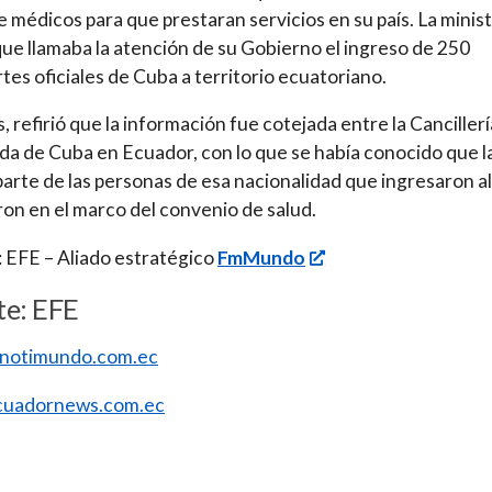
de médicos para que prestaran servicios en su país. La minis
que llamaba la atención de su Gobierno el ingreso de 250
tes oficiales de Cuba a territorio ecuatoriano.
 refirió que la información fue cotejada entre la Cancillería
a de Cuba en Ecuador, con lo que se había conocido que l
arte de las personas de esa nacionalidad que ingresaron al
eron en el marco del convenio de salud.
 EFE – Aliado estratégico
FmMundo
te: EFE
//notimundo.com.ec
uadornews.com.ec