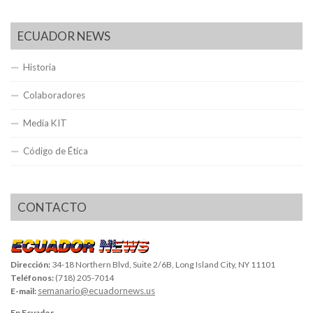
ECUADOR NEWS
Historia
Colaboradores
Media KIT
Código de Ética
CONTACTO
Dirección:
34-18 Northern Blvd, Suite 2/6B, Long Island City, NY 11101
Teléfonos:
(718) 205-7014
semanario@ecuadornews.us
E-mail:
En Ecuador