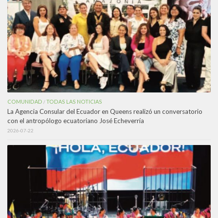
COMUNIDAD
TODAS LAS NOTICIAS
/
La Agencia Consular del Ecuador en Queens realizó un conversatorio
con el antropólogo ecuatoriano José Echeverría
2026-07-22