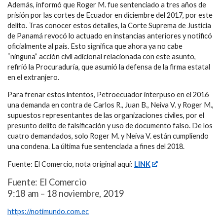
Además, informó que Roger M. fue sentenciado a tres años de
prisión por las cortes de Ecuador en diciembre del 2017, por este
delito. Tras conocer estos detalles, la Corte Suprema de Justicia
de Panamá revocó lo actuado en instancias anteriores y notificó
oficialmente al país. Esto significa que ahora ya no cabe
“ninguna” acción civil adicional relacionada con este asunto,
refirió la Procuraduría, que asumió la defensa de la firma estatal
en el extranjero.
Para frenar estos intentos, Petroecuador interpuso en el 2016
una demanda en contra de Carlos R., Juan B., Neiva V. y Roger M.,
supuestos representantes de las organizaciones civiles, por el
presunto delito de falsificación y uso de documento falso. De los
cuatro demandados, solo Roger M. y Neiva V. están cumpliendo
una condena. La última fue sentenciada a fines del 2018.
Fuente: El Comercio, nota original aquí:
LINK
Fuente: El Comercio
9:18 am – 18 noviembre, 2019
https://notimundo.com.ec