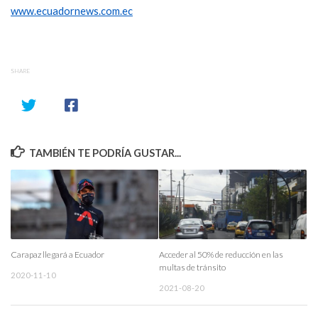
www.ecuadornews.com.ec
SHARE
TAMBIÉN TE PODRÍA GUSTAR...
Carapaz llegará a Ecuador
Acceder al 50% de reducción en las
multas de tránsito
2020-11-10
2021-08-20