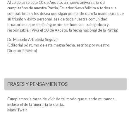
Al celebrarse este 10 de Agosto, un nuevo aniversario del
cumpleaños de nuestra Patria, Ecuador News felicita a todos sus
compatriotas y les desea que sigan poniendo duro la mano para que
su triunfo y éxito personal, sea de toda nuestra comunidad
ecuatoriana que se distingue por ser honesta, trabajadora y
responsable. ¡Viva el 10 de Agosto, la fecha nacional de la Patria!
Dr. Marcelo Arboleda Segovia
(Editorial póstumo de esta magna fecha, escrito por nuestro
Director Emérito)
FRASES Y PENSAMIENTOS
Cumplamos la tarea de vivir de tal modo que cuando muramos,
incluso el de la funeraria lo sienta.
Mark Twain