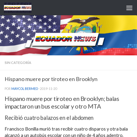
Saltar al contenido
SIN CATEGORÍA
Hispano muere por tiroteo en Brooklyn
POR
MAYCOL BERMEO
·
2019-11-20
Hispano muere por tiroteo en Brooklyn; balas
impactaron un bus escolar y otro MTA
Recibió cuatro balazos en el abdomen
Francisco Bonilla murió tras recibir cuatro disparos y otra bala
alcanzó a un autobús escolar con un niño de 4 años adentro,