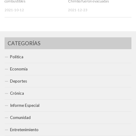
combustibles
Chimbo fueron evacuadas
2021-10-12
2021-12-23
CATEGORÍAS
Política
Economía
Deportes
Crónica
Informe Especial
Comunidad
Entretenimiento