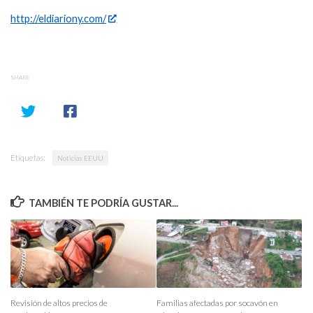
http://eldiariony.com/
SHARE
Etiquetas:
Noticias EEUU
TAMBIÉN TE PODRÍA GUSTAR...
Revisión de altos precios de
Familias afectadas por socavón en