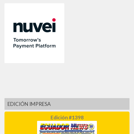
EDICIÓN IMPRESA
Edición #1398