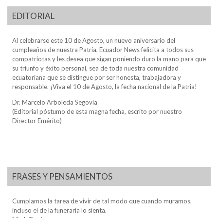
EDITORIAL
Al celebrarse este 10 de Agosto, un nuevo aniversario del
cumpleaños de nuestra Patria, Ecuador News felicita a todos sus
compatriotas y les desea que sigan poniendo duro la mano para que
su triunfo y éxito personal, sea de toda nuestra comunidad
ecuatoriana que se distingue por ser honesta, trabajadora y
responsable. ¡Viva el 10 de Agosto, la fecha nacional de la Patria!
Dr. Marcelo Arboleda Segovia
(Editorial póstumo de esta magna fecha, escrito por nuestro
Director Emérito)
FRASES Y PENSAMIENTOS
Cumplamos la tarea de vivir de tal modo que cuando muramos,
incluso el de la funeraria lo sienta.