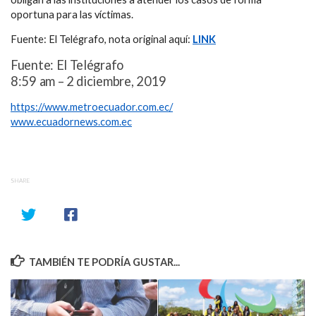
oportuna para las víctimas.
Fuente: El Telégrafo, nota original aquí:
LINK
Fuente: El Telégrafo
8:59 am – 2 diciembre, 2019
https://www.metroecuador.com.ec/
www.ecuadornews.com.ec
SHARE
TAMBIÉN TE PODRÍA GUSTAR...