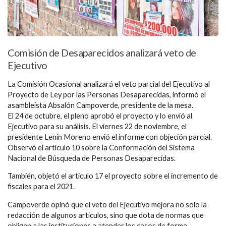
Comisión de Desaparecidos analizará veto de
Ejecutivo
La Comisión Ocasional analizará el veto parcial del Ejecutivo al
Proyecto de Ley por las Personas Desaparecidas, informó el
asambleísta Absalón Campoverde, presidente de la mesa.
El 24 de octubre, el pleno aprobó el proyecto y lo envió al
Ejecutivo para su análisis. El viernes 22 de noviembre, el
presidente Lenín Moreno envió el informe con objeción parcial.
Observó el artículo 10 sobre la Conformación del Sistema
Nacional de Búsqueda de Personas Desaparecidas.
También, objetó el artículo 17 el proyecto sobre el incremento de
fiscales para el 2021.
Campoverde opinó que el veto del Ejecutivo mejora no solo la
redacción de algunos artículos, sino que dota de normas que
obligan a las instituciones a atender los casos de forma