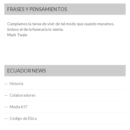
FRASES Y PENSAMIENTOS
Cumplamos la tarea de vivir de tal modo que cuando muramos,
incluso el de la funeraria lo sienta.
Mark Twain
ECUADOR NEWS
Historia
Colaboradores
Media KIT
Código de Ética