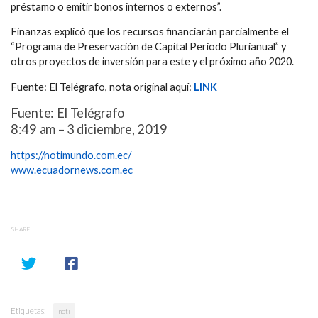
préstamo o emitir bonos internos o externos”.
Finanzas explicó que los recursos financiarán parcialmente el
“Programa de Preservación de Capital Periodo Plurianual” y
otros proyectos de inversión para este y el próximo año 2020.
Fuente: El Telégrafo, nota original aquí:
LINK
Fuente: El Telégrafo
8:49 am – 3 diciembre, 2019
https://notimundo.com.ec/
www.ecuadornews.com.ec
SHARE
Etiquetas:
noti