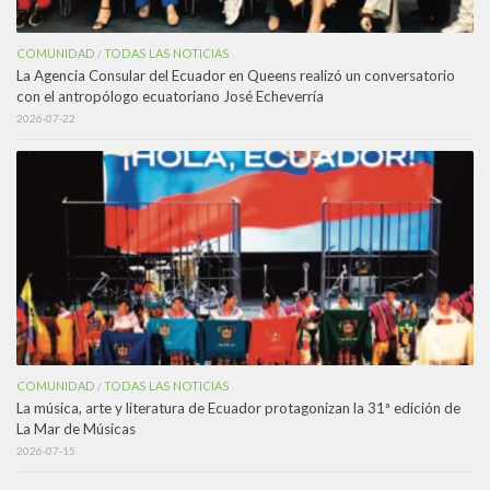
COMUNIDAD
TODAS LAS NOTICIAS
/
La Agencia Consular del Ecuador en Queens realizó un conversatorio
con el antropólogo ecuatoriano José Echeverría
2026-07-22
COMUNIDAD
TODAS LAS NOTICIAS
/
La música, arte y literatura de Ecuador protagonizan la 31ª edición de
La Mar de Músicas
2026-07-15