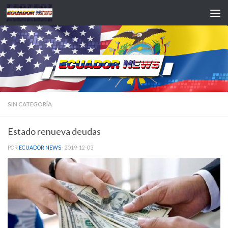
Saltar al contenido
SIN CATEGORÍA
Estado renueva deudas
POR
ECUADOR NEWS
·
2019-12-03