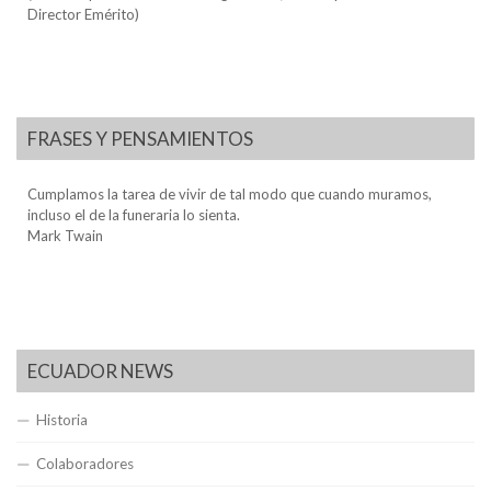
Director Emérito)
FRASES Y PENSAMIENTOS
Cumplamos la tarea de vivir de tal modo que cuando muramos,
incluso el de la funeraria lo sienta.
Mark Twain
ECUADOR NEWS
Historia
Colaboradores