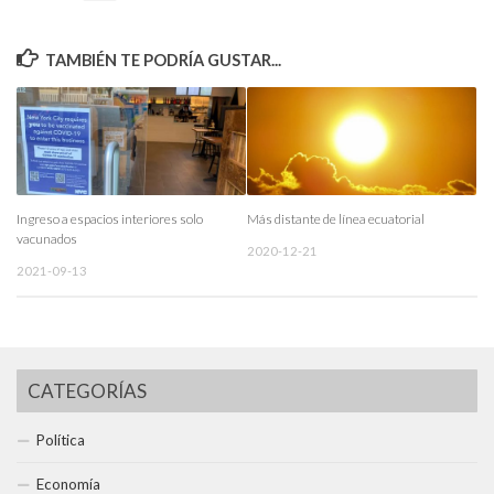
TAMBIÉN TE PODRÍA GUSTAR...
Ingreso a espacios interiores solo
Más distante de línea ecuatorial
vacunados
2020-12-21
2021-09-13
CATEGORÍAS
Política
Economía