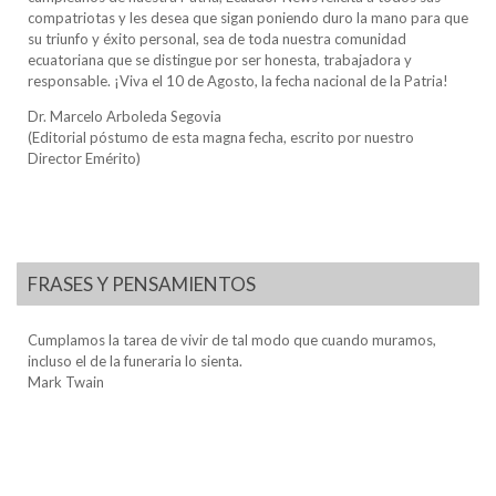
compatriotas y les desea que sigan poniendo duro la mano para que
su triunfo y éxito personal, sea de toda nuestra comunidad
ecuatoriana que se distingue por ser honesta, trabajadora y
responsable. ¡Viva el 10 de Agosto, la fecha nacional de la Patria!
Dr. Marcelo Arboleda Segovia
(Editorial póstumo de esta magna fecha, escrito por nuestro
Director Emérito)
FRASES Y PENSAMIENTOS
Cumplamos la tarea de vivir de tal modo que cuando muramos,
incluso el de la funeraria lo sienta.
Mark Twain