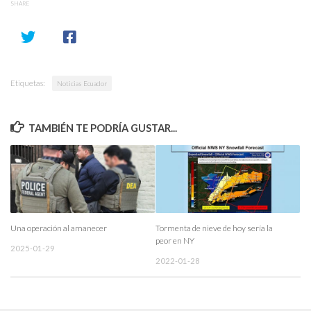
SHARE
Etiquetas:
Noticias Ecuador
TAMBIÉN TE PODRÍA GUSTAR...
Una operación al amanecer
Tormenta de nieve de hoy sería la
peor en NY
2025-01-29
2022-01-28