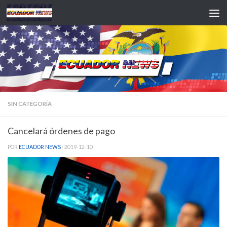
Saltar al contenido
SIN CATEGORÍA
Cancelará órdenes de pago
POR
ECUADOR NEWS
·
2019-12-10