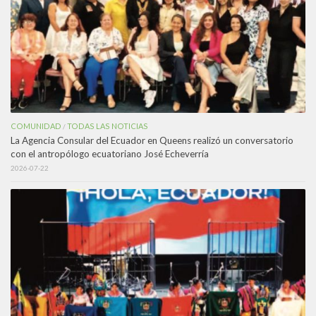
COMUNIDAD
TODAS LAS NOTICIAS
/
La Agencia Consular del Ecuador en Queens realizó un conversatorio
con el antropólogo ecuatoriano José Echeverría
2026-07-22