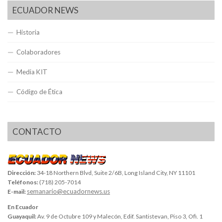
ECUADOR NEWS
Historia
Colaboradores
Media KIT
Código de Ética
CONTACTO
Dirección:
34-18 Northern Blvd, Suite 2/6B, Long Island City, NY 11101
Teléfonos:
(718) 205-7014
semanario@ecuadornews.us
E-mail:
En Ecuador
Guayaquil:
Av. 9 de Octubre 109 y Malecón, Edif. Santistevan, Piso 3, Ofi. 1