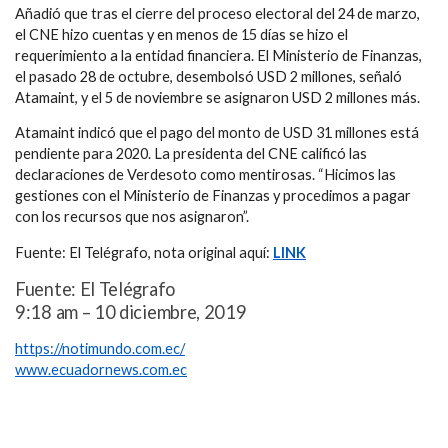
Añadió que tras el cierre del proceso electoral del 24 de marzo,
el CNE hizo cuentas y en menos de 15 días se hizo el
requerimiento a la entidad financiera. El Ministerio de Finanzas,
el pasado 28 de octubre, desembolsó USD 2 millones, señaló
Atamaint, y el 5 de noviembre se asignaron USD 2 millones más.
Atamaint indicó que el pago del monto de USD 31 millones está
pendiente para 2020. La presidenta del CNE calificó las
declaraciones de Verdesoto como mentirosas. “Hicimos las
gestiones con el Ministerio de Finanzas y procedimos a pagar
con los recursos que nos asignaron”.
Fuente: El Telégrafo, nota original aquí:
LINK
Fuente: El Telégrafo
9:18 am – 10 diciembre, 2019
https://notimundo.com.ec/
www.ecuadornews.com.ec