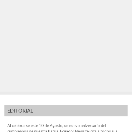
EDITORIAL
Al celebrarse este 10 de Agosto, un nuevo aniversario del
cumpleaños de nuestra Patria, Ecuador News felicita a todos sus