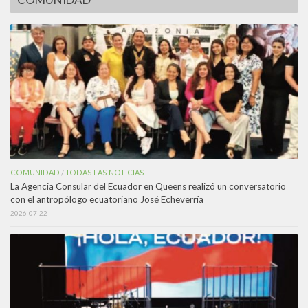
COMUNIDAD
TODAS LAS NOTICIAS
/
La Agencia Consular del Ecuador en Queens realizó un conversatorio
con el antropólogo ecuatoriano José Echeverría
2026-07-22