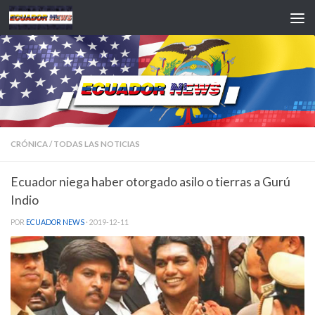
Saltar al contenido
CRÓNICA
/
TODAS LAS NOTICIAS
Ecuador niega haber otorgado asilo o tierras a Gurú
Indio
POR
ECUADOR NEWS
·
2019-12-11