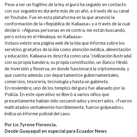
Pese a ser un fugitivo de la ley, el gurú ha seguido en contacto
con sus seguidores durante más de un año, a través de su canal
en Youtube. Fue en esta plataforma en la que anunció la
conformación de la «República de Kailaasa», y a través de la cual
declaró: «Algunas personas en mi contra, me están buscando,
pero estoy en el Himalaya, en Kailaasa».
Incluso existe una página web de la isla que informa sobre los
servicios gratuitos de la isla como atención médica, alimentación
y educación. Kailaasa es descrita como una “civilización ilustrada”,
con su propia bandera, su propia constitución, un Banco Hindú
de Inversión y Reserva, en donde funcionará la criptomoneda, y
que cuenta además con departamentos gubernamentales,
comercios, tesorería, tecnología y hasta un gabinete.
En noviembre, uno de los templos del gurú fue allanado por la
Policía. En este operativo se liberó a varios niños que
presuntamente habían sido secuestrados y encerrados. «Fueron
maltratados verbalmente horriblemente, fueron golpeados»,
indica un informe policial del caso.
Por Lic.Tyrone Florencia,
Desde Guayaquil en especial para Ecuador News