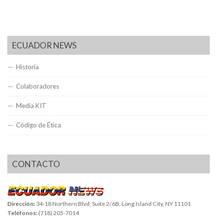
ECUADOR NEWS
Historia
Colaboradores
Media KIT
Código de Ética
CONTACTO
Dirección:
34-18 Northern Blvd, Suite 2/6B, Long Island City, NY 11101
Teléfonos:
(718) 205-7014