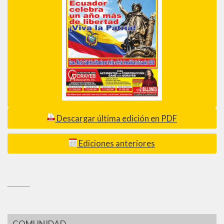
Descargar última edición en PDF
Ediciones anteriores
_________
COMUNIDAD