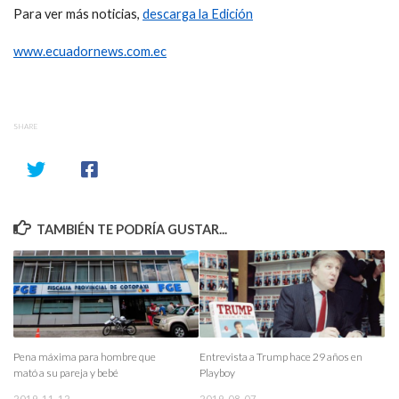
Para ver más noticias,
descarga la Edición
www.ecuadornews.com.ec
SHARE
TAMBIÉN TE PODRÍA GUSTAR...
Pena máxima para hombre que
Entrevista a Trump hace 29 años en
mató a su pareja y bebé
Playboy
2019-11-12
2019-08-07