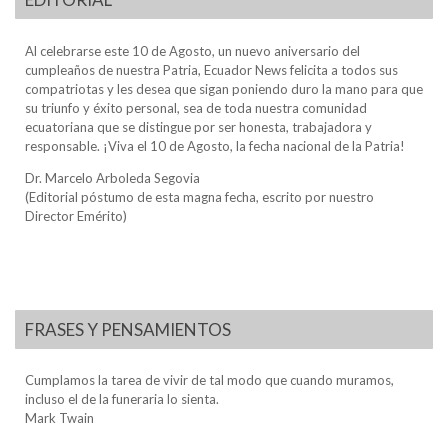
Al celebrarse este 10 de Agosto, un nuevo aniversario del
cumpleaños de nuestra Patria, Ecuador News felicita a todos sus
compatriotas y les desea que sigan poniendo duro la mano para que
su triunfo y éxito personal, sea de toda nuestra comunidad
ecuatoriana que se distingue por ser honesta, trabajadora y
responsable. ¡Viva el 10 de Agosto, la fecha nacional de la Patria!
Dr. Marcelo Arboleda Segovia
(Editorial póstumo de esta magna fecha, escrito por nuestro
Director Emérito)
FRASES Y PENSAMIENTOS
Cumplamos la tarea de vivir de tal modo que cuando muramos,
incluso el de la funeraria lo sienta.
Mark Twain