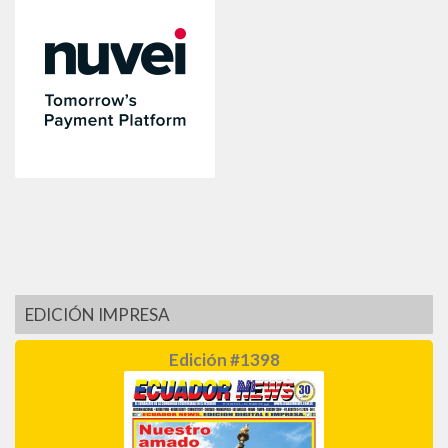
EDICIÓN IMPRESA
Edición #1398