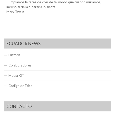
Cumplamos la tarea de vivir de tal modo que cuando muramos,
incluso el de la funeraria lo sienta.
Mark Twain
ECUADOR NEWS
Historia
Colaboradores
Media KIT
Código de Ética
CONTACTO