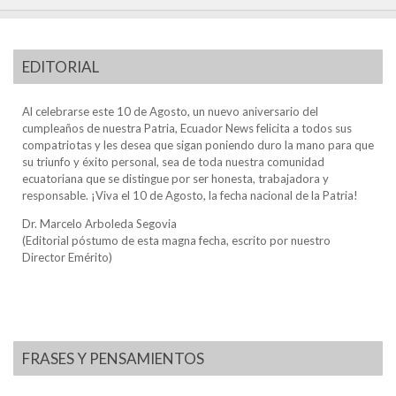
EDITORIAL
Al celebrarse este 10 de Agosto, un nuevo aniversario del
cumpleaños de nuestra Patria, Ecuador News felicita a todos sus
compatriotas y les desea que sigan poniendo duro la mano para que
su triunfo y éxito personal, sea de toda nuestra comunidad
ecuatoriana que se distingue por ser honesta, trabajadora y
responsable. ¡Viva el 10 de Agosto, la fecha nacional de la Patria!
Dr. Marcelo Arboleda Segovia
(Editorial póstumo de esta magna fecha, escrito por nuestro
Director Emérito)
FRASES Y PENSAMIENTOS