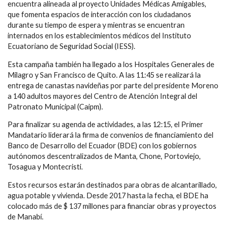
encuentra alineada al proyecto Unidades Médicas Amigables,
que fomenta espacios de interacción con los ciudadanos
durante su tiempo de espera y mientras se encuentran
internados en los establecimientos médicos del Instituto
Ecuatoriano de Seguridad Social (IESS).
Esta campaña también ha llegado a los Hospitales Generales de
Milagro y San Francisco de Quito. A las 11:45 se realizará la
entrega de canastas navideñas por parte del presidente Moreno
a 140 adultos mayores del Centro de Atención Integral del
Patronato Municipal (Caipm).
Para finalizar su agenda de actividades, a las 12:15, el Primer
Mandatario liderará la firma de convenios de financiamiento del
Banco de Desarrollo del Ecuador (BDE) con los gobiernos
autónomos descentralizados de Manta, Chone, Portoviejo,
Tosagua y Montecristi.
Estos recursos estarán destinados para obras de alcantarillado,
agua potable y vivienda. Desde 2017 hasta la fecha, el BDE ha
colocado más de $ 137 millones para financiar obras y proyectos
de Manabí.