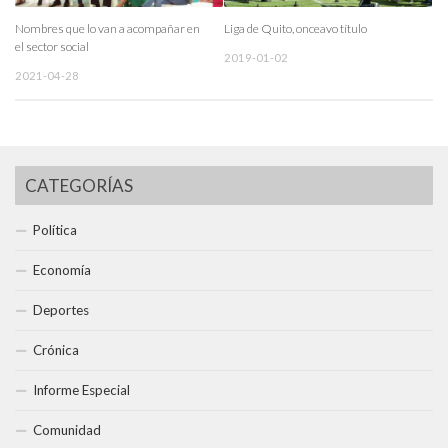
Nombres que lo van a acompañar en
Liga de Quito, onceavo título
el sector social
2019-01-02
2021-04-28
CATEGORÍAS
Política
Economía
Deportes
Crónica
Informe Especial
Comunidad