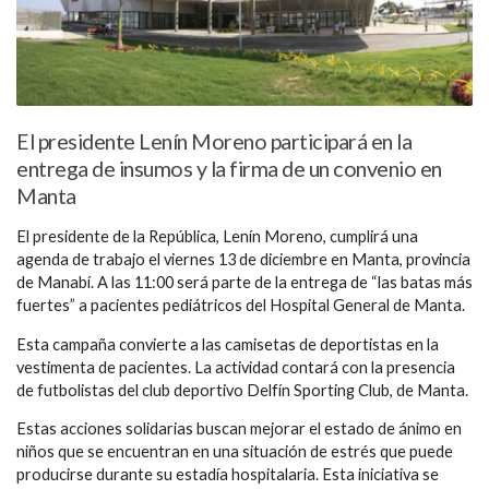
El presidente Lenín Moreno participará en la
entrega de insumos y la firma de un convenio en
Manta
El presidente de la República, Lenín Moreno, cumplirá una
agenda de trabajo el viernes 13 de diciembre en Manta, provincia
de Manabí. A las 11:00 será parte de la entrega de “las batas más
fuertes” a pacientes pediátricos del Hospital General de Manta.
Esta campaña convierte a las camisetas de deportistas en la
vestimenta de pacientes. La actividad contará con la presencia
de futbolistas del club deportivo Delfín Sporting Club, de Manta.
Estas acciones solidarias buscan mejorar el estado de ánimo en
niños que se encuentran en una situación de estrés que puede
producirse durante su estadía hospitalaria. Esta iniciativa se