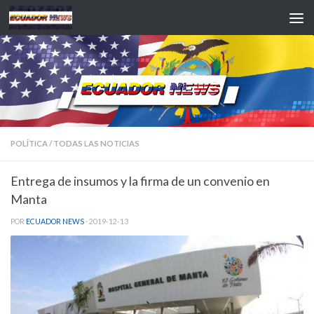
Saltar al contenido
POLÍTICA
/
TODAS LAS NOTICIAS
Entrega de insumos y la firma de un convenio en
Manta
POR
ECUADOR NEWS
·
2019-12-13