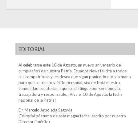
EDITORIAL
Al celebrarse este 10 de Agosto, un nuevo aniversario del
cumpleaños de nuestra Patria, Ecuador News felicita a todos
sus compatriotas y les desea que sigan poniendo duro la mano
para que su triunfo y éxito personal, sea de toda nuestra
comunidad ecuatoriana que se distingue por ser honesta,
trabajadora y responsable. ¡Viva el 10 de Agosto, la fecha
nacional de la Patria!
Dr. Marcelo Arboleda Segovia
(Editorial póstumo de esta magna fecha, escrito por nuestro
Director Emérito)