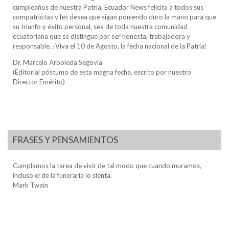
cumpleaños de nuestra Patria, Ecuador News felicita a todos sus
compatriotas y les desea que sigan poniendo duro la mano para que
su triunfo y éxito personal, sea de toda nuestra comunidad
ecuatoriana que se distingue por ser honesta, trabajadora y
responsable. ¡Viva el 10 de Agosto, la fecha nacional de la Patria!
Dr. Marcelo Arboleda Segovia
(Editorial póstumo de esta magna fecha, escrito por nuestro
Director Emérito)
FRASES Y PENSAMIENTOS
Cumplamos la tarea de vivir de tal modo que cuando muramos,
incluso el de la funeraria lo sienta.
Mark Twain