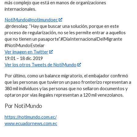
más complejo que está en manos de organizaciones
internacionales.
NotiMundo@notimundoec
.@rdesolaq: “Hay que buscar una solución, porque en este
proceso de regularización, no se les permite entrar a aquellos
que no tienen un pasaporte”.#DíaInternacionalDelMigrante
#NotiMundoEstelar
Ver imagen en Twitter
19:01 – 18 dic. 2019
Ver los otros Tweets de NotiMundo
Por último, como un balance migratorio, el embajador confirmó
que las personas que tuvieron un paso fronterizo representan a
380 mil individuos y las personas que no sellaron documentos y
optaron por vías ilegales representan a 120 mil venezolanos.
Por NotiMundo
https://notimundo.com.ec/
www.ecuadornews.com.ec