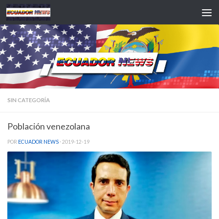
Saltar al contenido
SIN CATEGORÍA
Población venezolana
POR
ECUADOR NEWS
·
2019-12-19