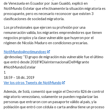
de Venezuela en Ecuador por Juan Guaidó, explicó en
NotiMundo Estelar que efectivamente la situación migratoria es
preocupante, pero es necesario reconocer que existen 3
clasificaciones de sociedad migratoria.
Los profesionales que ejercen su profesión por una
remuneración valida, los migrantes emprendedores que tienen
negocios propios y la clase vulnerable que huyeron por el
régimen de Nicolás Maduro en condiciones precarias.
NotiMundo@notimundoec
.@rdesolaq: “El grupo de migración más vulnerable fue el último
que entró desde 2018″#DíaInternacionalDelMigrante
#NotiMundoEstelar
1
18:59 – 18 dic. 2019
Ver los otros Tweets de NotiMundo
Además, de Solá, comentó que según el Decreto 826 de control
migratorio venezolano, solamente se pueden regularizar las
personas que entraron con un pasaporte válido al país, y la
población que entró con cédula o carta andina tiene un proceso