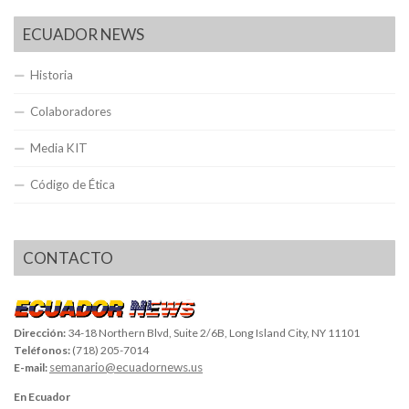
ECUADOR NEWS
Historia
Colaboradores
Media KIT
Código de Ética
CONTACTO
Dirección:
34-18 Northern Blvd, Suite 2/6B, Long Island City, NY 11101
Teléfonos:
(718) 205-7014
semanario@ecuadornews.us
E-mail:
En Ecuador