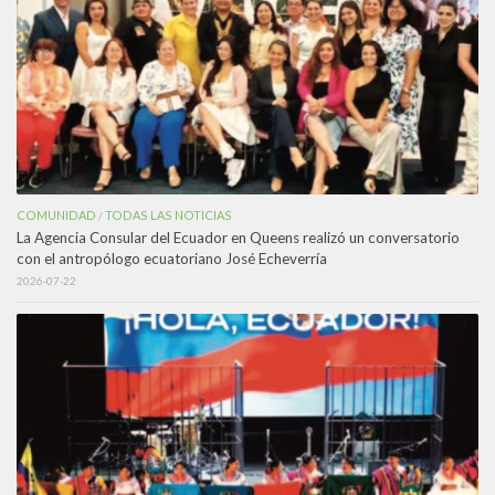
COMUNIDAD
TODAS LAS NOTICIAS
/
La Agencia Consular del Ecuador en Queens realizó un conversatorio
con el antropólogo ecuatoriano José Echeverría
2026-07-22