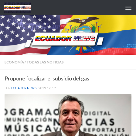
Saltar al contenido
ECONOMÍA
/
TODAS LAS NOTICIAS
Propone focalizar el subsidio del gas
POR
ECUADOR NEWS
·
2019-12-19