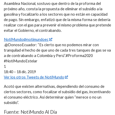
Asamblea Nacional, sostuvo que dentro de la proforma del
próximo año, consta la propuesta de eliminar el subsidio a la
gasolina y focalizarlo a los sectores que no están en capacidad
de pago. Sin embargo, enfatizó que de la misma forma se debería
realizar con el gas para prevenir el mismo problema que pretende
evitar el Gobierno, el contrabando.
NotiMundo@notimundoec
.@DonosoEcuador: “Es cierto que no podemos mirar con
tranquilad el hecho de que uno de cada tres tanques de gas se va
a de contrabando a Colombia y Perú”.#Proforma2020
#NotiMundoEstelar
1
18:40 – 18 dic. 2019
Ver los otros Tweets de NotiMundo
Acotó que existen alternativas, dependiendo del consumo de
ciertos sectores, como focalizar el subsidio del gas, incentivando
el consumo eléctrico. Así determinar quien “merece o no un
subsidio”.
Fuente: NotiMundo Al Día