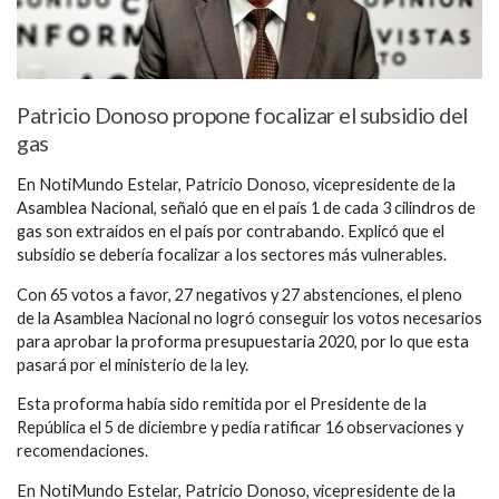
Patricio Donoso propone focalizar el subsidio del
gas
En NotiMundo Estelar, Patricio Donoso, vicepresidente de la
Asamblea Nacional, señaló que en el país 1 de cada 3 cilindros de
gas son extraídos en el país por contrabando. Explicó que el
subsidio se debería focalizar a los sectores más vulnerables.
Con 65 votos a favor, 27 negativos y 27 abstenciones, el pleno
de la Asamblea Nacional no logró conseguir los votos necesarios
para aprobar la proforma presupuestaria 2020, por lo que esta
pasará por el ministerio de la ley.
Esta proforma había sido remitida por el Presidente de la
República el 5 de diciembre y pedía ratificar 16 observaciones y
recomendaciones.
En NotiMundo Estelar, Patricio Donoso, vicepresidente de la