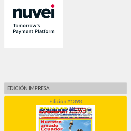
EDICIÓN IMPRESA
Edición #1398