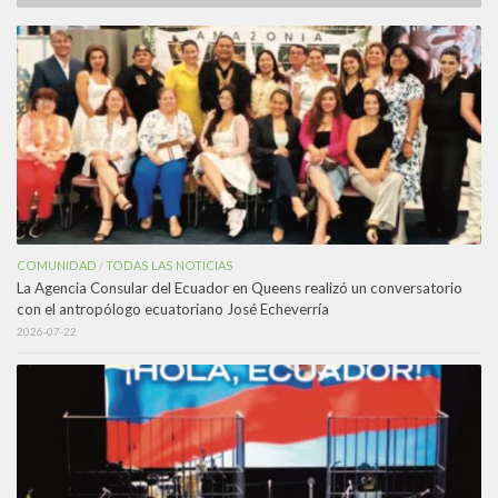
COMUNIDAD
TODAS LAS NOTICIAS
/
La Agencia Consular del Ecuador en Queens realizó un conversatorio
con el antropólogo ecuatoriano José Echeverría
2026-07-22