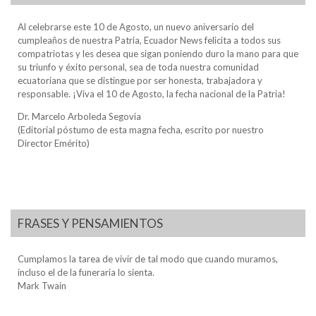
Al celebrarse este 10 de Agosto, un nuevo aniversario del
cumpleaños de nuestra Patria, Ecuador News felicita a todos sus
compatriotas y les desea que sigan poniendo duro la mano para que
su triunfo y éxito personal, sea de toda nuestra comunidad
ecuatoriana que se distingue por ser honesta, trabajadora y
responsable. ¡Viva el 10 de Agosto, la fecha nacional de la Patria!
Dr. Marcelo Arboleda Segovia
(Editorial póstumo de esta magna fecha, escrito por nuestro
Director Emérito)
FRASES Y PENSAMIENTOS
Cumplamos la tarea de vivir de tal modo que cuando muramos,
incluso el de la funeraria lo sienta.
Mark Twain