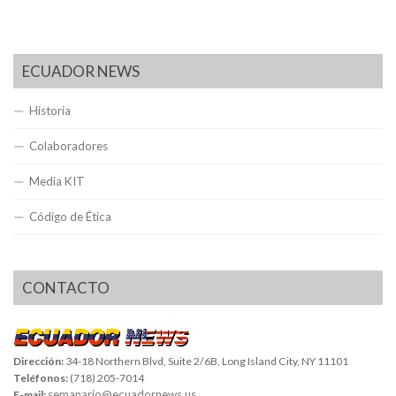
ECUADOR NEWS
Historia
Colaboradores
Media KIT
Código de Ética
CONTACTO
Dirección:
34-18 Northern Blvd, Suite 2/6B, Long Island City, NY 11101
Teléfonos:
(718) 205-7014
semanario@ecuadornews.us
E-mail: