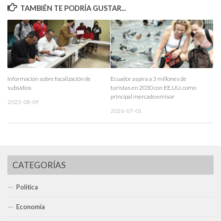
TAMBIÉN TE PODRÍA GUSTAR...
Información sobre focalización de
Ecuador aspira a 3 millones de
subsidios
turistas en 2030 con EE.UU. como
principal mercado emisor
2022-08-09
2026-07-01
CATEGORÍAS
Política
Economía