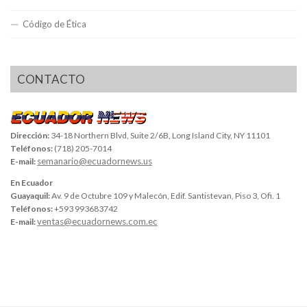
Código de Ética
CONTACTO
Dirección:
34-18 Northern Blvd, Suite 2/6B, Long Island City, NY 11101
Teléfonos:
(718) 205-7014
semanario@ecuadornews.us
E-mail:
En Ecuador
Guayaquil:
Av. 9 de Octubre 109 y Malecón, Edif. Santistevan, Piso 3, Ofi. 1
Teléfonos:
+593 993683742
ventas@ecuadornews.com.ec
E-mail: