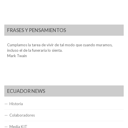
FRASES Y PENSAMIENTOS
Cumplamos la tarea de vivir de tal modo que cuando muramos,
incluso el de la funeraria lo sienta.
Mark Twain
ECUADOR NEWS
Historia
Colaboradores
Media KIT