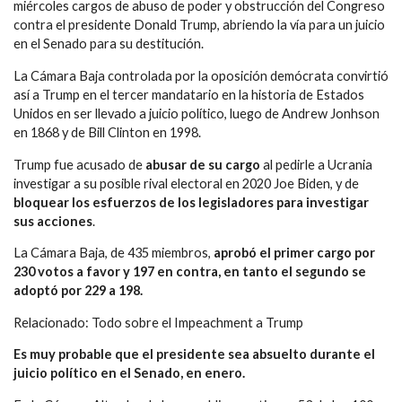
miércoles cargos de abuso de poder y obstrucción del Congreso
contra el presidente Donald Trump, abriendo la vía para un juicio
en el Senado para su destitución.
La Cámara Baja controlada por la oposición demócrata convirtió
así a Trump en el tercer mandatario en la historia de Estados
Unidos en ser llevado a juicio político, luego de Andrew Jonhson
en 1868 y de Bill Clinton en 1998.
Trump fue acusado de
abusar de su cargo
al pedirle a Ucrania
investigar a su posible rival electoral en 2020 Joe Biden, y de
bloquear los esfuerzos de los legisladores para investigar
sus acciones
.
La Cámara Baja, de 435 miembros,
aprobó el primer cargo por
230 votos a favor y 197 en contra, en tanto el segundo se
adoptó por 229 a 198.
Relacionado: Todo sobre el Impeachment a Trump
Es muy probable que el presidente sea absuelto durante el
juicio político en el Senado, en enero.