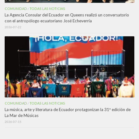
COMUNIDAD
TODAS LAS NOTICIAS
/
La Agencia Consular del Ecuador en Queens realizó un conversatorio
con el antropólogo ecuatoriano José Echeverría
2026-07-22
COMUNIDAD
TODAS LAS NOTICIAS
/
La música, arte y literatura de Ecuador protagonizan la 31ª edición de
La Mar de Músicas
2026-07-15